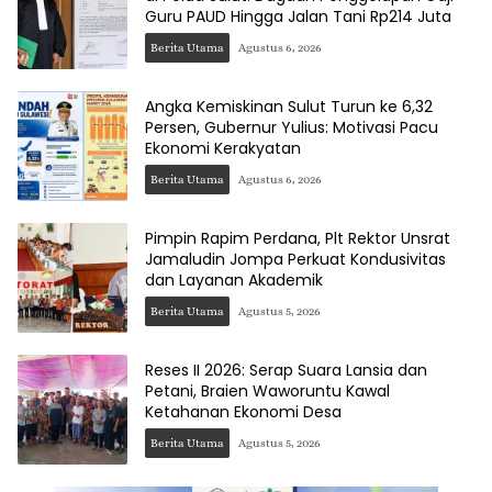
Guru PAUD Hingga Jalan Tani Rp214 Juta
Berita Utama
Agustus 6, 2026
Angka Kemiskinan Sulut Turun ke 6,32
Persen, Gubernur Yulius: Motivasi Pacu
Ekonomi Kerakyatan
Berita Utama
Agustus 6, 2026
Pimpin Rapim Perdana, Plt Rektor Unsrat
Jamaludin Jompa Perkuat Kondusivitas
dan Layanan Akademik
Berita Utama
Agustus 5, 2026
Reses II 2026: Serap Suara Lansia dan
Petani, Braien Waworuntu Kawal
Ketahanan Ekonomi Desa
Berita Utama
Agustus 5, 2026