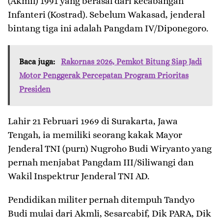
(Akmil) 1991 yang berasal dari kecabangan
Infanteri (Kostrad). Sebelum Wakasad, jenderal
bintang tiga ini adalah Pangdam IV/Diponegoro.
Baca juga:
Rakornas 2026, Pemkot Bitung Siap Jadi
Motor Penggerak Percepatan Program Prioritas
Presiden
Lahir 21 Februari 1969 di Surakarta, Jawa
Tengah, ia memiliki seorang kakak Mayor
Jenderal TNI (purn) Nugroho Budi Wiryanto yang
pernah menjabat Pangdam III/Siliwangi dan
Wakil Inspektrur Jenderal TNI AD.
Pendidikan militer pernah ditempuh Tandyo
Budi mulai dari Akmli, Sesarcabif, Dik PARA, Dik