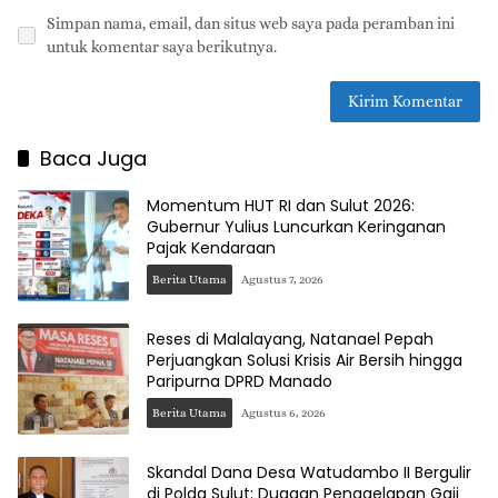
Simpan nama, email, dan situs web saya pada peramban ini
untuk komentar saya berikutnya.
Baca Juga
Momentum HUT RI dan Sulut 2026:
Gubernur Yulius Luncurkan Keringanan
Pajak Kendaraan
Berita Utama
Agustus 7, 2026
Reses di Malalayang, Natanael Pepah
Perjuangkan Solusi Krisis Air Bersih hingga
Paripurna DPRD Manado
Berita Utama
Agustus 6, 2026
Skandal Dana Desa Watudambo II Bergulir
di Polda Sulut: Dugaan Penggelapan Gaji