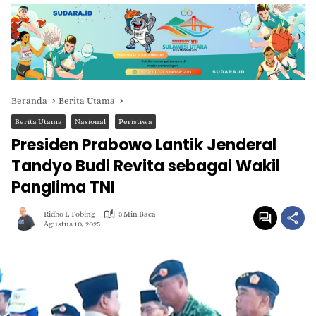
Beranda
Berita Utama
Berita Utama
Nasional
Peristiwa
Presiden Prabowo Lantik Jenderal
Tandyo Budi Revita sebagai Wakil
Panglima TNI
Ridho L Tobing
3 Min Baca
Agustus 10, 2025