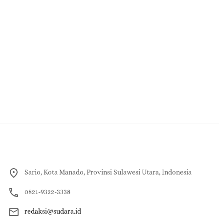
Sario, Kota Manado, Provinsi Sulawesi Utara, Indonesia
0821-9322-3338
redaksi@sudara.id