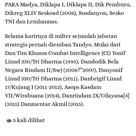
PARA Madya, Diklapa I, Diklapa II, Dik Pemburu,
Dikreg XLIV Seskoad (2006), Susdanyon, Sesko
TNI dan Lemhannas.
Selama karirnya di milter sejumlah jabatan
strategis pernah diemban Tandyo. Mulai dari
Dan Tim Khusus Combat Intelligence (CI) Yonif
Linud 330/Tri Dharma (1995), Dandodik Bela
Negara Rindam II/Swj (2006?”2007), Danyonif
Linud 330/Tri Dharma (2011), Danbrigif Linud
17/Kujang I (2011-2012), Asops Kasdam
VII/Wirabuana (2014), Danrindam IX/Udayana[4]
(2015) Danmentar Akmil (2015).
5 kali dilihat