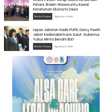
Petani, Braien Waworuntu Kawal
Ketahanan Ekonomi Desa
Berita Utama
Agustus 5, 2026
Lepas Jabatan Kadis PUPR, Deicy Paath
Jabat Kadisnakertrans Sulut: Gubernur
Yulius Minta Benahi BLK!
Berita Utama
Agustus 5, 2026