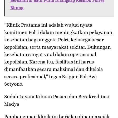
Berdarah di Batu Putih Ditangkap Resmob Polres
Bitung
​”Klinik Pratama ini adalah wujud nyata
komitmen Polri dalam meningkatkan pelayanan
kesehatan bagi anggota Polri, keluarga besar
kepolisian, serta masyarakat sekitar. Dukungan
kesehatan sangat vital dalam operasional
kepolisian. Karena itu, fasilitas ini harus
dimanfaatkan secara maksimal dan dikelola
secara profesional,” tegas Brigjen Pol. Awi
Setyono.
​Sudah Layani Ribuan Pasien dan Berakreditasi
Madya
​Pembangunan klinik ini berjalan dinamis sejak