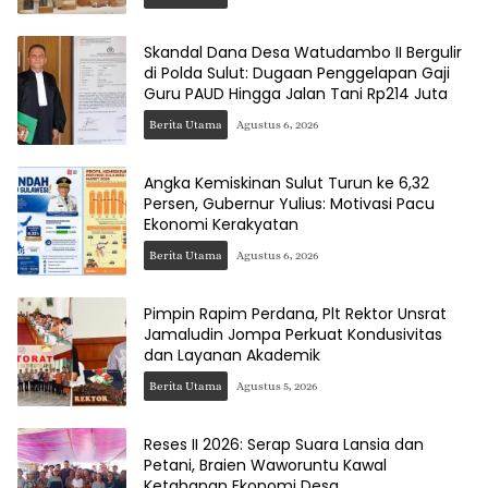
Skandal Dana Desa Watudambo II Bergulir
di Polda Sulut: Dugaan Penggelapan Gaji
Guru PAUD Hingga Jalan Tani Rp214 Juta
Berita Utama
Agustus 6, 2026
Angka Kemiskinan Sulut Turun ke 6,32
Persen, Gubernur Yulius: Motivasi Pacu
Ekonomi Kerakyatan
Berita Utama
Agustus 6, 2026
Pimpin Rapim Perdana, Plt Rektor Unsrat
Jamaludin Jompa Perkuat Kondusivitas
dan Layanan Akademik
Berita Utama
Agustus 5, 2026
Reses II 2026: Serap Suara Lansia dan
Petani, Braien Waworuntu Kawal
Ketahanan Ekonomi Desa