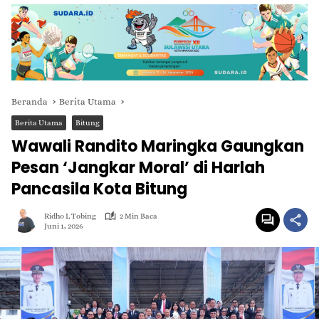
Beranda
Berita Utama
Berita Utama
Bitung
Wawali Randito Maringka Gaungkan
Pesan ‘Jangkar Moral’ di Harlah
Pancasila Kota Bitung
Ridho L Tobing
2 Min Baca
Juni 1, 2026