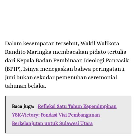
​Dalam kesempatan tersebut, Wakil Walikota
Randito Maringka membacakan pidato tertulis
dari Kepala Badan Pembinaan Ideologi Pancasila
(BPIP). Isinya menegaskan bahwa peringatan 1
Juni bukan sekadar pemenuhan seremonial
tahunan belaka.
Baca juga:
Refleksi Satu Tahun Kepemimpinan
YSK-Victory: Fondasi Visi Pembangunan
Berkelanjutan untuk Sulawesi Utara