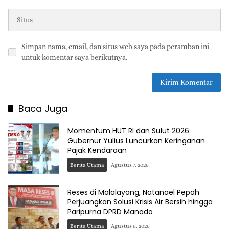
Simpan nama, email, dan situs web saya pada peramban ini
untuk komentar saya berikutnya.
Baca Juga
Momentum HUT RI dan Sulut 2026:
Gubernur Yulius Luncurkan Keringanan
Pajak Kendaraan
Berita Utama
Agustus 7, 2026
Reses di Malalayang, Natanael Pepah
Perjuangkan Solusi Krisis Air Bersih hingga
Paripurna DPRD Manado
Berita Utama
Agustus 6, 2026