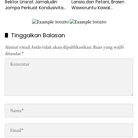
Rektor Unsrat Jamaludin
Lansia dan Petani, Braien
Jompa Perkuat Kondusivitas
Waworuntu Kawal
dan Layanan Akademik
Ketahanan Ekonomi Desa
Tinggalkan Balasan
Alamat email Anda tidak akan dipublikasikan.
Ruas yang wajib
ditandai
*