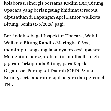
kolaborasi sinergis bersama Kodim 1310/Bitung.
Upacara yang berlangsung khidmat tersebut
dipusatkan di Lapangan Apel Kantor Walikota
Bitung, Senin (1/6/2026) pagi.
​Bertindak sebagai Inspektur Upacara, Wakil
Walikota Bitung Randito Maringka S.Sos.,
memimpin langsung jalannya prosesi upacara.
Momentum bersejarah ini turut dihadiri oleh
jajaran Forkopimda Bitung, para Kepala
Organisasi Perangkat Daerah (OPD) Pemkot
Bitung, serta aparatur sipil negara dan personel
TNI.