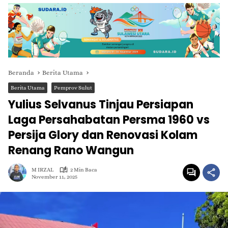
Beranda
Berita Utama
Berita Utama
Pemprov Sulut
Yulius Selvanus Tinjau Persiapan
Laga Persahabatan Persma 1960 vs
Persija Glory dan Renovasi Kolam
Renang Rano Wangun
M IRZAL
2 Min Baca
November 11, 2025