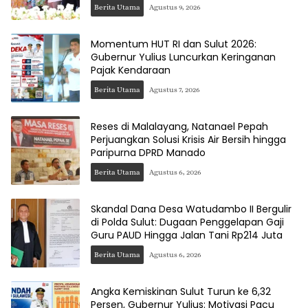
Berita Utama
Agustus 9, 2026
Momentum HUT RI dan Sulut 2026:
Gubernur Yulius Luncurkan Keringanan
Pajak Kendaraan
Berita Utama
Agustus 7, 2026
Reses di Malalayang, Natanael Pepah
Perjuangkan Solusi Krisis Air Bersih hingga
Paripurna DPRD Manado
Berita Utama
Agustus 6, 2026
Skandal Dana Desa Watudambo II Bergulir
di Polda Sulut: Dugaan Penggelapan Gaji
Guru PAUD Hingga Jalan Tani Rp214 Juta
Berita Utama
Agustus 6, 2026
Angka Kemiskinan Sulut Turun ke 6,32
Persen, Gubernur Yulius: Motivasi Pacu