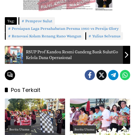
Tag:
Pemprov Sulut
Persiapan Laga Persahabatan Persma 1960 vs Persija Glory
Renovasi Kolam Renang Rano Wangun
Yulius Selvanus
RSUP Prof Kandou Resmi Gandeng Bank SulutGo
Kelola Dana Operasional
Pos Terkait
Berita Utama
Berita Utama