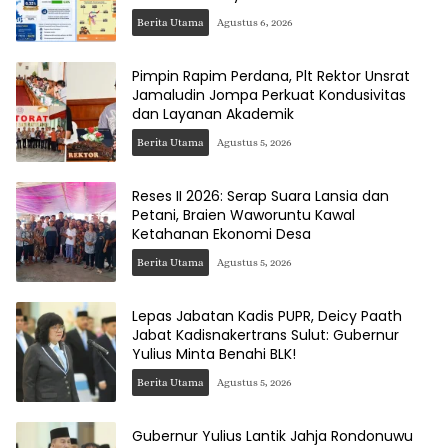
Berita Utama
Agustus 6, 2026
Pimpin Rapim Perdana, Plt Rektor Unsrat
Jamaludin Jompa Perkuat Kondusivitas
dan Layanan Akademik
Berita Utama
Agustus 5, 2026
Reses II 2026: Serap Suara Lansia dan
Petani, Braien Waworuntu Kawal
Ketahanan Ekonomi Desa
Berita Utama
Agustus 5, 2026
Lepas Jabatan Kadis PUPR, Deicy Paath
Jabat Kadisnakertrans Sulut: Gubernur
Yulius Minta Benahi BLK!
Berita Utama
Agustus 5, 2026
Gubernur Yulius Lantik Jahja Rondonuwu