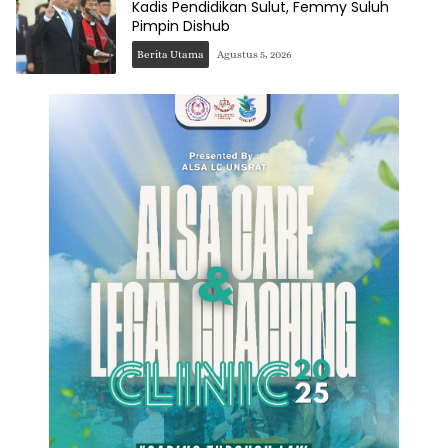
Kadis Pendidikan Sulut, Femmy Suluh
Pimpin Dishub
Berita Utama
Agustus 5, 2026