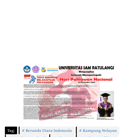
Tag:
Beranda Utara Indonesia
Kampung Nelayan