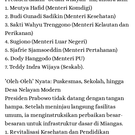
1. ​Meutya Hafid (Menteri Komdigi)
2. ​Budi Gunadi Sadikin (Menteri Kesehatan)
3. ​Sakti Wahyu Trenggono (Menteri Kelautan dan
Perikanan)
4. ​Sugiono (Menteri Luar Negeri)
5. ​Sjafrie Sjamsoeddin (Menteri Pertahanan)
6. ​Dody Hanggodo (Menteri PU)
7. ​Teddy Indra Wijaya (Seskab).
​’Oleh-Oleh’ Nyata: Puskesmas, Sekolah, hingga
Desa Nelayan Modern
​Presiden Prabowo tidak datang dengan tangan
hampa. Setelah meninjau langsung fasilitas
umum, ia menginstruksikan perbaikan besar-
besaran untuk infrastruktur dasar di Miangas.
​1. Revitalisasi Kesehatan dan Pendidikan