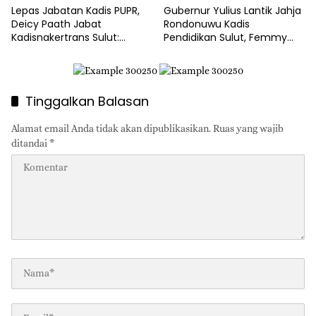
Lepas Jabatan Kadis PUPR,
Gubernur Yulius Lantik Jahja
Deicy Paath Jabat
Rondonuwu Kadis
Kadisnakertrans Sulut:
Pendidikan Sulut, Femmy
Gubernur Yulius Minta
Suluh Pimpin Dishub
Benahi BLK!
Tinggalkan Balasan
Alamat email Anda tidak akan dipublikasikan.
Ruas yang wajib
ditandai
*