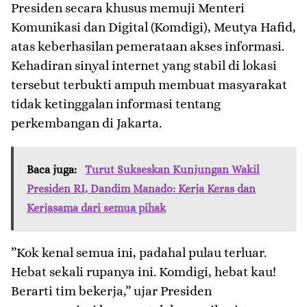
​Presiden secara khusus memuji Menteri
Komunikasi dan Digital (Komdigi), Meutya Hafid,
atas keberhasilan pemerataan akses informasi.
Kehadiran sinyal internet yang stabil di lokasi
tersebut terbukti ampuh membuat masyarakat
tidak ketinggalan informasi tentang
perkembangan di Jakarta.
Baca juga:
Turut Sukseskan Kunjungan Wakil
Presiden RI, Dandim Manado: Kerja Keras dan
Kerjasama dari semua pihak
​”Kok kenal semua ini, padahal pulau terluar.
Hebat sekali rupanya ini. Komdigi, hebat kau!
Berarti tim bekerja,” ujar Presiden