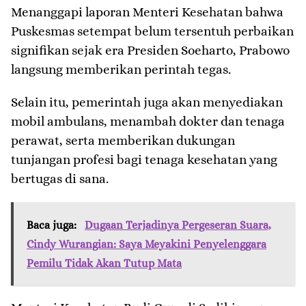
Menanggapi laporan Menteri Kesehatan bahwa
Puskesmas setempat belum tersentuh perbaikan
signifikan sejak era Presiden Soeharto, Prabowo
langsung memberikan perintah tegas.
Selain itu, pemerintah juga akan menyediakan
mobil ambulans, menambah dokter dan tenaga
perawat, serta memberikan dukungan
tunjangan profesi bagi tenaga kesehatan yang
bertugas di sana.
Baca juga:
Dugaan Terjadinya Pergeseran Suara,
Cindy Wurangian: Saya Meyakini Penyelenggara
Pemilu Tidak Akan Tutup Mata