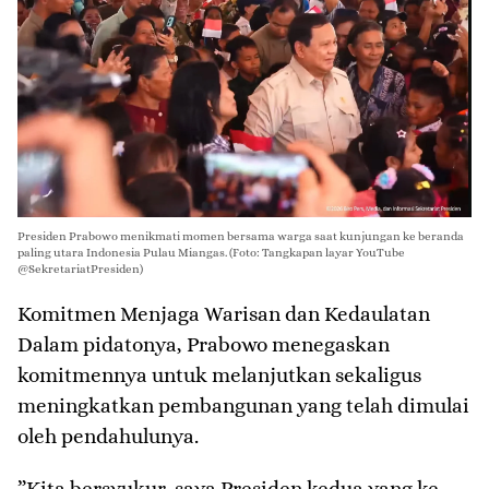
Presiden Prabowo menikmati momen bersama warga saat kunjungan ke beranda
paling utara Indonesia Pulau Miangas. (Foto: Tangkapan layar YouTube
@SekretariatPresiden)
​Komitmen Menjaga Warisan dan Kedaulatan
​Dalam pidatonya, Prabowo menegaskan
komitmennya untuk melanjutkan sekaligus
meningkatkan pembangunan yang telah dimulai
oleh pendahulunya.
​”Kita bersyukur, saya Presiden kedua yang ke