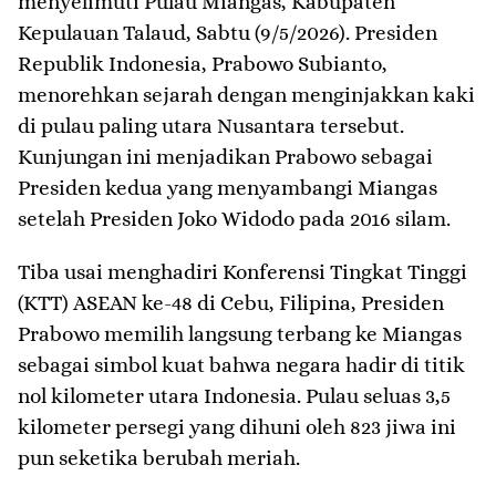
menyelimuti Pulau Miangas, Kabupaten
Kepulauan Talaud, Sabtu (9/5/2026). Presiden
Republik Indonesia, Prabowo Subianto,
menorehkan sejarah dengan menginjakkan kaki
di pulau paling utara Nusantara tersebut.
Kunjungan ini menjadikan Prabowo sebagai
Presiden kedua yang menyambangi Miangas
setelah Presiden Joko Widodo pada 2016 silam.
​Tiba usai menghadiri Konferensi Tingkat Tinggi
(KTT) ASEAN ke-48 di Cebu, Filipina, Presiden
Prabowo memilih langsung terbang ke Miangas
sebagai simbol kuat bahwa negara hadir di titik
nol kilometer utara Indonesia. Pulau seluas 3,5
kilometer persegi yang dihuni oleh 823 jiwa ini
pun seketika berubah meriah.