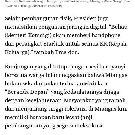
Presiden Prabowo ditengah hangatnya sambutan warga Miangas. (Foto: Tangkapan
layar YouTube @SekretariatPresiden)
​Selain pembangunan fisik, Presiden juga
memastikan penguatan jaringan digital. “Beliau
(Menteri Komdigi) akan memberi handphone
dan perangkat Starlink untuk semua KK (Kepala
Keluarga),” tambah Presiden.
​Kunjungan yang ditutup dengan sesi bernyanyi
bersama warga ini menegaskan bahwa Miangas
bukan sekadar pulau terluar, melainkan
“Beranda Depan” yang kedaulatannya dijaga
dengan kesejahteraan. Masyarakat yang ramah
dan menjunjung tinggi toleransi di Miangas kini
memiliki harapan baru lewat janji
pembangunan yang segera dieksekusi.