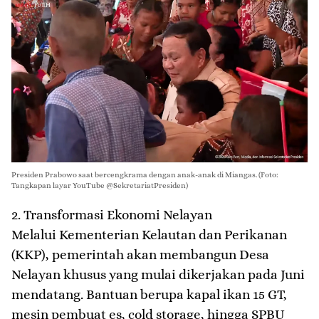
Presiden Prabowo saat bercengkrama dengan anak-anak di Miangas. (Foto:
Tangkapan layar YouTube @SekretariatPresiden)
​2. Transformasi Ekonomi Nelayan
Melalui Kementerian Kelautan dan Perikanan
(KKP), pemerintah akan membangun Desa
Nelayan khusus yang mulai dikerjakan pada Juni
mendatang. Bantuan berupa kapal ikan 15 GT,
mesin pembuat es, cold storage, hingga SPBU