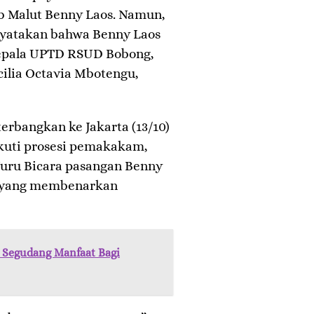
 Malut Benny Laos. Namun,
nyatakan bahwa Benny Laos
Kepala UPTD RSUD Bobong,
cilia Octavia Mbotengu,
erbangkan ke Jakarta (13/10)
uti prosesi pemakakam,
uru Bicara pasangan Benny
n yang membenarkan
 Segudang Manfaat Bagi