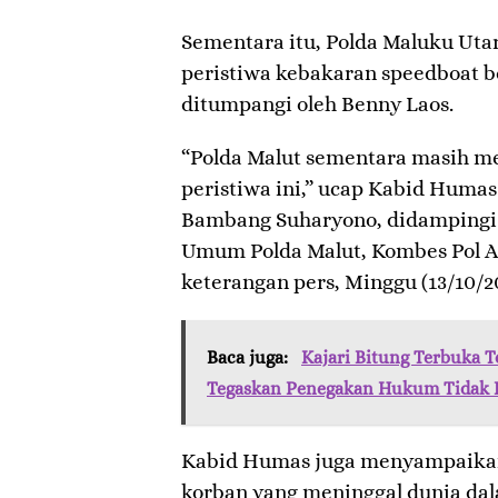
Sementara itu, Polda Maluku Uta
peristiwa kebakaran speedboat b
ditumpangi oleh Benny Laos.
“Polda Malut sementara masih me
peristiwa ini,” ucap Kabid Humas
Bambang Suharyono, didampingi 
Umum Polda Malut, Kombes Pol A
keterangan pers, Minggu (13/10/20
Baca juga:
Kajari Bitung Terbuka 
Tegaskan Penegakan Hukum Tidak B
Kabid Humas juga menyampaika
korban yang meninggal dunia dal