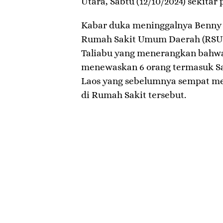
Utara, Sabtu (12/10/2024) sekitar 
Kabar duka meninggalnya Benny 
Rumah Sakit Umum Daerah (RSUD
Taliabu yang menerangkan bahwa 
menewaskan 6 orang termasuk S
Laos yang sebelumnya sempat m
di Rumah Sakit tersebut.