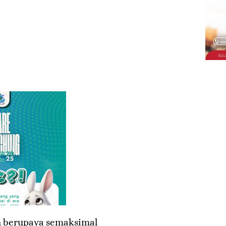
h berupaya semaksimal