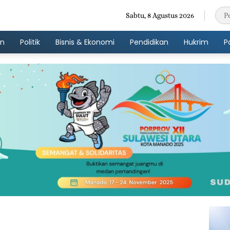
Sabtu, 8 Agustus 2026
an
Politik
Bisnis & Ekonomi
Pendidikan
Hukrim
P