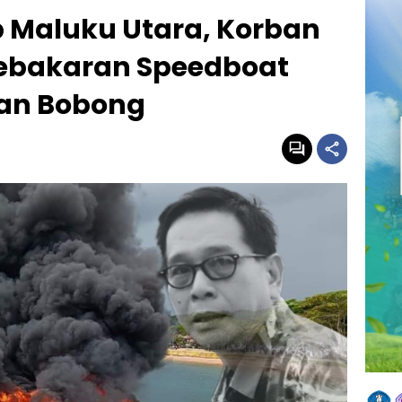
 Maluku Utara, Korban
Kebakaran Speedboat
han Bobong