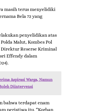
ra masih terus menyelidiki
ernama Bela 72 yang
lakukan penyelidikan atas
 Polda Malut, Kombes Pol
Direktur Reserse Kriminal
sri Effendy dalam
24).
Terima Aspirasi Warga, Namun
oleh Diintervensi
n bahwa terdapat enam
am peristiwa itu. “Korban