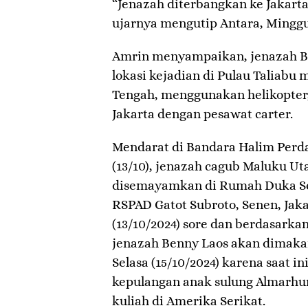
“Jenazah diterbangkan ke Jakarta
ujarnya mengutip Antara, Minggu
Amrin menyampaikan, jenazah Be
lokasi kejadian di Pulau Taliabu
Tengah, menggunakan helikopter
Jakarta dengan pesawat carter.
Mendarat di Bandara Halim Perd
(13/10), jenazah cagub Maluku Ut
disemayamkan di Rumah Duka Sento
RSPAD Gatot Subroto, Senen, Jak
(13/10/2024) sore dan berdasarka
jenazah Benny Laos akan dimakam
Selasa (15/10/2024) karena saat 
kepulangan anak sulung Almarhum
kuliah di Amerika Serikat.