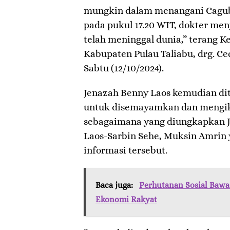
mungkin dalam menangani Cagub
pada pukul 17.20 WIT, dokter me
telah meninggal dunia,” terang 
Kabupaten Pulau Taliabu, drg. Ce
Sabtu (12/10/2024).
Jenazah Benny Laos kemudian dit
untuk disemayamkan dan mengik
sebagaimana yang diungkapkan J
Laos-Sarbin Sehe, Muksin Amri
informasi tersebut.
Baca juga:
Perhutanan Sosial Bawa
Ekonomi Rakyat