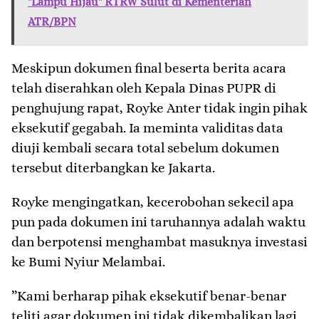
"Lampu Hijau" RTRW Sulut di Kementerian
ATR/BPN
​Meskipun dokumen final beserta berita acara
telah diserahkan oleh Kepala Dinas PUPR di
penghujung rapat, Royke Anter tidak ingin pihak
eksekutif gegabah. Ia meminta validitas data
diuji kembali secara total sebelum dokumen
tersebut diterbangkan ke Jakarta.
​Royke mengingatkan, kecerobohan sekecil apa
pun pada dokumen ini taruhannya adalah waktu
dan berpotensi menghambat masuknya investasi
ke Bumi Nyiur Melambai.
​”Kami berharap pihak eksekutif benar-benar
teliti agar dokumen ini tidak dikembalikan lagi