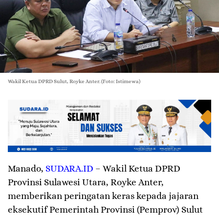
Wakil Ketua DPRD Sulut, Royke Anter. (Foto: Istimewa)
Manado
,
SUDARA.ID
– Wakil Ketua DPRD
Provinsi Sulawesi Utara, Royke Anter,
memberikan peringatan keras kepada jajaran
eksekutif Pemerintah Provinsi (Pemprov) Sulut