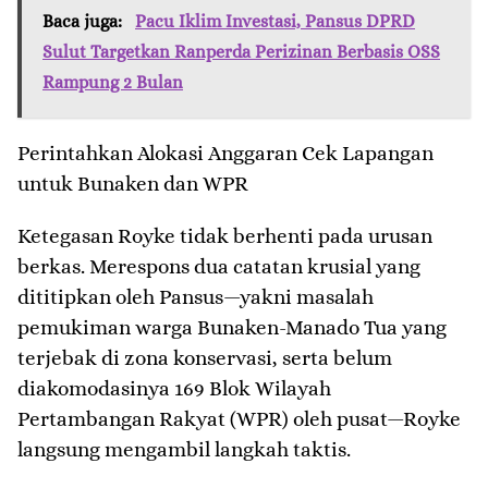
Baca juga:
Pacu Iklim Investasi, Pansus DPRD
Sulut Targetkan Ranperda Perizinan Berbasis OSS
Rampung 2 Bulan
​Perintahkan Alokasi Anggaran Cek Lapangan
untuk Bunaken dan WPR
​Ketegasan Royke tidak berhenti pada urusan
berkas. Merespons dua catatan krusial yang
dititipkan oleh Pansus—yakni masalah
pemukiman warga Bunaken-Manado Tua yang
terjebak di zona konservasi, serta belum
diakomodasinya 169 Blok Wilayah
Pertambangan Rakyat (WPR) oleh pusat—Royke
langsung mengambil langkah taktis.