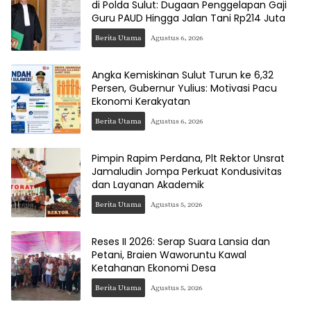
di Polda Sulut: Dugaan Penggelapan Gaji
Guru PAUD Hingga Jalan Tani Rp214 Juta
Berita Utama
Agustus 6, 2026
Angka Kemiskinan Sulut Turun ke 6,32
Persen, Gubernur Yulius: Motivasi Pacu
Ekonomi Kerakyatan
Berita Utama
Agustus 6, 2026
Pimpin Rapim Perdana, Plt Rektor Unsrat
Jamaludin Jompa Perkuat Kondusivitas
dan Layanan Akademik
Berita Utama
Agustus 5, 2026
Reses II 2026: Serap Suara Lansia dan
Petani, Braien Waworuntu Kawal
Ketahanan Ekonomi Desa
Berita Utama
Agustus 5, 2026