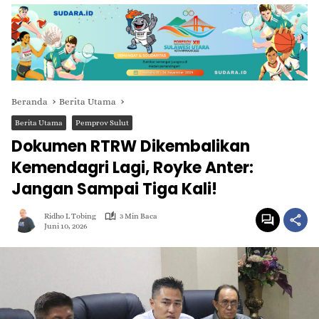
Beranda
Berita Utama
Berita Utama
Pemprov Sulut
Dokumen RTRW Dikembalikan
Kemendagri Lagi, Royke Anter:
Jangan Sampai Tiga Kali!
Ridho L Tobing
3 Min Baca
Juni 10, 2026