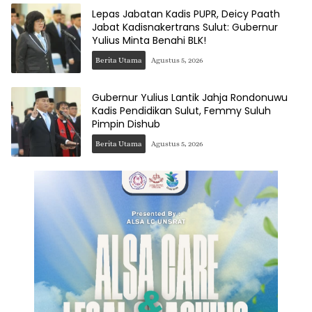
Lepas Jabatan Kadis PUPR, Deicy Paath
Jabat Kadisnakertrans Sulut: Gubernur
Yulius Minta Benahi BLK!
Berita Utama
Agustus 5, 2026
Gubernur Yulius Lantik Jahja Rondonuwu
Kadis Pendidikan Sulut, Femmy Suluh
Pimpin Dishub
Berita Utama
Agustus 5, 2026