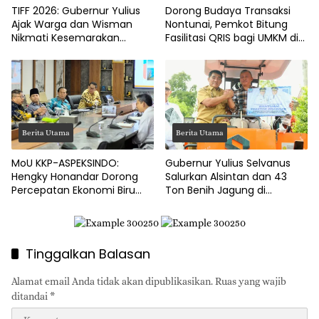
TIFF 2026: Gubernur Yulius
Dorong Budaya Transaksi
Ajak Warga dan Wisman
Nontunai, Pemkot Bitung
Nikmati Kesemarakan
Fasilitasi QRIS bagi UMKM di
Festival Bunga Tomohon
Tingkat Kelurahan
Berita Utama
Berita Utama
MoU KKP-ASPEKSINDO:
Gubernur Yulius Selvanus
Hengky Honandar Dorong
Salurkan Alsintan dan 43
Percepatan Ekonomi Biru
Ton Benih Jagung di
dan Pembangunan Pesisir
Minahasa
Tinggalkan Balasan
Alamat email Anda tidak akan dipublikasikan.
Ruas yang wajib
ditandai
*