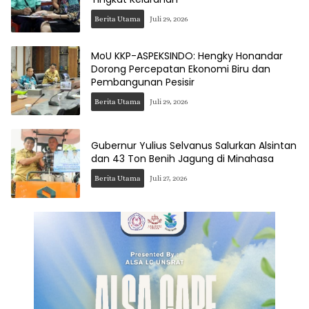
Berita Utama
Juli 29, 2026
MoU KKP-ASPEKSINDO: Hengky Honandar
Dorong Percepatan Ekonomi Biru dan
Pembangunan Pesisir
Berita Utama
Juli 29, 2026
Gubernur Yulius Selvanus Salurkan Alsintan
dan 43 Ton Benih Jagung di Minahasa
Berita Utama
Juli 27, 2026