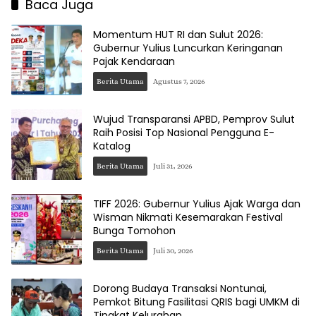
Baca Juga
Momentum HUT RI dan Sulut 2026:
Gubernur Yulius Luncurkan Keringanan
Pajak Kendaraan
Berita Utama
Agustus 7, 2026
Wujud Transparansi APBD, Pemprov Sulut
Raih Posisi Top Nasional Pengguna E-
Katalog
Berita Utama
Juli 31, 2026
TIFF 2026: Gubernur Yulius Ajak Warga dan
Wisman Nikmati Kesemarakan Festival
Bunga Tomohon
Berita Utama
Juli 30, 2026
Dorong Budaya Transaksi Nontunai,
Pemkot Bitung Fasilitasi QRIS bagi UMKM di
Tingkat Kelurahan