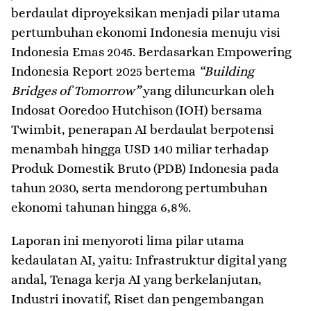
berdaulat diproyeksikan menjadi pilar utama
pertumbuhan ekonomi Indonesia menuju visi
Indonesia Emas 2045. Berdasarkan Empowering
Indonesia Report 2025 bertema
“Building
Bridges of Tomorrow”
yang diluncurkan oleh
Indosat Ooredoo Hutchison (IOH) bersama
Twimbit, penerapan AI berdaulat berpotensi
menambah hingga USD 140 miliar terhadap
Produk Domestik Bruto (PDB) Indonesia pada
tahun 2030, serta mendorong pertumbuhan
ekonomi tahunan hingga 6,8%.
Laporan ini menyoroti lima pilar utama
kedaulatan AI, yaitu: Infrastruktur digital yang
andal, Tenaga kerja AI yang berkelanjutan,
Industri inovatif, Riset dan pengembangan