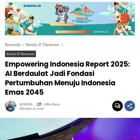
Beranda
Bisnis & Ekonomi
Bisnis & Ekonomi
Empowering Indonesia Report 2025:
AI Berdaulat Jadi Fondasi
Pertumbuhan Menuju Indonesia
Emas 2045
M IRZAL
3 Min Baca
Oktober 27, 2025