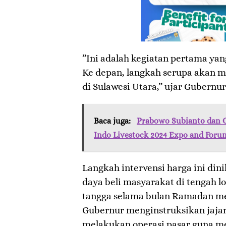
​”Ini adalah kegiatan pertama yang
Ke depan, langkah serupa akan me
di Sulawesi Utara,” ujar Gubernu
Baca juga:
Prabowo Subianto dan 
Indo Livestock 2024 Expo and Foru
Langkah intervensi harga ini dini
daya beli masyarakat di tengah 
tangga selama bulan Ramadan menj
Gubernur menginstruksikan jajara
melakukan operasi pasar guna m