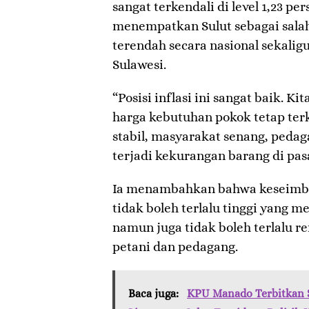
sangat terkendali di level 1,23 per
menempatkan Sulut sebagai salah
terendah secara nasional sekalig
Sulawesi.
“Posisi inflasi ini sangat baik. K
harga kebutuhan pokok tetap terk
stabil, masyarakat senang, pedag
terjadi kekurangan barang di pas
​Ia menambahkan bahwa keseimban
tidak boleh terlalu tinggi yang
namun juga tidak boleh terlalu 
petani dan pedagang.
Baca juga:
KPU Manado Terbitkan 