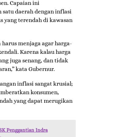
sen. Capaian ini
 satu daerah dengan inflasi
us yang terendah di kawasan
ita harus menjaga agar harga-
endali. Karena kalau harga
ang juga senang, dan tidak
aran,” kata Gubernur.
gan inflasi sangat krusial;
 memberatkan konsumen,
rendah yang dapat merugikan
SK Penggantian Indra