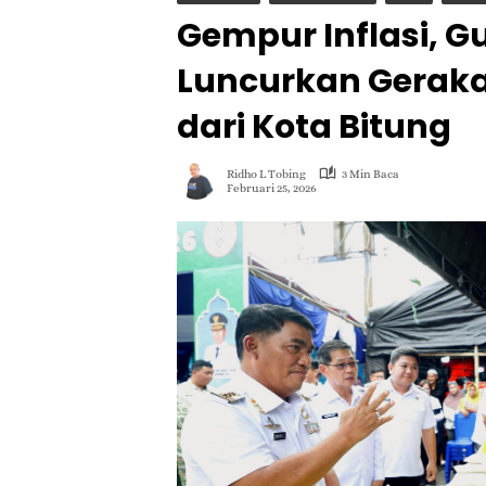
Gempur Inflasi, G
Luncurkan Gerak
dari Kota Bitung
Ridho L Tobing
3 Min Baca
Februari 25, 2026