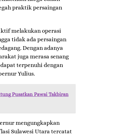
egah praktik persaingan
aktif melakukan operasi
ingga tidak ada persaingan
 pedagang. Dengan adanya
arakat juga merasa senang
dapat terpenuhi dengan
bernur Yulius.
tung Pusatkan Pawai Takbiran
bernur mengungkapkan
lasi Sulawesi Utara tercatat