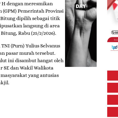
447 H dengan meresmikan
 (GPM) Pemerintah Provinsi
Bitung dipilih sebagai titik
dipusatkan langsung di area
Bitung, Rabu (25/2/2026).
TNI (Purn) Yulius Selvanus
an pasar murah tersebut.
lut ini disambut hangat oleh
r SE dan Wakil Walikota
 masyarakat yang antusias
jil.