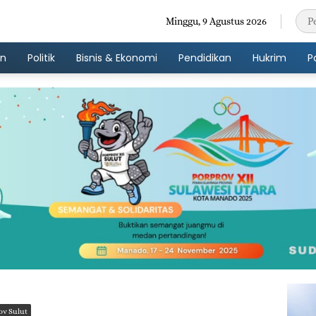
Minggu, 9 Agustus 2026
an
Politik
Bisnis & Ekonomi
Pendidikan
Hukrim
P
v Sulut