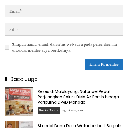
Simpan nama, email, dan situs web saya pada peramban ini
untuk komentar saya berikutnya.
Baca Juga
Reses di Malalayang, Natanael Pepah
Perjuangkan Solusi Krisis Air Bersih hingga
Paripurna DPRD Manado
Berita Utama
Agustus 6, 2026
Skandal Dana Desa Watudambo II Bergulir