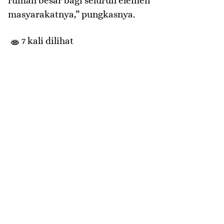
rumah besar bagi seluruh elemen
masyarakatnya,” pungkasnya.
7 kali dilihat