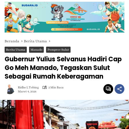
Beranda
Berita Utama
Berita Utama
Manado
Pemprov Sulut
Gubernur Yulius Selvanus Hadiri Cap
Go Meh Manado, Tegaskan Sulut
Sebagai Rumah Keberagaman
Ridho L Tobing
2 Min Baca
Maret 4, 2026