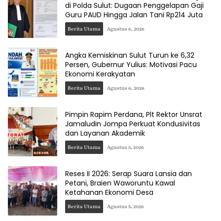
di Polda Sulut: Dugaan Penggelapan Gaji
Guru PAUD Hingga Jalan Tani Rp214 Juta
Berita Utama
Agustus 6, 2026
Angka Kemiskinan Sulut Turun ke 6,32
Persen, Gubernur Yulius: Motivasi Pacu
Ekonomi Kerakyatan
Berita Utama
Agustus 6, 2026
Pimpin Rapim Perdana, Plt Rektor Unsrat
Jamaludin Jompa Perkuat Kondusivitas
dan Layanan Akademik
Berita Utama
Agustus 5, 2026
Reses II 2026: Serap Suara Lansia dan
Petani, Braien Waworuntu Kawal
Ketahanan Ekonomi Desa
Berita Utama
Agustus 5, 2026