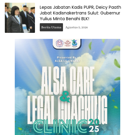
Lepas Jabatan Kadis PUPR, Deicy Paath
Jabat Kadisnakertrans Sulut: Gubernur
Yulius Minta Benahi BLK!
Berita Utama
Agustus 5, 2026