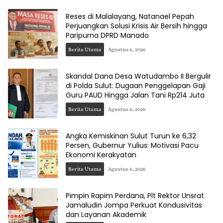
Reses di Malalayang, Natanael Pepah
Perjuangkan Solusi Krisis Air Bersih hingga
Paripurna DPRD Manado
Berita Utama
Agustus 6, 2026
Skandal Dana Desa Watudambo II Bergulir
di Polda Sulut: Dugaan Penggelapan Gaji
Guru PAUD Hingga Jalan Tani Rp214 Juta
Berita Utama
Agustus 6, 2026
Angka Kemiskinan Sulut Turun ke 6,32
Persen, Gubernur Yulius: Motivasi Pacu
Ekonomi Kerakyatan
Berita Utama
Agustus 6, 2026
Pimpin Rapim Perdana, Plt Rektor Unsrat
Jamaludin Jompa Perkuat Kondusivitas
dan Layanan Akademik