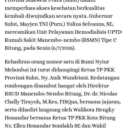
memperluas akses kesehatan berkualitas
kembali diwujudkan secara nyata. Gubernur
Sulut, Mayjen TNI (Purn.) Yulius Selvanus, SE,
meresmikan Unit Pelayanan Hemodialisis UPTD
Rumah Sakit Manembo-nembo (RSMN) Tipe C
Bitung, pada Senin (6/7/2026).
​Kehadiran orang nomor satu di Bumi Nyiur
Melambai ini turut didampingi Ketua TP-PKK
Provinsi Sulut, Ny. Anik Wandriani. Kedatangan
rombongan disambut hangat oleh Direktur
RSUD Manembo-Nembo Bitung, Dr. dr. Nicolas
Chally Tirayoh, M.Kes, FISQua, bersama jajaran,
serta dihadiri langsung oleh Walikota Hengky
Honandar bersama Ketua TP PKK Kota Bitung
Ny. Ellen Honandar Sondakh SE dan Wakil