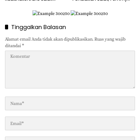
Gubernur Yulius Minta
Suluh Pimpin Dishub
Benahi BLK!
Tinggalkan Balasan
Alamat email Anda tidak akan dipublikasikan.
Ruas yang wajib
ditandai
*