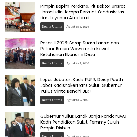
Pimpin Rapim Perdana, Plt Rektor Unsrat
Jamaludin Jompa Perkuat Kondusivitas
dan Layanan Akademik
Berita Utama
Agustus 5, 2026
Reses II 2026: Serap Suara Lansia dan
Petani, Braien Waworuntu Kawal
Ketahanan Ekonomi Desa
Berita Utama
Agustus 5, 2026
Lepas Jabatan Kadis PUPR, Deicy Paath
Jabat Kadisnakertrans Sulut: Gubernur
Yulius Minta Benahi BLK!
Berita Utama
Agustus 5, 2026
Gubernur Yulius Lantik Jahja Rondonuwu
Kadis Pendidikan Sulut, Femmy Suluh
Pimpin Dishub
Berita Utama
Agustus 5, 2026