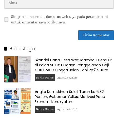
Simpan nama, email, dan situs web saya pada peramban ini
untuk komentar saya berikutnya.
Baca Juga
Skandal Dana Desa Watudambo II Bergulir
di Polda Sulut: Dugaan Penggelapan Gaji
Guru PAUD Hingga Jalan Tani Rp214 Juta
Berita Utama
Agustus 6, 2026
Angka Kemiskinan Sulut Turun ke 6,32
Persen, Gubernur Yulius: Motivasi Pacu
Ekonomi Kerakyatan
Berita Utama
Agustus 6, 2026