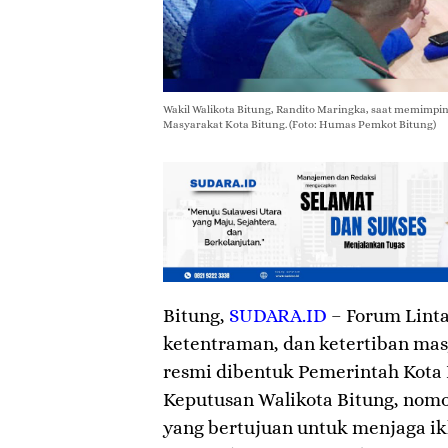
Wakil Walikota Bitung, Randito Maringka, saat memimpi
Masyarakat Kota Bitung. (Foto: Humas Pemkot Bitung)
Bitung
,
SUDARA.ID
– Forum Linta
ketentraman, dan ketertiban mas
resmi dibentuk Pemerintah Kota 
Keputusan Walikota Bitung, nomo
yang bertujuan untuk menjaga ikl