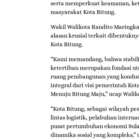
serta memperkuat keamanan, ket
masyarakat Kota Bitung.
Wakil Walikota Randito Maring
alasan krusial terkait dibentukny
Kota Bitung.
“Kami memandang, bahwa stabil
ketertiban merupakan fondasi u
ruang pembangunan yang kondusif
integral dari visi pemerintah Kot
Menuju Bitung Maju,” ucap Waliko
“Kota Bitung, sebagai wilayah pesi
lintas logistik, pelabuhan interna
pusat pertumbuhan ekonomi Sula
dinamika sosial yang kompleks,”