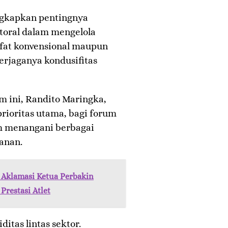
ngkapkan pentingnya
ktoral dalam mengelola
ifat konvensional maupun
terjaganya kondusifitas
m ini, Randito Maringka,
rioritas utama, bagi forum
am menangani berbagai
anan.
 Aklamasi Ketua Perbakin
Prestasi Atlet
ditas lintas sektor.