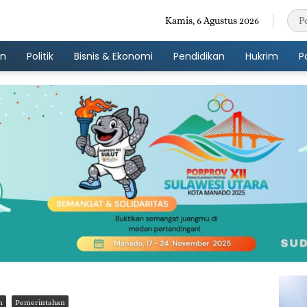
Kamis, 6 Agustus 2026
an
Politik
Bisnis & Ekonomi
Pendidikan
Hukrim
P
m
Pemerintahan