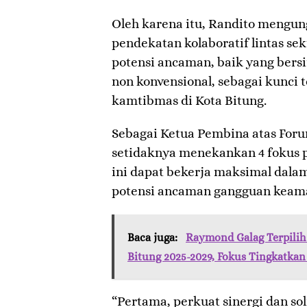
Oleh karena itu, Randito mengu
pendekatan kolaboratif lintas se
potensi ancaman, baik yang bers
non konvensional, sebagai kunci 
kamtibmas di Kota Bitung.
Sebagai Ketua Pembina atas Foru
setidaknya menekankan 4 fokus p
ini dapat bekerja maksimal dal
potensi ancaman gangguan keam
Baca juga:
Raymond Galag Terpilih
Bitung 2025-2029, Fokus Tingkatkan 
“Pertama, perkuat sinergi dan soli