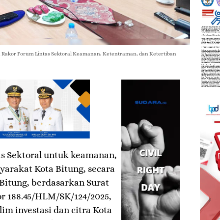
n Rakor Forum Lintas Sektoral Keamanan, Ketentraman, dan Ketertiban
s Sektoral untuk keamanan,
yarakat Kota Bitung, secara
Bitung, berdasarkan Surat
r 188.45/HLM/SK/124/2025,
im investasi dan citra Kota