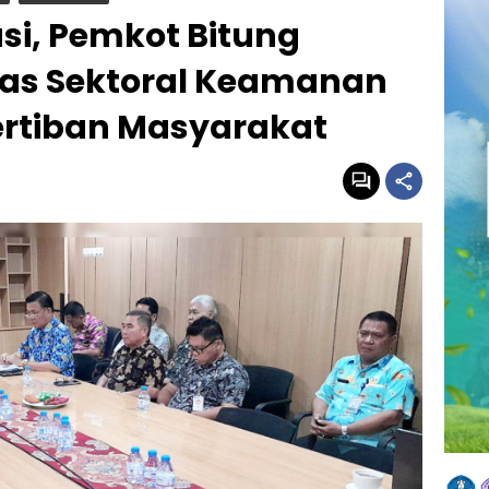
asi, Pemkot Bitung
tas Sektoral Keamanan
rtiban Masyarakat