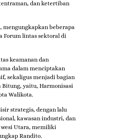
entraman, dan ketertiban
ka, mengungkapkan beberapa
a Forum lintas sektoral di
itas keamanan dan
tama dalam menciptakan
, sekaligus menjadi bagian
a Bitung, yaitu, Harmonisasi
ta Walikota.
sir strategis, dengan lalu
sional, kawasan industri, dan
wesi Utara, memiliki
 ungkap Randito.