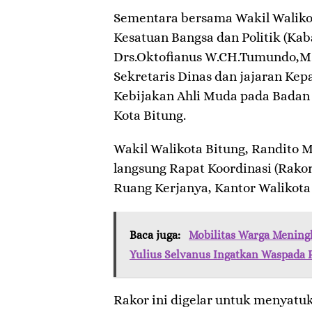
Sementara bersama Wakil Walikot
Kesatuan Bangsa dan Politik (Kab
Drs.Oktofianus W.CH.Tumundo,M
Sekretaris Dinas dan jajaran Kepa
Kebijakan Ahli Muda pada Badan 
Kota Bitung.
Wakil Walikota Bitung, Randito
langsung Rapat Koordinasi (Rakor)
Ruang Kerjanya, Kantor Walikota 
Baca juga:
Mobilitas Warga Mening
Yulius Selvanus Ingatkan Waspada 
Rakor ini digelar untuk menyatu