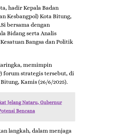
a, hadir Kepala Badan
an Kesbangpol) Kota Bitung,
.Si bersama dengan
la Bidang serta Analis
Kesatuan Bangsa dan Politik
 Maringka, memimpin
 forum strategis tersebut, di
Bitung, Kamis (26/6/2025).
kat Jelang Nataru, Gubernur
Potensi Bencana
kan langkah, dalam menjaga