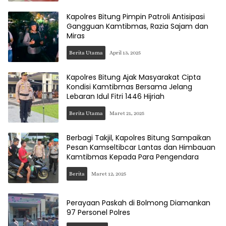
Kapolres Bitung Pimpin Patroli Antisipasi
Gangguan Kamtibmas, Razia Sajam dan
Miras
Berita Utama
April 13, 2025
Kapolres Bitung Ajak Masyarakat Cipta
Kondisi Kamtibmas Bersama Jelang
Lebaran Idul Fitri 1446 Hijriah
Berita Utama
Maret 21, 2025
Berbagi Takjil, Kapolres Bitung Sampaikan
Pesan Kamseltibcar Lantas dan Himbauan
Kamtibmas Kepada Para Pengendara
Berita
Maret 12, 2025
Perayaan Paskah di Bolmong Diamankan
97 Personel Polres