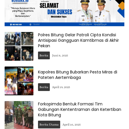
Polres Bitung Gelar Patroli Cipta Kondisi
Antisipasi Gangguan Kamtibmas di Akhir
Pekan
Berita
Juni 8, 2025
Kapolres Bitung Bubarkan Pesta Miras di
Pateten Aertembaga
Berita
April 19, 2025
Forkopimda Bentuk Formasi Tim
Gabungan Kententraman dan Ketertiban
Kota Bitung
Berita Utama
April 16, 2025