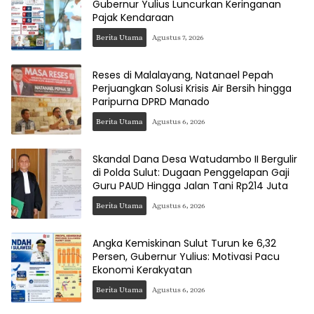
Gubernur Yulius Luncurkan Keringanan
Pajak Kendaraan
Berita Utama
Agustus 7, 2026
Reses di Malalayang, Natanael Pepah
Perjuangkan Solusi Krisis Air Bersih hingga
Paripurna DPRD Manado
Berita Utama
Agustus 6, 2026
Skandal Dana Desa Watudambo II Bergulir
di Polda Sulut: Dugaan Penggelapan Gaji
Guru PAUD Hingga Jalan Tani Rp214 Juta
Berita Utama
Agustus 6, 2026
Angka Kemiskinan Sulut Turun ke 6,32
Persen, Gubernur Yulius: Motivasi Pacu
Ekonomi Kerakyatan
Berita Utama
Agustus 6, 2026