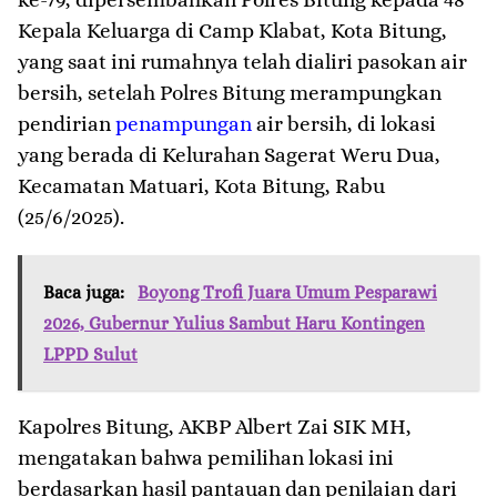
Kepala Keluarga di Camp Klabat, Kota Bitung,
yang saat ini rumahnya telah dialiri pasokan air
bersih, setelah Polres Bitung merampungkan
pendirian
penampungan
air bersih, di lokasi
yang berada di Kelurahan Sagerat Weru Dua,
Kecamatan Matuari, Kota Bitung, Rabu
(25/6/2025).
Baca juga:
Boyong Trofi Juara Umum Pesparawi
2026, Gubernur Yulius Sambut Haru Kontingen
LPPD Sulut
Kapolres Bitung, AKBP Albert Zai SIK MH,
mengatakan bahwa pemilihan lokasi ini
berdasarkan hasil pantauan dan penilaian dari