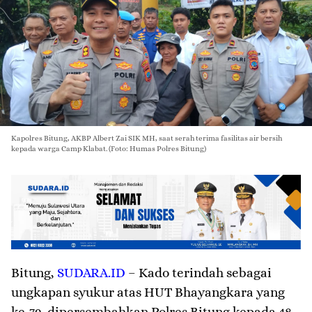
Kapolres Bitung, AKBP Albert Zai SIK MH, saat serah terima fasilitas air bersih
kepada warga Camp Klabat. (Foto: Humas Polres Bitung)
Bitung
,
SUDARA.ID
– Kado terindah sebagai
ungkapan syukur atas HUT Bhayangkara yang
ke-79, dipersembahkan Polres Bitung kepada 48