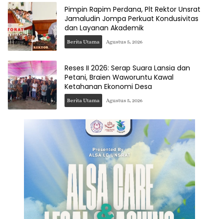
Pimpin Rapim Perdana, Plt Rektor Unsrat
Jamaludin Jompa Perkuat Kondusivitas
dan Layanan Akademik
Berita Utama
Agustus 5, 2026
Reses II 2026: Serap Suara Lansia dan
Petani, Braien Waworuntu Kawal
Ketahanan Ekonomi Desa
Berita Utama
Agustus 5, 2026