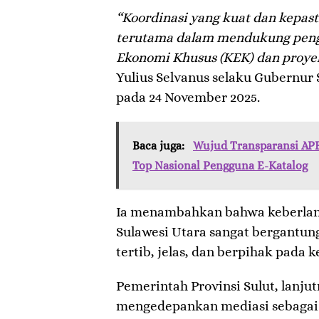
“Koordinasi yang kuat dan kepas
terutama dalam mendukung pe
Ekonomi Khusus (KEK) dan proyek
Yulius Selvanus selaku Gubernur
pada 24 November 2025.
Baca juga:
Wujud Transparansi APB
Top Nasional Pengguna E-Katalog
Ia menambahkan bahwa keberlan
Sulawesi Utara sangat bergantun
tertib, jelas, dan berpihak pada
Pemerintah Provinsi Sulut, lanj
mengedepankan mediasi sebagai