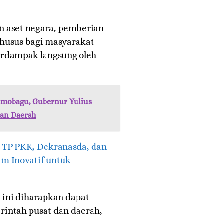
n aset negara, pemberian
 khusus bagi masyarakat
erdampak langsung oleh
amobagu, Gubernur Yulius
nan Daerah
 TP PKK, Dekranasda, dan
m Inovatif untuk
 ini diharapkan dapat
intah pusat dan daerah,