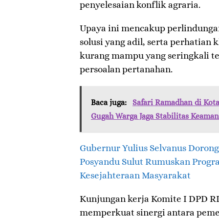
penyelesaian konflik agraria.
Upaya ini mencakup perlindunga
solusi yang adil, serta perhatian
kurang mampu yang seringkali t
persoalan pertanahan.
Baca juga:
Safari Ramadhan di Kot
Gugah Warga Jaga Stabilitas Keama
Gubernur Yulius Selvanus Dorong
Posyandu Sulut Rumuskan Progra
Kesejahteraan Masyarakat
Kunjungan kerja Komite I DPD RI
memperkuat sinergi antara pemer