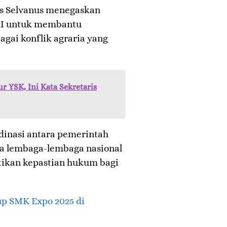
us Selvanus menegaskan
RI untuk membantu
gai konflik agraria yang
r YSK, Ini Kata Sekretaris
dinasi antara pemerintah
rta lembaga-lembaga nasional
ikan kepastian hukum bagi
up SMK Expo 2025 di