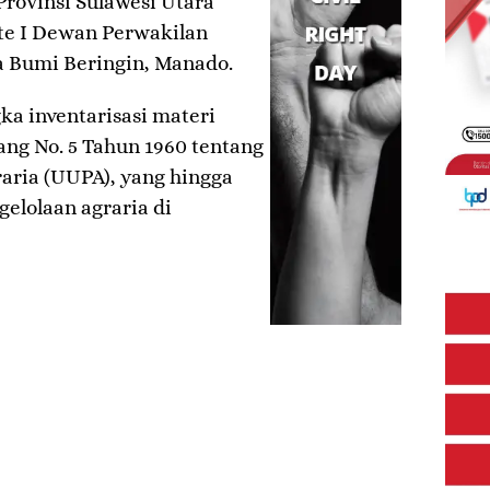
rovinsi Sulawesi Utara
e I Dewan Perwakilan
a Bumi Beringin, Manado.
ka inventarisasi materi
ng No. 5 Tahun 1960 tentang
aria (UUPA), yang hingga
elolaan agraria di