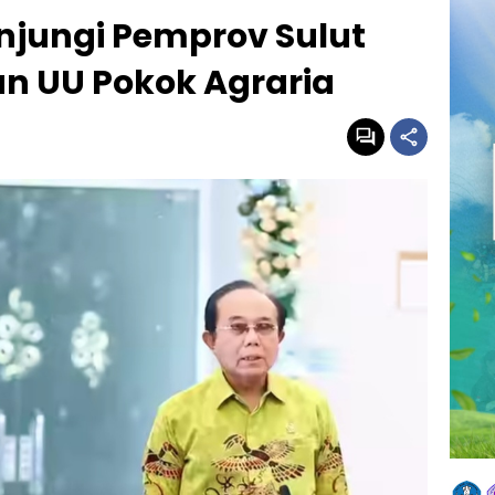
unjungi Pemprov Sulut
n UU Pokok Agraria