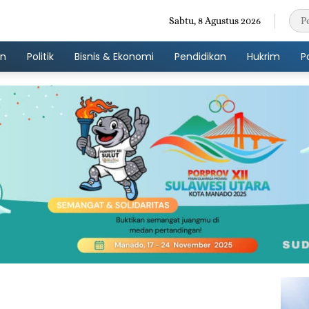
Sabtu, 8 Agustus 2026
an
Politik
Bisnis & Ekonomi
Pendidikan
Hukrim
P