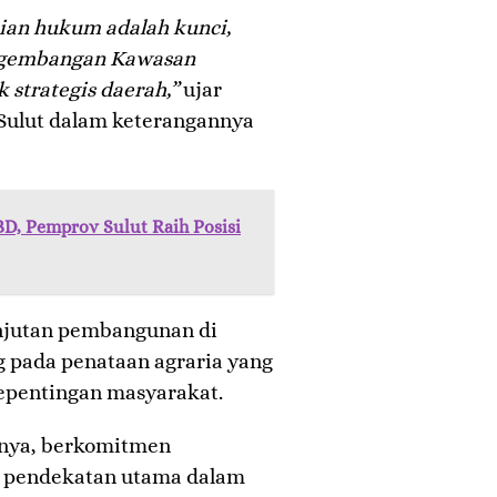
tian hukum adalah kunci,
ngembangan Kawasan
 strategis daerah,”
ujar
 Sulut dalam keterangannya
D, Pemprov Sulut Raih Posisi
jutan pembangunan di
g pada penataan agraria yang
 kepentingan masyarakat.
utnya, berkomitmen
 pendekatan utama dalam