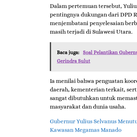
Dalam pertemuan tersebut, Yuli
pentingnya dukungan dari DPD 
menjembatani penyelesaian berba
masih terjadi di Sulawesi Utara.
Baca juga:
Soal Pelantikan Gubernu
Gerindra Sulut
Ia menilai bahwa penguatan koor
daerah, kementerian terkait, se
sangat dibutuhkan untuk memast
masyarakat dan dunia usaha.
Gubernur Yulius Selvanus Menut
Kawasan Megamas Manado