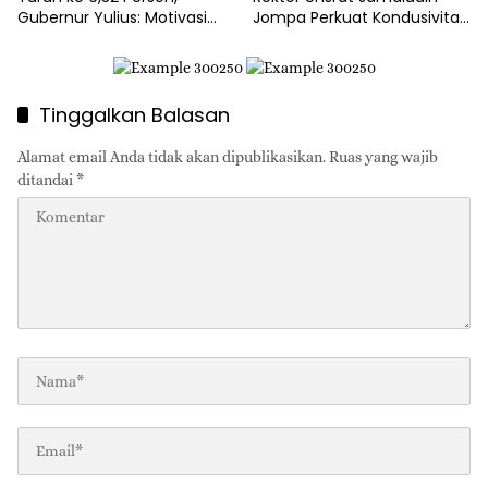
Gubernur Yulius: Motivasi
Jompa Perkuat Kondusivitas
Pacu Ekonomi Kerakyatan
dan Layanan Akademik
Tinggalkan Balasan
Alamat email Anda tidak akan dipublikasikan.
Ruas yang wajib
ditandai
*