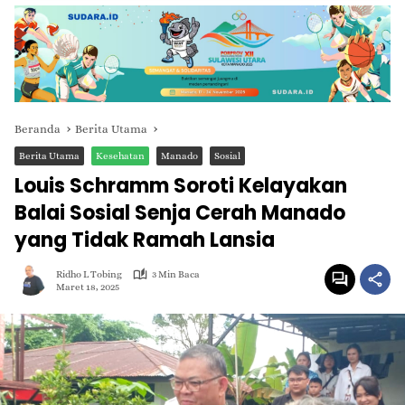
Beranda
Berita Utama
Berita Utama
Kesehatan
Manado
Sosial
Louis Schramm Soroti Kelayakan
Balai Sosial Senja Cerah Manado
yang Tidak Ramah Lansia
Ridho L Tobing
3 Min Baca
Maret 18, 2025