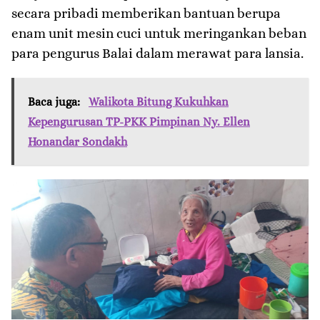
secara pribadi memberikan bantuan berupa
enam unit mesin cuci untuk meringankan beban
para pengurus Balai dalam merawat para lansia.
Baca juga:
Walikota Bitung Kukuhkan
Kepengurusan TP-PKK Pimpinan Ny. Ellen
Honandar Sondakh