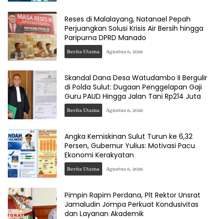
Reses di Malalayang, Natanael Pepah
Perjuangkan Solusi Krisis Air Bersih hingga
Paripurna DPRD Manado
Berita Utama
Agustus 6, 2026
Skandal Dana Desa Watudambo II Bergulir
di Polda Sulut: Dugaan Penggelapan Gaji
Guru PAUD Hingga Jalan Tani Rp214 Juta
Berita Utama
Agustus 6, 2026
Angka Kemiskinan Sulut Turun ke 6,32
Persen, Gubernur Yulius: Motivasi Pacu
Ekonomi Kerakyatan
Berita Utama
Agustus 6, 2026
Pimpin Rapim Perdana, Plt Rektor Unsrat
Jamaludin Jompa Perkuat Kondusivitas
dan Layanan Akademik