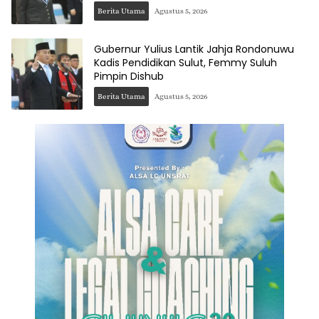
Berita Utama
Agustus 5, 2026
Gubernur Yulius Lantik Jahja Rondonuwu
Kadis Pendidikan Sulut, Femmy Suluh
Pimpin Dishub
Berita Utama
Agustus 5, 2026