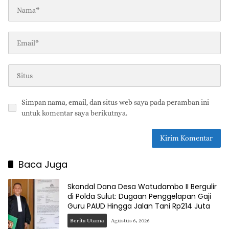
Simpan nama, email, dan situs web saya pada peramban ini
untuk komentar saya berikutnya.
Baca Juga
Skandal Dana Desa Watudambo II Bergulir
di Polda Sulut: Dugaan Penggelapan Gaji
Guru PAUD Hingga Jalan Tani Rp214 Juta
Berita Utama
Agustus 6, 2026