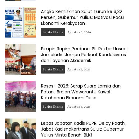
Angka Kemiskinan Sulut Turun ke 6,32
Persen, Gubernur Yulius: Motivasi Pacu
Ekonomi Kerakyatan
Berita Utama
Agustus 6, 2026
Pimpin Rapim Perdana, Plt Rektor Unsrat
Jamaludin Jompa Perkuat Kondusivitas
dan Layanan Akademik
Berita Utama
Agustus 5, 2026
Reses II 2026: Serap Suara Lansia dan
Petani, Braien Waworuntu Kawal
Ketahanan Ekonomi Desa
Berita Utama
Agustus 5, 2026
Lepas Jabatan Kadis PUPR, Deicy Paath
Jabat Kadisnakertrans Sulut: Gubernur
Yulius Minta Benahi BLK!