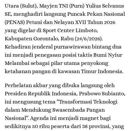
Utara (Sulut), Mayjen TNI (Purn) Yulius Selvanus
SE, menghadiri langsung Puncak Pekan Nasional
(PENAS) Petani dan Nelayan XVII Tahun 2026
yang digelar di Sport Center Limboto,
Kabupaten Gorontalo, Rabu (24/6/2026).
Kehadiran jenderal purnawirawan bintang dua
ini menjadi penegasan posisi taktis Bumi Nyiur
Melambai sebagai pilar utama penyokong
ketahanan pangan di kawasan Timur Indonesia.
​Perhelatan akbar yang dibuka langsung oleh
Presiden Republik Indonesia, Prabowo Subianto,
ini mengusung tema “Transformasi Teknologi
dalam Mendukung Swasembada Pangan
Nasional”. Agenda ini menjadi magnet bagi
sedikitnya 50 ribu peserta dari 38 provinsi, yang