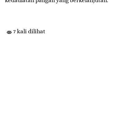
kedaulatan pangan yang berkelanjutan.
7 kali dilihat