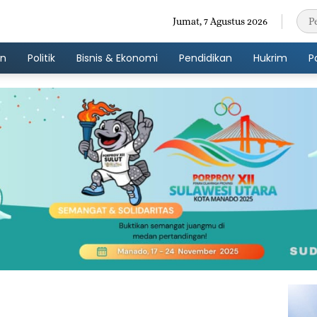
Jumat, 7 Agustus 2026
an
Politik
Bisnis & Ekonomi
Pendidikan
Hukrim
P