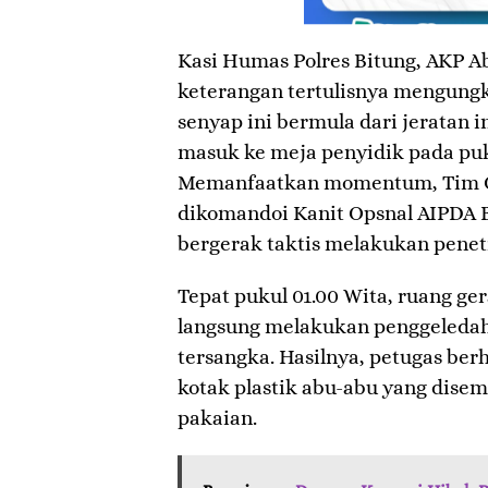
Kasi Humas Polres Bitung, AKP A
keterangan tertulisnya mengung
senyap ini bermula dari jeratan 
masuk ke meja penyidik pada puk
Memanfaatkan momentum, Tim O
dikomandoi Kanit Opsnal AIPDA
bergerak taktis melakukan penet
​Tepat pukul 01.00 Wita, ruang ge
langsung melakukan penggeledah
tersangka. Hasilnya, petugas be
kotak plastik abu-abu yang disem
pakaian.