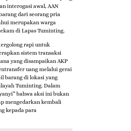
n interogasi awal, AAN
rang dari seorang pria
etahui merupakan warga
dekam di Lapas Tuminting.
tergolong rapi untuk
rapkan sistem transaksi
mana yang disampaikan AKP
ntransfer uang melalui gerai
 barang di lokasi yang
wilayah Tuminting. Dalam
anyi” bahwa aksi ini bukan
rap mengedarkan kembali
ung kepada para