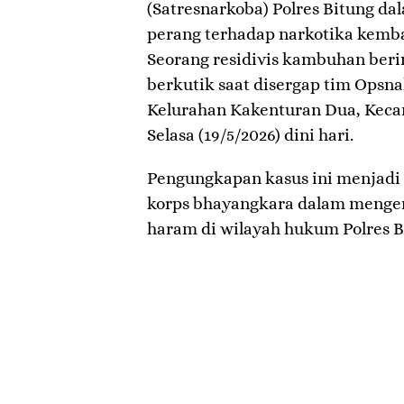
(Satresnarkoba) Polres Bitung 
perang terhadap narkotika kemb
Seorang residivis kambuhan berini
berkutik saat disergap tim Opsn
Kelurahan Kakenturan Dua, Keca
Selasa (19/5/2026) dini hari.
​Pengungkapan kasus ini menjadi 
korps bhayangkara dalam mengen
haram di wilayah hukum Polres B