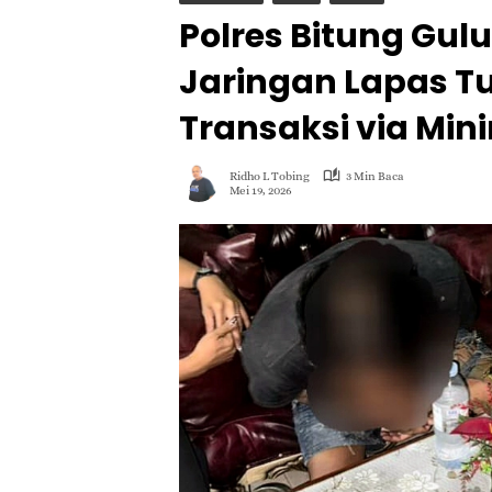
Polres Bitung Gu
Jaringan Lapas T
Transaksi via Min
Ridho L Tobing
3 Min Baca
Mei 19, 2026