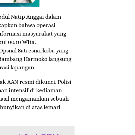
bdul Natip Anggai dalam
kapkan bahwa ​operasi
informasi masyarakat yang
ul 00.10 Wita.
psnal Satresnarkoba yang
 Bambang Harmoko langsung
rasi lapangan.
rak AAN resmi dikunci. Polisi
an intensif di kediaman
rhasil mengamankan sebuah
bunyikan di atas lemari