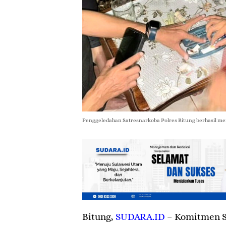
Penggeledahan Satresnarkoba Polres Bitung berhasil meng
Bitung
,
SUDARA.ID
– Komitmen S