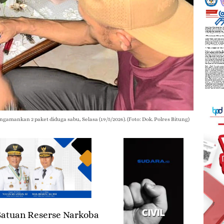
amankan 2 paket diduga sabu, Selasa (19/5/2026). (Foto: Dok. Polres Bitung)
atuan Reserse Narkoba