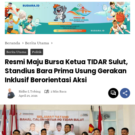
Beranda
Berita Utama
Berita Utama
Politik
Resmi Maju Bursa Ketua TIDAR Sulut,
Standius Bara Prima Usung Gerakan
Inklusif Berorientasi Aksi
Ridho L Tobing
2 Min Baca
April 24, 2026