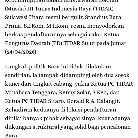
(Musda) III Tunas Indonesia Raya (TIDAR)
Sulawesi Utara resmi bergulir. Standius Bara
Prima, S.I.Kom, M.I.Kom, resmi menyodorkan
berkas pendaftarannya sebagai calon Ketua
Pengurus Daerah (PD) TIDAR Sulut pada Jumat
(24/04/2026).
​Langkah politik Bara ini tidak dilakukan
sendirian. Ia tampak didampingi oleh dua sosok
kunci dari tingkat cabang, yakni Ketua PC TIDAR
Minahasa Tenggara, Kenny Solar, S.Ked, dan
Ketua PC TIDAR Sitaro, Gerald R.A. Kalangit.
Kehadiran keduanya di lokasi pendaftaran
dinilai banyak pihak sebagai sinyal kuat adanya
dukungan struktural yang solid bagi pencalonan
Bara.