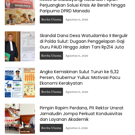
Perjuangkan Solusi Krisis Air Bersih hingga
Paripurna DPRD Manado
Berita Utama
Agustus 6, 2026
Skandal Dana Desa Watudambo II Bergulir
di Polda Sulut: Dugaan Penggelapan Gaji
Guru PAUD Hingga Jalan Tani Rp214 Juta
Berita Utama
Agustus 6, 2026
Angka Kemiskinan Sulut Turun ke 6,32
Persen, Gubernur Yulius: Motivasi Pacu
Ekonomi Kerakyatan
Berita Utama
Agustus 6, 2026
Pimpin Rapim Perdana, Plt Rektor Unsrat
Jamaludin Jompa Perkuat Kondusivitas
dan Layanan Akademik
Berita Utama
Agustus 5, 2026