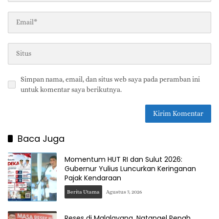
Simpan nama, email, dan situs web saya pada peramban ini
untuk komentar saya berikutnya.
Baca Juga
Momentum HUT RI dan Sulut 2026:
Gubernur Yulius Luncurkan Keringanan
Pajak Kendaraan
Berita Utama
Agustus 7, 2026
Reses di Malalayang, Natanael Pepah