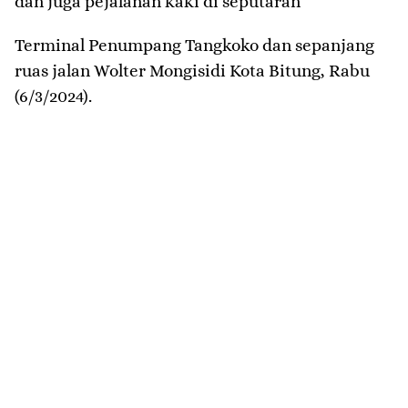
dan juga pejalanan kaki di seputaran
Terminal Penumpang Tangkoko dan sepanjang
ruas jalan Wolter Mongisidi Kota Bitung, Rabu
(6/3/2024).