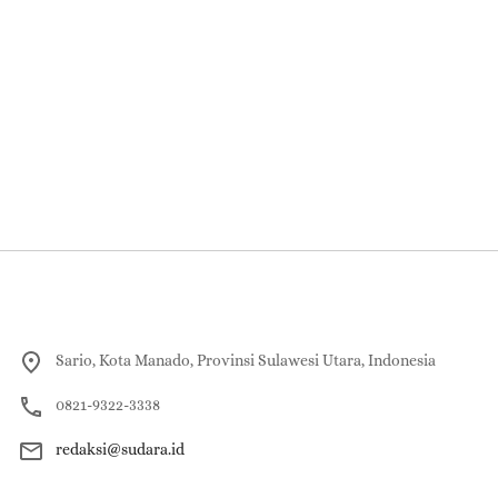
Sario, Kota Manado, Provinsi Sulawesi Utara, Indonesia
0821-9322-3338
redaksi@sudara.id