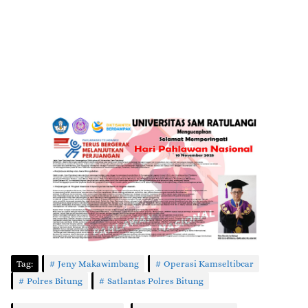
Tag:
Jeny Makawimbang
Operasi Kamseltibcar
Polres Bitung
Satlantas Polres Bitung