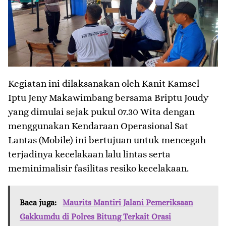
Kegiatan ini dilaksanakan oleh Kanit Kamsel
Iptu Jeny Makawimbang bersama Briptu Joudy
yang dimulai sejak pukul 07.30 Wita dengan
menggunakan Kendaraan Operasional Sat
Lantas (Mobile) ini bertujuan untuk mencegah
terjadinya kecelakaan lalu lintas serta
meminimalisir fasilitas resiko kecelakaan.
Baca juga:
Maurits Mantiri Jalani Pemeriksaan
Gakkumdu di Polres Bitung Terkait Orasi