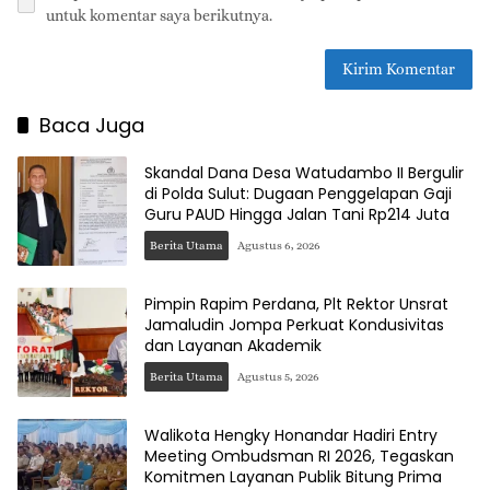
untuk komentar saya berikutnya.
Baca Juga
Skandal Dana Desa Watudambo II Bergulir
di Polda Sulut: Dugaan Penggelapan Gaji
Guru PAUD Hingga Jalan Tani Rp214 Juta
Berita Utama
Agustus 6, 2026
Pimpin Rapim Perdana, Plt Rektor Unsrat
Jamaludin Jompa Perkuat Kondusivitas
dan Layanan Akademik
Berita Utama
Agustus 5, 2026
Walikota Hengky Honandar Hadiri Entry
Meeting Ombudsman RI 2026, Tegaskan
Komitmen Layanan Publik Bitung Prima