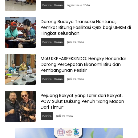
Berita Utama
Agustus 4, 2026
Dorong Budaya Transaksi Nontunai,
Pemkot Bitung Fasilitasi QRIS bagi UMKM di
Tingkat Kelurahan
Berita Utama
Juli 29, 2026
MoU KKP-ASPEKSINDO: Hengky Honandar
Dorong Percepatan Ekonomi Biru dan
Pembangunan Pesisir
Berita Utama
Juli 29, 2026
Pejuang Rakyat yang Lahir dari Rakyat,
PCW Sulut Dukung Penuh ‘Sang Macan
Dari Timur’
Berita
Juli 29, 2026