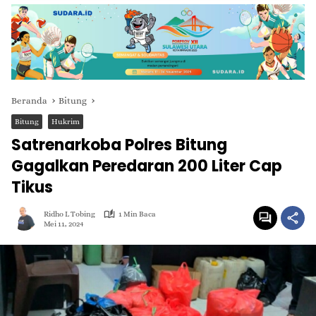
Beranda
Bitung
Bitung
Hukrim
Satrenarkoba Polres Bitung
Gagalkan Peredaran 200 Liter Cap
Tikus
Ridho L Tobing
1 Min Baca
Mei 11, 2024