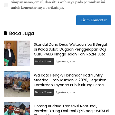
Simpan nama, email, dan situs web saya pada peramban ini
untuk komentar saya berikutnya.
Baca Juga
Skandal Dana Desa Watudambo II Bergulir
di Polda Sulut: Dugaan Penggelapan Gaji
Guru PAUD Hingga Jalan Tani Rp214 Juta
Berita Utama
Agustus 6, 2026
Walikota Hengky Honandar Hadiri Entry
Meeting Ombudsman RI 2026, Tegaskan
Komitmen Layanan Publik Bitung Prima
Berita Utama
Agustus 4, 2026
Dorong Budaya Transaksi Nontunai,
Pemkot Bitung Fasilitasi QRIS bagi UMKM di