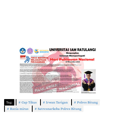
Tag:
Cap Tikus
Irwan Tarigan
Polres Bitung
Razia miras
Satresnarkoba Polres Bitung