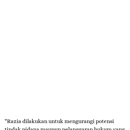
“Razia dilakukan untuk mengurangi potensi
tindak pidana maupun pelanggaran hukum yang