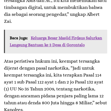
tersangka AMS dan AC, itu kita menemukan satu
timbangan digital, untuk membuktikan bahwa
dia sebagai seorang pengedar,” ungkap Albert
Zai.
Baca juga:
Keluarga Besar Masjid Firdaus Salurkan
Langsung Bantuan ke 3 Desa di Gorontalo
Atas peristiwa hukum ini, keempat tersangka
dijerat dengan pasal narkotika, “Jadi untuk
keempat tersangka ini, kita terapkan Pasal 114
ayat 1 sub Pasal 112 ayat 1 dan 2 jo Pasal 132 ayat
(1) UU No 35 Tahun 2009, tentang narkotika,
dengan ancaman pidana penjara paling lama 12
tahun atau denda 800 Juta hingga 8 Miliar,” sebut
Kapolres.