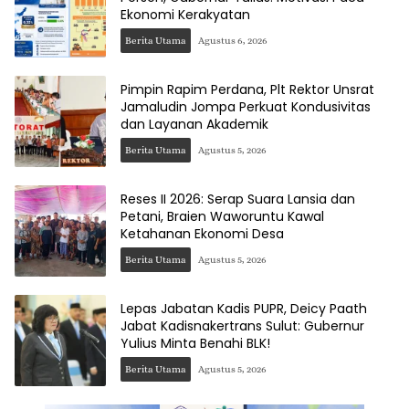
Ekonomi Kerakyatan
Berita Utama
Agustus 6, 2026
Pimpin Rapim Perdana, Plt Rektor Unsrat
Jamaludin Jompa Perkuat Kondusivitas
dan Layanan Akademik
Berita Utama
Agustus 5, 2026
Reses II 2026: Serap Suara Lansia dan
Petani, Braien Waworuntu Kawal
Ketahanan Ekonomi Desa
Berita Utama
Agustus 5, 2026
Lepas Jabatan Kadis PUPR, Deicy Paath
Jabat Kadisnakertrans Sulut: Gubernur
Yulius Minta Benahi BLK!
Berita Utama
Agustus 5, 2026