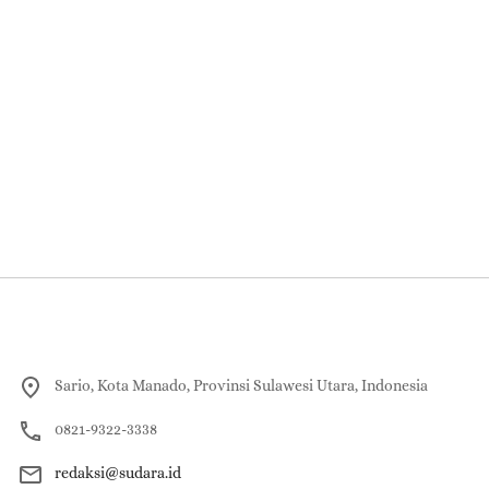
Sario, Kota Manado, Provinsi Sulawesi Utara, Indonesia
0821-9322-3338
redaksi@sudara.id