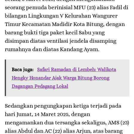
seorang pemuda berinisial MFU (23) alias Fadil di
bilangan Lingkungan V Kelurahan Wangurer
Timur Kecamatan Madidir Kota Bitung, dengan
barang bukti tiga paket kecil Sabu yang
disimpan diatas ventilasi jendela disamping
rumahnya dan diatas Kandang Ayam.
Baca juga:
Safari Ramadan di Lembeh: Walikota
Hengky Honandar Ajak Warga Bitung Borong
Dagangan Pedagang Lokal
Sedangkan pengungkapan ketiga terjadi pada
hari Jumat, 14 Maret 2025, dengan
mengamankan dua tersangka sekaligus, AMS (23)
alias Abdul dan AC (22) alias Arjun, atas barang