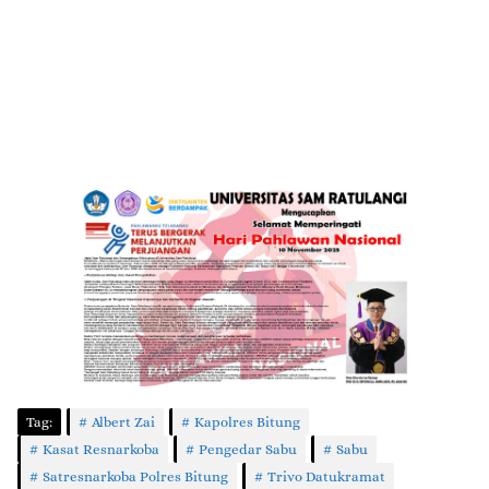
Tag:
Albert Zai
Kapolres Bitung
Kasat Resnarkoba
Pengedar Sabu
Sabu
Satresnarkoba Polres Bitung
Trivo Datukramat