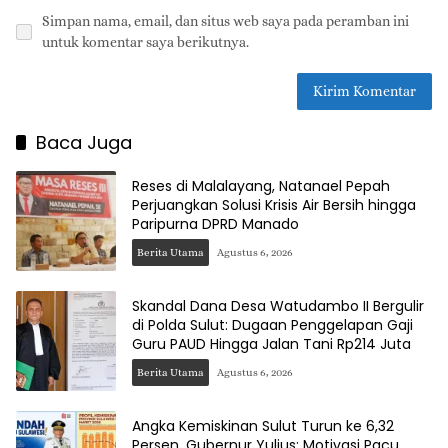
Simpan nama, email, dan situs web saya pada peramban ini
untuk komentar saya berikutnya.
Baca Juga
Reses di Malalayang, Natanael Pepah
Perjuangkan Solusi Krisis Air Bersih hingga
Paripurna DPRD Manado
Berita Utama
Agustus 6, 2026
Skandal Dana Desa Watudambo II Bergulir
di Polda Sulut: Dugaan Penggelapan Gaji
Guru PAUD Hingga Jalan Tani Rp214 Juta
Berita Utama
Agustus 6, 2026
Angka Kemiskinan Sulut Turun ke 6,32
Persen, Gubernur Yulius: Motivasi Pacu