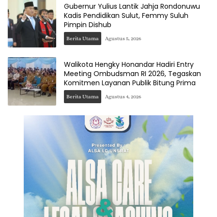
Gubernur Yulius Lantik Jahja Rondonuwu
Kadis Pendidikan Sulut, Femmy Suluh
Pimpin Dishub
Berita Utama
Agustus 5, 2026
Walikota Hengky Honandar Hadiri Entry
Meeting Ombudsman RI 2026, Tegaskan
Komitmen Layanan Publik Bitung Prima
Berita Utama
Agustus 4, 2026