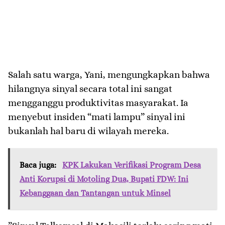
Salah satu warga, Yani, mengungkapkan bahwa
hilangnya sinyal secara total ini sangat
mengganggu produktivitas masyarakat. Ia
menyebut insiden “mati lampu” sinyal ini
bukanlah hal baru di wilayah mereka.
Baca juga:
KPK Lakukan Verifikasi Program Desa
Anti Korupsi di Motoling Dua, Bupati FDW: Ini
Kebanggaan dan Tantangan untuk Minsel