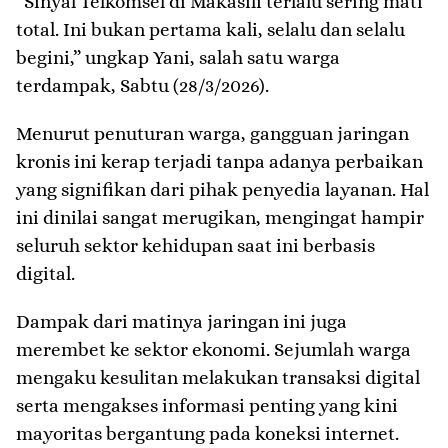
​”Sinyal Telkomsel di Makasili terlalu sering mati
total. Ini bukan pertama kali, selalu dan selalu
begini,” ungkap Yani, salah satu warga
terdampak, Sabtu (28/3/2026).
Menurut penuturan warga, gangguan jaringan
kronis ini kerap terjadi tanpa adanya perbaikan
yang signifikan dari pihak penyedia layanan. Hal
ini dinilai sangat merugikan, mengingat hampir
seluruh sektor kehidupan saat ini berbasis
digital.
​Dampak dari matinya jaringan ini juga
merembet ke sektor ekonomi. Sejumlah warga
mengaku kesulitan melakukan transaksi digital
serta mengakses informasi penting yang kini
mayoritas bergantung pada koneksi internet.