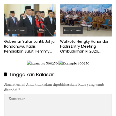
Ketahanan Ekonomi Desa
Gubernur Yulius Minta
Benahi BLK!
Berita Utama
Berita Utama
Gubernur Yulius Lantik Jahja
Walikota Hengky Honandar
Rondonuwu Kadis
Hadiri Entry Meeting
Pendidikan Sulut, Femmy
Ombudsman RI 2026,
Suluh Pimpin Dishub
Tegaskan Komitmen
Layanan Publik Bitung Prima
Tinggalkan Balasan
Alamat email Anda tidak akan dipublikasikan.
Ruas yang wajib
ditandai
*