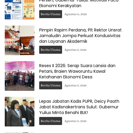
Ekonomi Kerakyatan
Berita Utama
Agustus 6, 2026
Pimpin Rapim Perdana, Plt Rektor Unsrat
Jamaludin Jompa Perkuat Kondusivitas
dan Layanan Akademik
Berita Utama
Agustus 5, 2026
Reses II 2026: Serap Suara Lansia dan
Petani, Braien Waworuntu Kawal
Ketahanan Ekonomi Desa
Berita Utama
Agustus 5, 2026
Lepas Jabatan Kadis PUPR, Deicy Paath
Jabat Kadisnakertrans Sulut: Gubernur
Yulius Minta Benahi BLK!
Berita Utama
Agustus 5, 2026