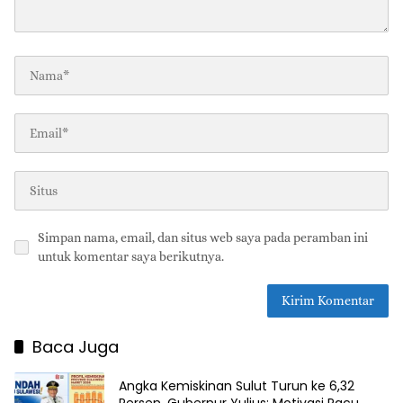
Simpan nama, email, dan situs web saya pada peramban ini
untuk komentar saya berikutnya.
Baca Juga
Angka Kemiskinan Sulut Turun ke 6,32
Persen, Gubernur Yulius: Motivasi Pacu