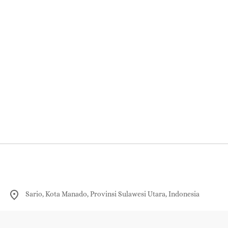
Sario, Kota Manado, Provinsi Sulawesi Utara, Indonesia
0821-9322-3338