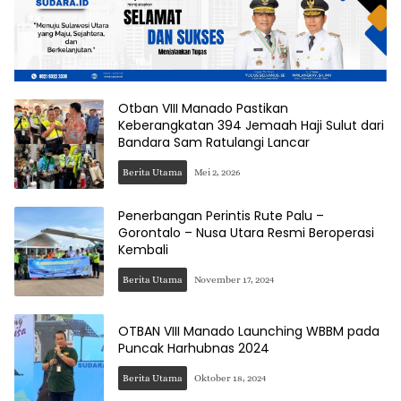
Otban VIII Manado Pastikan
Keberangkatan 394 Jemaah Haji Sulut dari
Bandara Sam Ratulangi Lancar
Berita Utama
Mei 2, 2026
Penerbangan Perintis Rute Palu –
Gorontalo – Nusa Utara Resmi Beroperasi
Kembali
Berita Utama
November 17, 2024
OTBAN VIII Manado Launching WBBM pada
Puncak Harhubnas 2024
Berita Utama
Oktober 18, 2024