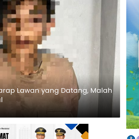
arap Lawan yang Datang, Malah
l