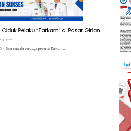
 Ciduk Pelaku “Tarkam” di Pasar Girian
 16, 2024
D – Dua remaja terduga peserta Tarkam…