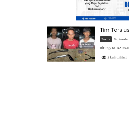
Tim Tarsius
Berita
September
Bitung, SUDARA.I
2 kali dilihat