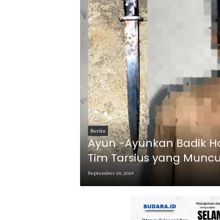
Berita
Ayun -Ayunkan Badik H
Tim Tarsius yang Muncu
September 29, 2024