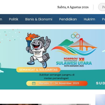
Sabtu, 8 Agustus 2026
an
Politik
Bisnis & Ekonomi
Pendidikan
Hukrim
P