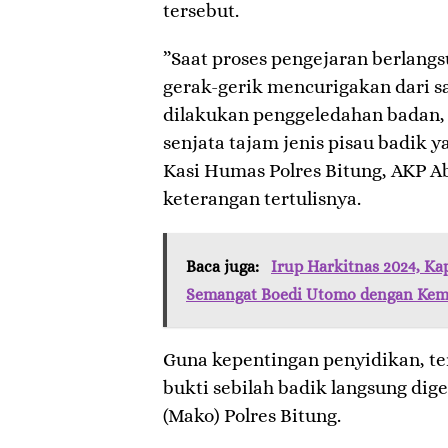
tersebut.
​”Saat proses pengejaran berlang
gerak-gerik mencurigakan dari s
dilakukan penggeledahan badan, 
senjata tajam jenis pisau badik y
Kasi Humas Polres Bitung, AKP A
keterangan tertulisnya.
Baca juga:
Irup Harkitnas 2024, Ka
Semangat Boedi Utomo dengan Kem
​Guna kepentingan penyidikan, te
bukti sebilah badik langsung di
(Mako) Polres Bitung.