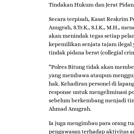
​Tindakan Hukum dan Jerat Pidan
​Secara terpisah, Kasat Reskrim 
Anugrah, S.Tr.K., S.I.K., M.H., m
akan menindak tegas setiap pela
kepemilikan senjata tajam ilega
tindak pidana berat (collegial cr
​“Polres Bitung tidak akan membe
yang membawa ataupun mengguna
hak. Kehadiran personel di lapa
response untuk mengeliminasi p
sebelum berkembang menjadi tind
Ahmad Anugrah.
​Ia juga mengimbau para orang t
pengawasan terhadap aktivitas 