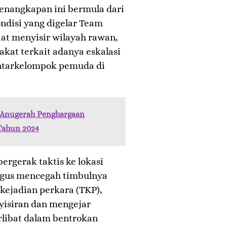
penangkapan ini bermula dari
ondisi yang digelar Team
aat menyisir wilayah rawan,
at terkait adanya eskalasi
antarkelompok pemuda di
 Anugerah Penghargaan
Tahun 2024
bergerak taktis ke lokasi
gus mencegah timbulnya
 kejadian perkara (TKP),
yisiran dan mengejar
libat dalam bentrokan