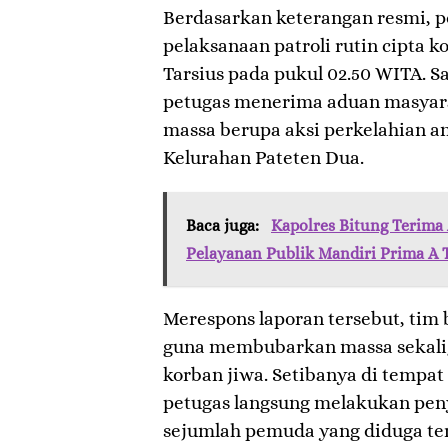
​Berdasarkan keterangan resmi, 
pelaksanaan patroli rutin cipta k
Tarsius pada pukul 02.50 WITA. S
petugas menerima aduan masyarak
massa berupa aksi perkelahian 
Kelurahan Pateten Dua.
Baca juga:
Kapolres Bitung Terima
Pelayanan Publik Mandiri Prima A 
​Merespons laporan tersebut, tim 
guna membubarkan massa sekali
korban jiwa. Setibanya di tempat
petugas langsung melakukan pen
sejumlah pemuda yang diduga ter