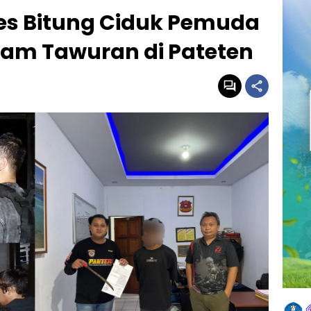
res Bitung Ciduk Pemuda
dam Tawuran di Pateten