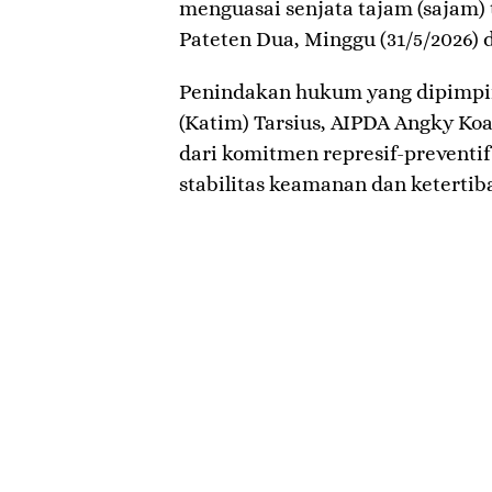
menguasai senjata tajam (sajam)
Pateten Dua, Minggu (31/5/2026) d
​Penindakan hukum yang dipimpi
(Katim) Tarsius, AIPDA Angky Ko
dari komitmen represif-preventi
stabilitas keamanan dan keterti