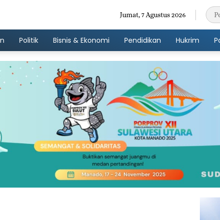
Jumat, 7 Agustus 2026
an
Politik
Bisnis & Ekonomi
Pendidikan
Hukrim
P