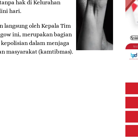
 tanpa hak di Kelurahan
ini hari.
n langsung oleh Kepala Tim
agow ini, merupakan bagian
f kepolisian dalam menjaga
ban masyarakat (kamtibmas).