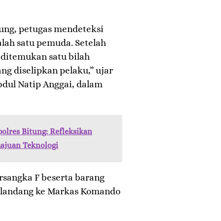
sung, petugas mendeteksi
alah satu pemuda. Setelah
ditemukan satu bilah
ang diselipkan pelaku,” ujar
bdul Natip Anggai, dalam
polres Bitung: Refleksikan
ajuan Teknologi
rsangka F beserta barang
gelandang ke Markas Komando