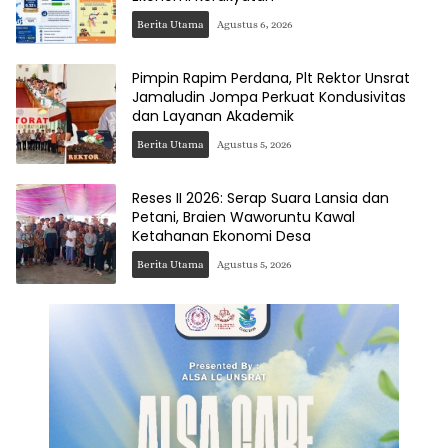
Berita Utama
Agustus 6, 2026
Pimpin Rapim Perdana, Plt Rektor Unsrat
Jamaludin Jompa Perkuat Kondusivitas
dan Layanan Akademik
Berita Utama
Agustus 5, 2026
Reses II 2026: Serap Suara Lansia dan
Petani, Braien Waworuntu Kawal
Ketahanan Ekonomi Desa
Berita Utama
Agustus 5, 2026