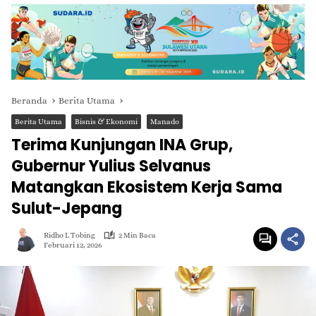
Beranda
Berita Utama
Berita Utama
Bisnis & Ekonomi
Manado
Terima Kunjungan INA Grup,
Gubernur Yulius Selvanus
Matangkan Ekosistem Kerja Sama
Sulut-Jepang
Ridho L Tobing
2 Min Baca
Februari 12, 2026