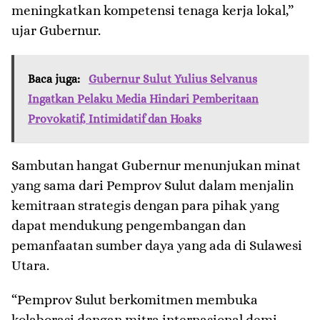
meningkatkan kompetensi tenaga kerja lokal,”
ujar Gubernur.
Baca juga:
Gubernur Sulut Yulius Selvanus
Ingatkan Pelaku Media Hindari Pemberitaan
Provokatif, Intimidatif dan Hoaks
Sambutan hangat Gubernur menunjukan minat
yang sama dari Pemprov Sulut dalam menjalin
kemitraan strategis dengan para pihak yang
dapat mendukung pengembangan dan
pemanfaatan sumber daya yang ada di Sulawesi
Utara.
“Pemprov Sulut berkomitmen membuka
kolaborasi dengan mitra internasional demi