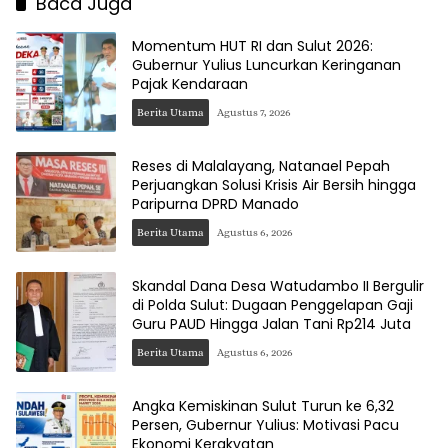
Baca Juga
Momentum HUT RI dan Sulut 2026:
Gubernur Yulius Luncurkan Keringanan
Pajak Kendaraan
Berita Utama
Agustus 7, 2026
Reses di Malalayang, Natanael Pepah
Perjuangkan Solusi Krisis Air Bersih hingga
Paripurna DPRD Manado
Berita Utama
Agustus 6, 2026
Skandal Dana Desa Watudambo II Bergulir
di Polda Sulut: Dugaan Penggelapan Gaji
Guru PAUD Hingga Jalan Tani Rp214 Juta
Berita Utama
Agustus 6, 2026
Angka Kemiskinan Sulut Turun ke 6,32
Persen, Gubernur Yulius: Motivasi Pacu
Ekonomi Kerakyatan