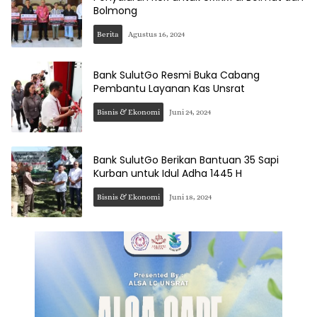
Bolmong
Berita
Agustus 16, 2024
Bank SulutGo Resmi Buka Cabang
Pembantu Layanan Kas Unsrat
Bisnis & Ekonomi
Juni 24, 2024
Bank SulutGo Berikan Bantuan 35 Sapi
Kurban untuk Idul Adha 1445 H
Bisnis & Ekonomi
Juni 18, 2024