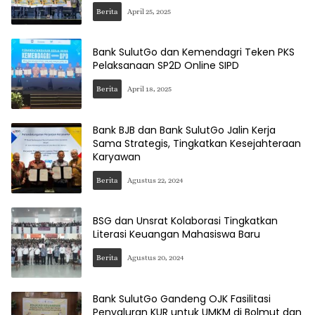
Berita
April 25, 2025
Bank SulutGo dan Kemendagri Teken PKS
Pelaksanaan SP2D Online SIPD
Berita
April 18, 2025
Bank BJB dan Bank SulutGo Jalin Kerja
Sama Strategis, Tingkatkan Kesejahteraan
Karyawan
Berita
Agustus 22, 2024
BSG dan Unsrat Kolaborasi Tingkatkan
Literasi Keuangan Mahasiswa Baru
Berita
Agustus 20, 2024
Bank SulutGo Gandeng OJK Fasilitasi
Penyaluran KUR untuk UMKM di Bolmut dan