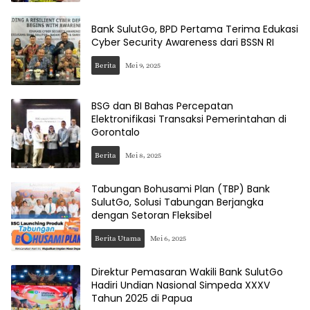
Bank SulutGo, BPD Pertama Terima Edukasi
Cyber Security Awareness dari BSSN RI
Berita
Mei 9, 2025
BSG dan BI Bahas Percepatan
Elektronifikasi Transaksi Pemerintahan di
Gorontalo
Berita
Mei 8, 2025
Tabungan Bohusami Plan (TBP) Bank
SulutGo, Solusi Tabungan Berjangka
dengan Setoran Fleksibel
Berita Utama
Mei 6, 2025
Direktur Pemasaran Wakili Bank SulutGo
Hadiri Undian Nasional Simpeda XXXV
Tahun 2025 di Papua