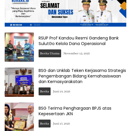
RSUP Prof Kandou Resmi Gandeng Bank
SulutGo Kelola Dana Operasional
Berita Utama
November 12, 2025
BSG dan Unklab Teken Kerjasama Strategis
Pengembangan Bidang Kemahasiswaan
dan Kemasyarakatan
Berita
Juni 19, 2025
BSG Terima Penghargaan BPJS atas
Kepesertaan JKN
Berita
Juni 17, 2025