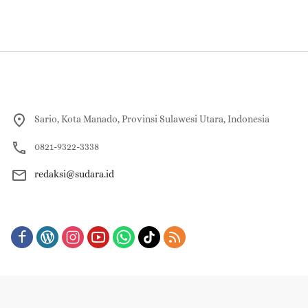
Sario, Kota Manado, Provinsi Sulawesi Utara, Indonesia
0821-9322-3338
redaksi@sudara.id
About
Redaksi
Contact Us
Pedoman Pemberitaan Media Siber
Indeks Berita