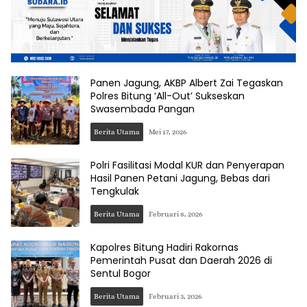
Panen Jagung, AKBP Albert Zai Tegaskan
Polres Bitung ‘All-Out’ Sukseskan
Swasembada Pangan
Berita Utama
Mei 17, 2026
Polri Fasilitasi Modal KUR dan Penyerapan
Hasil Panen Petani Jagung, Bebas dari
Tengkulak
Berita Utama
Februari 8, 2026
Kapolres Bitung Hadiri Rakornas
Pemerintah Pusat dan Daerah 2026 di
Sentul Bogor
Berita Utama
Februari 3, 2026