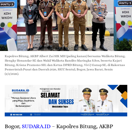
Kapolres Bitung, AKBP Albert Zai SIK MH (paling kanan) bersama Walikota Bitung,
Hengky Honandar SE dan Wakil Walikota Randito Maringka S.Sos, beserta Kajari
Bitung, Krisna Pramono SH; dan Ketua DPRD Bitung, Vivi J Ganap SE, di Rakornas
Pemerintah Pusat dan Daerah 2026, SICC Sentul, Bogor, Jawa Barat, Senin
(2/2/2026).
Bogor
,
SUDARA.ID
– Kapolres Bitung, AKBP