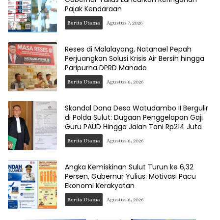
Pajak Kendaraan
Berita Utama
Agustus 7, 2026
Reses di Malalayang, Natanael Pepah
Perjuangkan Solusi Krisis Air Bersih hingga
Paripurna DPRD Manado
Berita Utama
Agustus 6, 2026
Skandal Dana Desa Watudambo II Bergulir
di Polda Sulut: Dugaan Penggelapan Gaji
Guru PAUD Hingga Jalan Tani Rp214 Juta
Berita Utama
Agustus 6, 2026
Angka Kemiskinan Sulut Turun ke 6,32
Persen, Gubernur Yulius: Motivasi Pacu
Ekonomi Kerakyatan
Berita Utama
Agustus 6, 2026