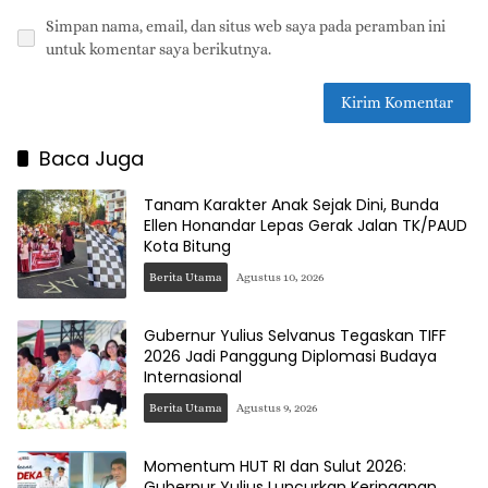
Simpan nama, email, dan situs web saya pada peramban ini
untuk komentar saya berikutnya.
Baca Juga
Tanam Karakter Anak Sejak Dini, Bunda
Ellen Honandar Lepas Gerak Jalan TK/PAUD
Kota Bitung
Berita Utama
Agustus 10, 2026
Gubernur Yulius Selvanus Tegaskan TIFF
2026 Jadi Panggung Diplomasi Budaya
Internasional
Berita Utama
Agustus 9, 2026
Momentum HUT RI dan Sulut 2026:
Gubernur Yulius Luncurkan Keringanan