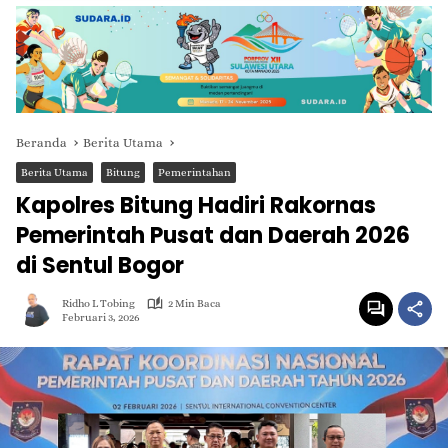
Beranda
Berita Utama
Berita Utama
Bitung
Pemerintahan
Kapolres Bitung Hadiri Rakornas
Pemerintah Pusat dan Daerah 2026
di Sentul Bogor
Ridho L Tobing
2 Min Baca
Februari 3, 2026