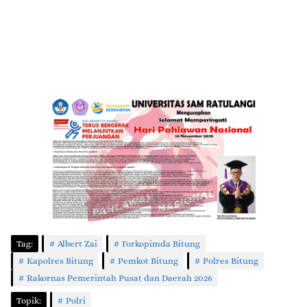
Tag:
Albert Zai
Forkopimda Bitung
Kapolres Bitung
Pemkot Bitung
Polres Bitung
Rakornas Pemerintah Pusat dan Daerah 2026
Topik:
Polri