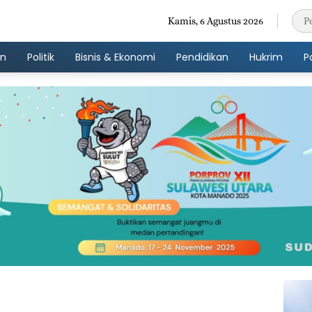
Kamis, 6 Agustus 2026
an
Politik
Bisnis & Ekonomi
Pendidikan
Hukrim
P