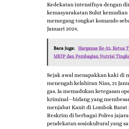
Kedekatan intensifnya dengan di
kemasyarakatan Sulut kemudia
memegang tongkat komando sebag
Januari 2024.
Baca juga:
Harganas Ke-32, Ketua 
MKJP dan Pembagian Nutrisi Tingka
​Sejak awal menapakkan kaki di m
menengah kelahiran Nias, 21 Janu
gas. Ia memadukan ketegasan ope
kriminal—bidang yang membesa
menjabat Kanit di Lombok Barat 
Reskrim di berbagai Polres jaja
pendekatan sosiokultural yang san