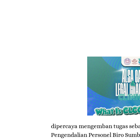
dipercaya mengemban tugas seba
Pengendalian Personel Biro Sum