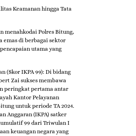
bilitas Keamanan hingga Tata
un menahkodai Polres Bitung,
a emas di berbagai sektor
ar pencapaian utama yang
an (Skor IKPA 99): Di bidang
Albert Zai sukses membawa
n peringkat pertama antar
ilayah Kantor Pelayanan
tung untuk periode TA 2024.
aan Anggaran (IKPA) satker
mulatif 99 dari Triwulan I
laan keuangan negara yang