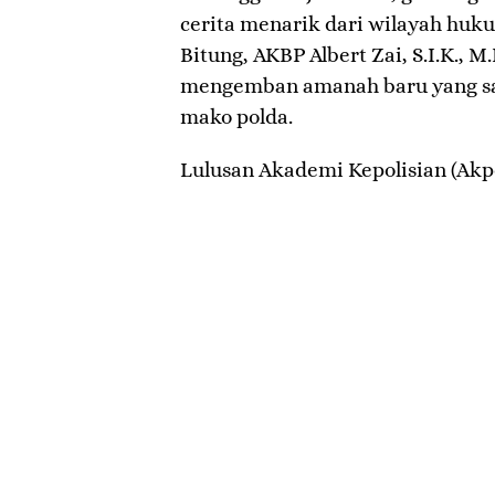
cerita menarik dari wilayah huku
Bitung, AKBP Albert Zai, S.I.K., M
mengemban amanah baru yang sang
mako polda.
​Lulusan Akademi Kepolisian (Akpo