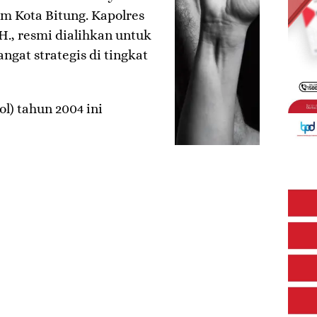
m Kota Bitung. Kapolres
.H., resmi dialihkan untuk
at strategis di tingkat
l) tahun 2004 ini