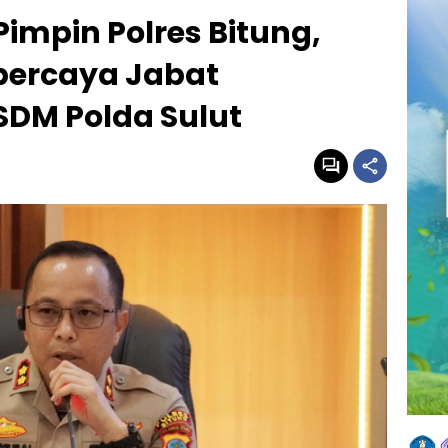
impin Polres Bitung,
ipercaya Jabat
SDM Polda Sulut