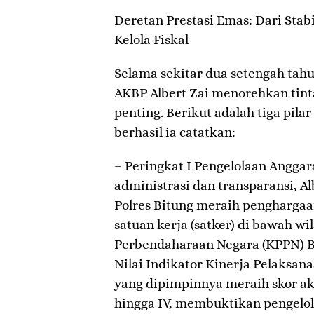
​Deretan Prestasi Emas: Dari Sta
Kelola Fiskal
​Selama sekitar dua setengah tah
AKBP Albert Zai menorehkan tint
penting. Berikut adalah tiga pil
berhasil ia catatkan:
– ​Peringkat I Pengelolaan Anggar
administrasi dan transparansi, 
Polres Bitung meraih penghargaa
satuan kerja (satker) di bawah w
Perbendaharaan Negara (KPPN) Bi
Nilai Indikator Kinerja Pelaksan
yang dipimpinnya meraih skor aku
hingga IV, membuktikan pengelo