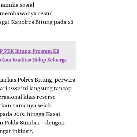
namika sosial
n membawanya resmi
ai Kapolres Bitung pada 23
TP PKK Bitung: Program KB
tkan Kualitas Hidup Keluarga
arkas Polres Bitung, perwira
ari 1982 ini langsung tancap
rasional khas reserse
rkan namanya sejak
pada 2005 hingga Kasat
ran Polda Sumbar—dengan
gat inklusif.