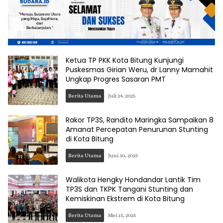
Ketua TP PKK Kota Bitung Kunjungi
Puskesmas Girian Weru, dr Lanny Mamahit
Ungkap Progres Sasaran PMT
Berita Utama
Juli 24, 2025
Rakor TP3S, Randito Maringka Sampaikan 8
Amanat Percepatan Penurunan Stunting
di Kota Bitung
Berita Utama
Juni 30, 2025
Walikota Hengky Hondandar Lantik Tim
TP3S dan TKPK Tangani Stunting dan
Kemiskinan Ekstrem di Kota Bitung
Berita Utama
Mei 15, 2025