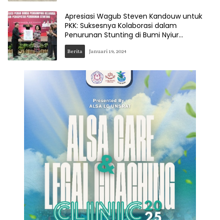
Apresiasi Wagub Steven Kandouw untuk
PKK: Suksesnya Kolaborasi dalam
Penurunan Stunting di Bumi Nyiur
Melambai
Berita
Januari 19, 2024