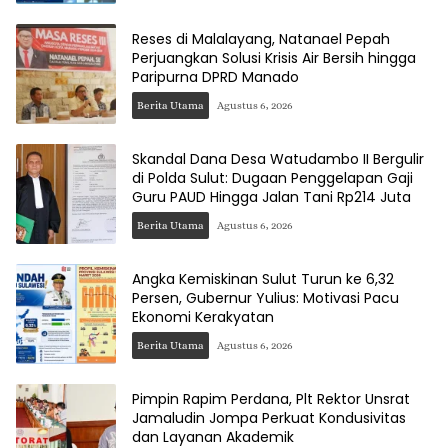
Reses di Malalayang, Natanael Pepah
Perjuangkan Solusi Krisis Air Bersih hingga
Paripurna DPRD Manado
Berita Utama
Agustus 6, 2026
Skandal Dana Desa Watudambo II Bergulir
di Polda Sulut: Dugaan Penggelapan Gaji
Guru PAUD Hingga Jalan Tani Rp214 Juta
Berita Utama
Agustus 6, 2026
Angka Kemiskinan Sulut Turun ke 6,32
Persen, Gubernur Yulius: Motivasi Pacu
Ekonomi Kerakyatan
Berita Utama
Agustus 6, 2026
Pimpin Rapim Perdana, Plt Rektor Unsrat
Jamaludin Jompa Perkuat Kondusivitas
dan Layanan Akademik