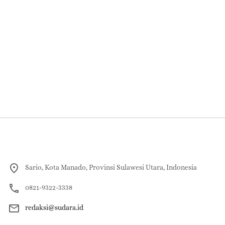
Sario, Kota Manado, Provinsi Sulawesi Utara, Indonesia
0821-9322-3338
redaksi@sudara.id