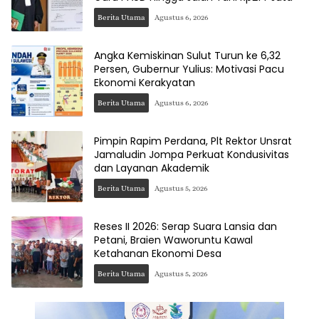
Berita Utama
Agustus 6, 2026
Angka Kemiskinan Sulut Turun ke 6,32
Persen, Gubernur Yulius: Motivasi Pacu
Ekonomi Kerakyatan
Berita Utama
Agustus 6, 2026
Pimpin Rapim Perdana, Plt Rektor Unsrat
Jamaludin Jompa Perkuat Kondusivitas
dan Layanan Akademik
Berita Utama
Agustus 5, 2026
Reses II 2026: Serap Suara Lansia dan
Petani, Braien Waworuntu Kawal
Ketahanan Ekonomi Desa
Berita Utama
Agustus 5, 2026