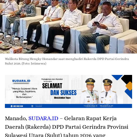
Walikota Bitung Hengky Honandar saat menghadiri Rakerda DPD Partai Gerindra
Sulut 2026. (Foto: Istimewa)
Manado
,
SUDARA.ID
– Gelaran Rapat Kerja
Daerah (Rakerda) DPD Partai Gerindra Provinsi
Sulawesi Utara (Sulut) tahun 2026 yang