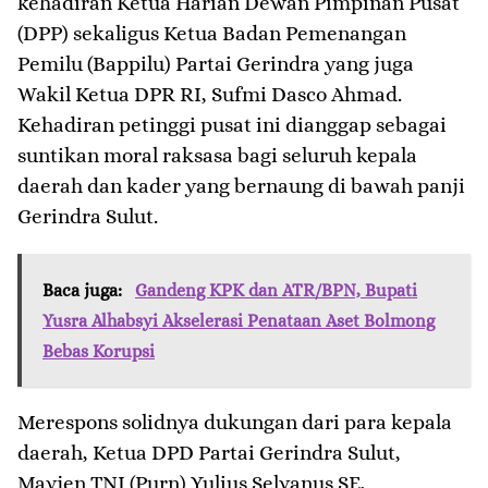
kehadiran Ketua Harian Dewan Pimpinan Pusat
(DPP) sekaligus Ketua Badan Pemenangan
Pemilu (Bappilu) Partai Gerindra yang juga
Wakil Ketua DPR RI, Sufmi Dasco Ahmad.
Kehadiran petinggi pusat ini dianggap sebagai
suntikan moral raksasa bagi seluruh kepala
daerah dan kader yang bernaung di bawah panji
Gerindra Sulut.
Baca juga:
Gandeng KPK dan ATR/BPN, Bupati
Yusra Alhabsyi Akselerasi Penataan Aset Bolmong
Bebas Korupsi
​Merespons solidnya dukungan dari para kepala
daerah, Ketua DPD Partai Gerindra Sulut,
Mayjen TNI (Purn) Yulius Selvanus SE,