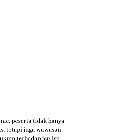
nic, peserta tidak hanya
, tetapi juga wawasan
ukum terhadap isu-isu