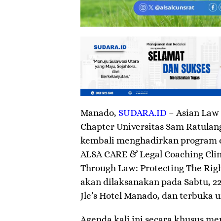
Manado
,
SUDARA.ID
– Asian Law 
Chapter Universitas Sam Ratula
kembali menghadirkan program ed
ALSA CARE & Legal Coaching Clin
Through Law: Protecting The Right
akan dilaksanakan pada Sabtu, 2
Jle’s Hotel Manado, dan terbuka
Agenda kali ini secara khusus m