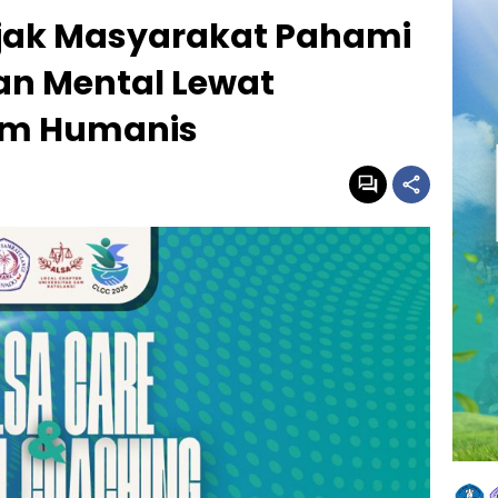
jak Masyarakat Pahami
an Mental Lewat
um Humanis