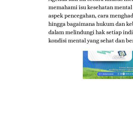
memahami isu kesehatan mental d
aspek pencegahan, cara menghada
hingga bagaimana hukum dan keb
dalam melindungi hak setiap ind
kondisi mental yang sehat dan be