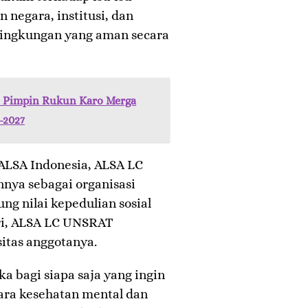
 negara, institusi, dan
ingkungan yang aman secara
i Pimpin Rukun Karo Merga
-2027
 ALSA Indonesia, ALSA LC
ya sebagai organisasi
 nilai kepedulian sosial
iri, ALSA LC UNSRAT
tas anggotanya.
a bagi siapa saja yang ingin
ara kesehatan mental dan