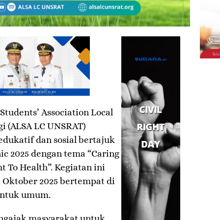
Students’ Association Local
ngi (ALSA LC UNSRAT)
ukatif dan sosial bertajuk
ic 2025 dengan tema “Caring
 To Health”. Kegiatan ini
2 Oktober 2025 bertempat di
 untuk umum.
engajak masyarakat untuk