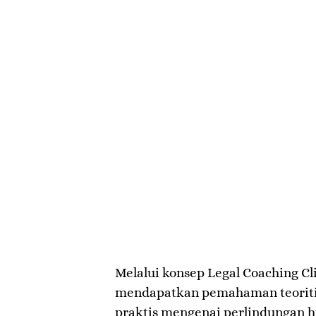
Melalui konsep Legal Coaching Cli
mendapatkan pemahaman teoritis
praktis mengenai perlindungan h