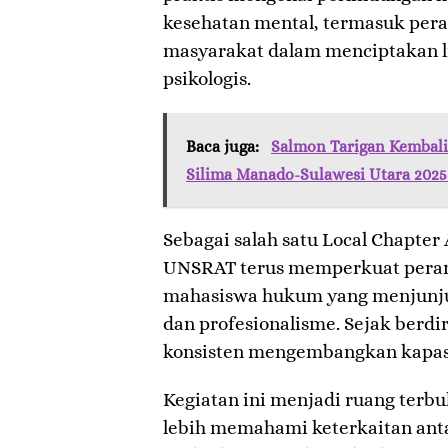
kesehatan mental, termasuk peran
masyarakat dalam menciptakan l
psikologis.
Baca juga:
Salmon Tarigan Kembal
Silima Manado-Sulawesi Utara 2025
Sebagai salah satu Local Chapter
UNSRAT terus memperkuat perann
mahasiswa hukum yang menjunjung
dan profesionalisme. Sejak berd
konsisten mengembangkan kapasi
Kegiatan ini menjadi ruang terbuk
lebih memahami keterkaitan ant