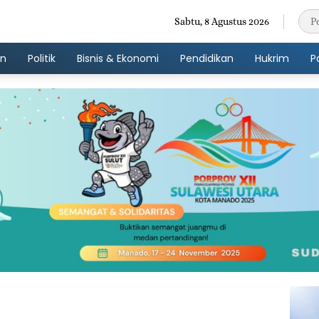
Sabtu, 8 Agustus 2026
an
Politik
Bisnis & Ekonomi
Pendidikan
Hukrim
P