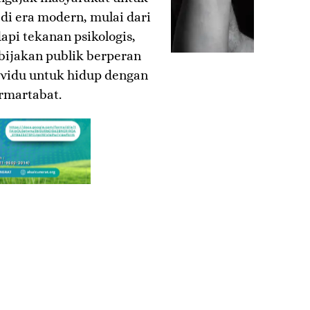
i era modern, mulai dari
pi tekanan psikologis,
ijakan publik berperan
ividu untuk hidup dengan
rmartabat.