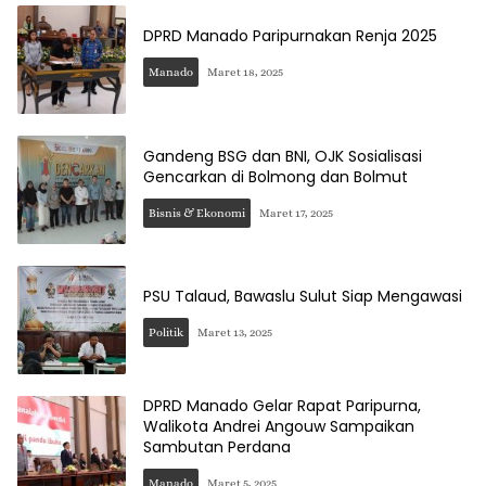
DPRD Manado Paripurnakan Renja 2025
Manado
Maret 18, 2025
Gandeng BSG dan BNI, OJK Sosialisasi
Gencarkan di Bolmong dan Bolmut
Bisnis & Ekonomi
Maret 17, 2025
PSU Talaud, Bawaslu Sulut Siap Mengawasi
Politik
Maret 13, 2025
DPRD Manado Gelar Rapat Paripurna,
Walikota Andrei Angouw Sampaikan
Sambutan Perdana
Manado
Maret 5, 2025