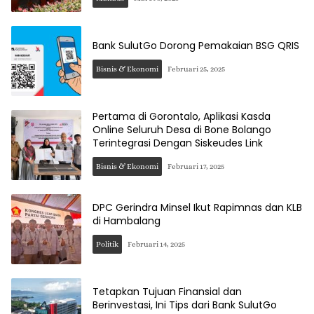
Bank SulutGo Dorong Pemakaian BSG QRIS
Bisnis & Ekonomi
Februari 25, 2025
Pertama di Gorontalo, Aplikasi Kasda
Online Seluruh Desa di Bone Bolango
Terintegrasi Dengan Siskeudes Link
Bisnis & Ekonomi
Februari 17, 2025
DPC Gerindra Minsel Ikut Rapimnas dan KLB
di Hambalang
Politik
Februari 14, 2025
Tetapkan Tujuan Finansial dan
Berinvestasi, Ini Tips dari Bank SulutGo