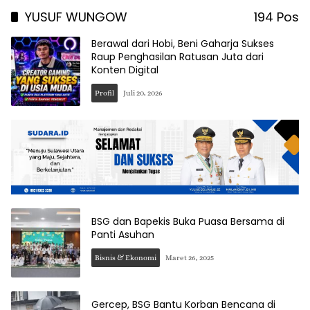
YUSUF WUNGOW
194 Pos
Berawal dari Hobi, Beni Gaharja Sukses
Raup Penghasilan Ratusan Juta dari
Konten Digital
Profil
Juli 20, 2026
BSG dan Bapekis Buka Puasa Bersama di
Panti Asuhan
Bisnis & Ekonomi
Maret 26, 2025
Gercep, BSG Bantu Korban Bencana di