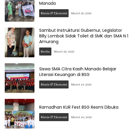
Manado
Bisnis & Ekonomi
Maret 25, 2025
Sambut Instruktursi Gubernur, Legislator
Billy Lombok Sidak Toilet di SMK dan SMA N 1
Amurang
Berita
Maret 25, 2025
Siswa SMA Citra Kasih Manado Belajar
Literasi Keuangan di BSG
Bisnis & Ekonomi
Maret 19, 2025
Ramadhan KUR Fest BSG Resmi Dibuka
Bisnis & Ekonomi
Maret 18, 2025