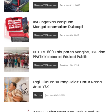
Bisnis & Ekonomi
Februari 11, 2025
BSG Ingatkan Penipuan
Mengatasnamakan Dukcapil
Bisnis & Ekonomi
Februari 3, 2025
HUT Ke-600 Kabupaten Sangihe, BSG dan
PPATK Kolaborasi Edukasi Publik
Bisnis & Ekonomi
Januari 31, 2025
Lagi, Oknum ‘Kurang Jelas’ Catut Nama
Anak YSK
Berita
Januari 30, 2025
ATM BSG Bisa Setor dan Tarik Tunai, Ini