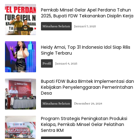
Pemkab Minsel Gelar Apel Perdana Tahun
2025, Bupati FDW Tekanankan Disiplin Kerja
Minahasa Selatan
Januari 7, 2025
Heidy Amoi, Top 31 Indonesia Idol Siap Rilis
Single Terbaru
Profil
Januari 4, 2025
Bupati FDW Buka Bimtek Implementasi dan
Kebijakan Penyelenggaraan Pemerintahan
Desa
Minahasa Selatan
Desember 29, 2024
Program Strategis Peningkatan Produksi
Kelapa, Pemkab Minsel Gelar Pelatihan
Sentra IKM