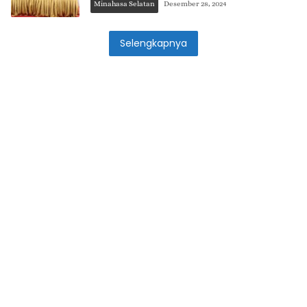
Minahasa Selatan
Desember 28, 2024
Selengkapnya