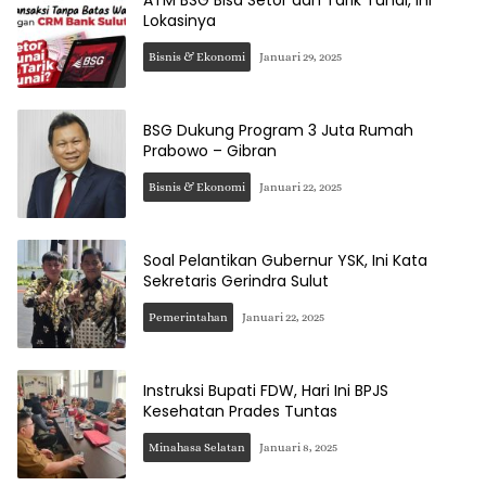
Lokasinya
Bisnis & Ekonomi
Januari 29, 2025
BSG Dukung Program 3 Juta Rumah
Prabowo – Gibran
Bisnis & Ekonomi
Januari 22, 2025
Soal Pelantikan Gubernur YSK, Ini Kata
Sekretaris Gerindra Sulut
Pemerintahan
Januari 22, 2025
Instruksi Bupati FDW, Hari Ini BPJS
Kesehatan Prades Tuntas
Minahasa Selatan
Januari 8, 2025