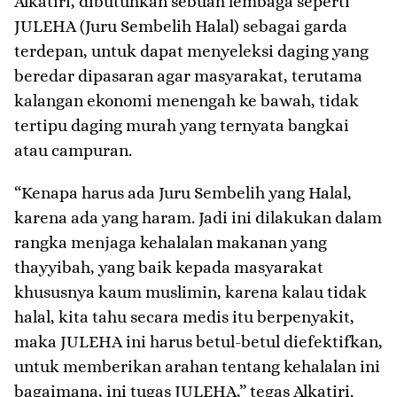
Alkatiri, dibutuhkan sebuah lembaga seperti
JULEHA (Juru Sembelih Halal) sebagai garda
terdepan, untuk dapat menyeleksi daging yang
beredar dipasaran agar masyarakat, terutama
kalangan ekonomi menengah ke bawah, tidak
tertipu daging murah yang ternyata bangkai
atau campuran.
“Kenapa harus ada Juru Sembelih yang Halal,
karena ada yang haram. Jadi ini dilakukan dalam
rangka menjaga kehalalan makanan yang
thayyibah, yang baik kepada masyarakat
khususnya kaum muslimin, karena kalau tidak
halal, kita tahu secara medis itu berpenyakit,
maka JULEHA ini harus betul-betul diefektifkan,
untuk memberikan arahan tentang kehalalan ini
bagaimana, ini tugas JULEHA,” tegas Alkatiri.