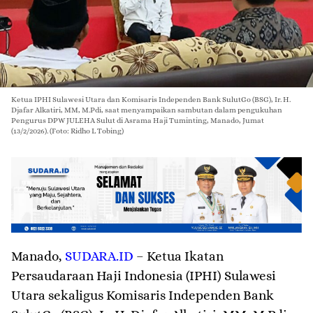
Ketua IPHI Sulawesi Utara dan Komisaris Independen Bank SulutGo (BSG), Ir. H.
Djafar Alkatiri, MM, M.Pdi, saat menyampaikan sambutan dalam pengukuhan
Pengurus DPW JULEHA Sulut di Asrama Haji Tuminting, Manado, Jumat
(13/2/2026). (Foto: Ridho L Tobing)
Manado
,
SUDARA.ID
– Ketua Ikatan
Persaudaraan Haji Indonesia (IPHI) Sulawesi
Utara sekaligus Komisaris Independen Bank