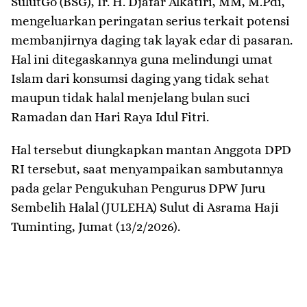
SulutGo (BSG), Ir. H. Djafar Alkatiri, MM, M.Pdi,
mengeluarkan peringatan serius terkait potensi
membanjirnya daging tak layak edar di pasaran.
Hal ini ditegaskannya guna melindungi umat
Islam dari konsumsi daging yang tidak sehat
maupun tidak halal menjelang bulan suci
Ramadan dan Hari Raya Idul Fitri.
Hal tersebut diungkapkan mantan Anggota DPD
RI tersebut, saat menyampaikan sambutannya
pada gelar Pengukuhan Pengurus DPW Juru
Sembelih Halal (JULEHA) Sulut di Asrama Haji
Tuminting, Jumat (13/2/2026).