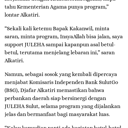
tahu Kementerian Agama punya program,”
lontar Alkatiri.
“Sekali kali ketemu Bapak Kakanwil, minta
saran, minta program, InsyaAllah bisa jalan, saya
support JULEHA sampai kapanpun asal betul-
betul, terutama menjelang lebaran ini,” saran
Alkatiri.
Namun, sebagai sosok yang kembali dipercaya
menjabat Komisaris Independen Bank SulutGo
(BSG), Djafar Alkatiri memastikan bahwa
perbankan daerah siap bersinergi dengan
JULEHA Sulut, selama program yang dijalankan
jelas dan bermanfaat bagi masyarakat luas.
“Kalau kemudian nanti ada kegiatan betul-betul