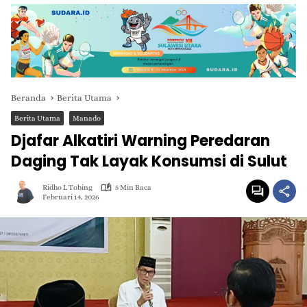
Beranda
Berita Utama
Berita Utama
Manado
Djafar Alkatiri Warning Peredaran
Daging Tak Layak Konsumsi di Sulut
Ridho L Tobing
5 Min Baca
Februari 14, 2026