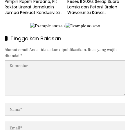
Pimpin Rapim Perdana, Plt
Reses II 2026: Serap Suara
Rektor Unsrat Jamaludin
Lansia dan Petani, Braien
Jompa Perkuat Kondusivitas
Waworuntu Kawal
dan Layanan Akademik
Ketahanan Ekonomi Desa
Tinggalkan Balasan
Alamat email Anda tidak akan dipublikasikan.
Ruas yang wajib
ditandai
*