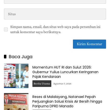
Simpan nama, email, dan situs web saya pada peramban ini
untuk komentar saya berikutnya.
Baca Juga
Momentum HUT RI dan Sulut 2026:
Gubernur Yulius Luncurkan Keringanan
Pajak Kendaraan
Berita Utama
Agustus 7, 2026
Reses di Malalayang, Natanael Pepah
Perjuangkan Solusi Krisis Air Bersih hingga
Paripurna DPRD Manado