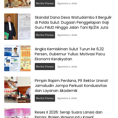
Berita Utama
Agustus 6, 2026
Skandal Dana Desa Watudambo II Bergulir
di Polda Sulut: Dugaan Penggelapan Gaji
Guru PAUD Hingga Jalan Tani Rp214 Juta
Berita Utama
Agustus 6, 2026
Angka Kemiskinan Sulut Turun ke 6,32
Persen, Gubernur Yulius: Motivasi Pacu
Ekonomi Kerakyatan
Berita Utama
Agustus 6, 2026
Pimpin Rapim Perdana, Plt Rektor Unsrat
Jamaludin Jompa Perkuat Kondusivitas
dan Layanan Akademik
Berita Utama
Agustus 5, 2026
Reses II 2026: Serap Suara Lansia dan
Petani, Braien Waworuntu Kawal