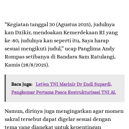
“Kegiatan tanggal 30 (Agustus 2025), judulnya
kan Dzikir, mendoakan Kemerdekaan RI yang
ke-80, judulnya kan seperti itu, Saya harap
sesuai mengikuti judul,” ucap Panglima Andy
Rompas setibanya di Bandara Sam Ratulangi,
Kamis (28/8/2025).
Baca juga:
Letjen TNI Marinir Dr Endi Supardi,
Pangkomar Pertama Pasca Restrukturisasi TNI AL
Namun, dirinya juga mengingatkan agar momen
sakral tersebut dapat digelar sesuai dengan
tema yang diangkat untuk kepentingan