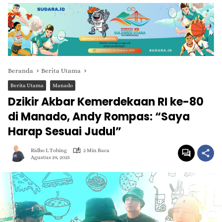
Beranda
Berita Utama
Berita Utama
Manado
Dzikir Akbar Kemerdekaan RI ke-80
di Manado, Andy Rompas: “Saya
Harap Sesuai Judul”
Ridho L Tobing
2 Min Baca
Agustus 29, 2025