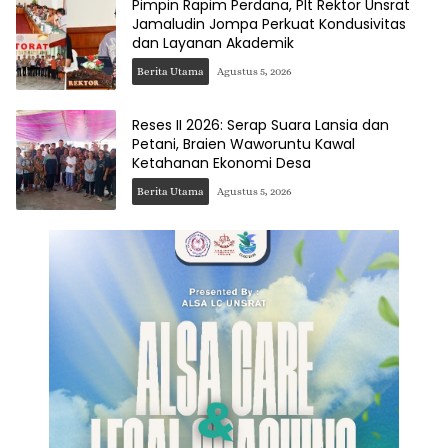
Pimpin Rapim Perdana, Plt Rektor Unsrat
Jamaludin Jompa Perkuat Kondusivitas
dan Layanan Akademik
Berita Utama
Agustus 5, 2026
Reses II 2026: Serap Suara Lansia dan
Petani, Braien Waworuntu Kawal
Ketahanan Ekonomi Desa
Berita Utama
Agustus 5, 2026