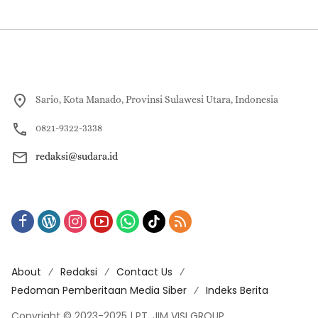
Sario, Kota Manado, Provinsi Sulawesi Utara, Indonesia
0821-9322-3338
redaksi@sudara.id
About
Redaksi
Contact Us
Pedoman Pemberitaan Media Siber
Indeks Berita
Copyright © 2023-2025 | PT. JIM VISI GROUP