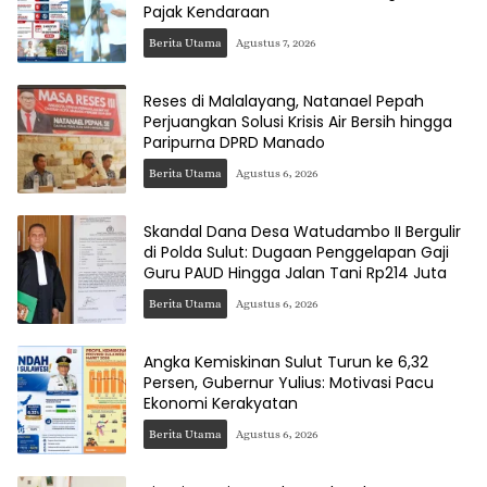
Pajak Kendaraan
Berita Utama
Agustus 7, 2026
Reses di Malalayang, Natanael Pepah
Perjuangkan Solusi Krisis Air Bersih hingga
Paripurna DPRD Manado
Berita Utama
Agustus 6, 2026
Skandal Dana Desa Watudambo II Bergulir
di Polda Sulut: Dugaan Penggelapan Gaji
Guru PAUD Hingga Jalan Tani Rp214 Juta
Berita Utama
Agustus 6, 2026
Angka Kemiskinan Sulut Turun ke 6,32
Persen, Gubernur Yulius: Motivasi Pacu
Ekonomi Kerakyatan
Berita Utama
Agustus 6, 2026