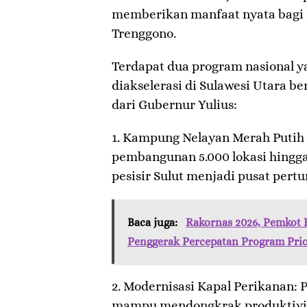
memberikan manfaat nyata bagi 
Trenggono.
​Terdapat dua program nasional y
diakselerasi di Sulawesi Utara b
dari Gubernur Yulius:
1. ​Kampung Nelayan Merah Putih
pembangunan 5.000 lokasi hingg
pesisir Sulut menjadi pusat pe
Baca juga:
Rakornas 2026, Pemkot B
Penggerak Percepatan Program Prio
2. ​Modernisasi Kapal Perikanan:
mampu mendongkrak produktivita