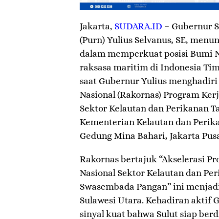
Jakarta
,
SUDARA.ID
– Gubernur S
(Purn) Yulius Selvanus, SE, men
dalam memperkuat posisi Bumi N
raksasa maritim di Indonesia Ti
saat Gubernur Yulius menghadiri
Nasional (Rakornas) Program Kerj
Sektor Kelautan dan Perikanan Ta
Kementerian Kelautan dan Perika
Gedung Mina Bahari, Jakarta Pusat
​Rakornas bertajuk “Akselerasi Pr
Nasional Sektor Kelautan dan P
Swasembada Pangan” ini menjadi 
Sulawesi Utara. Kehadiran aktif 
sinyal kuat bahwa Sulut siap berd