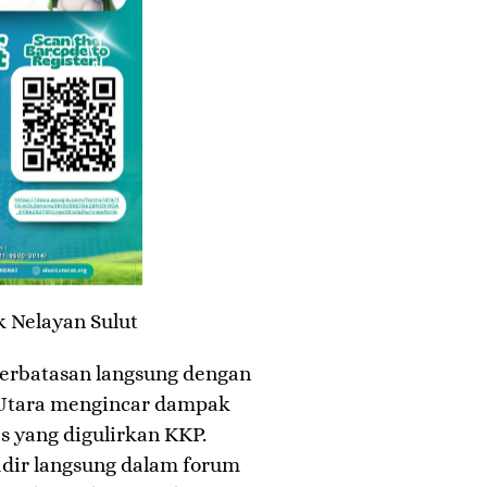
k Nelayan Sulut
berbatasan langsung dengan
i Utara mengincar dampak
s yang digulirkan KKP.
adir langsung dalam forum