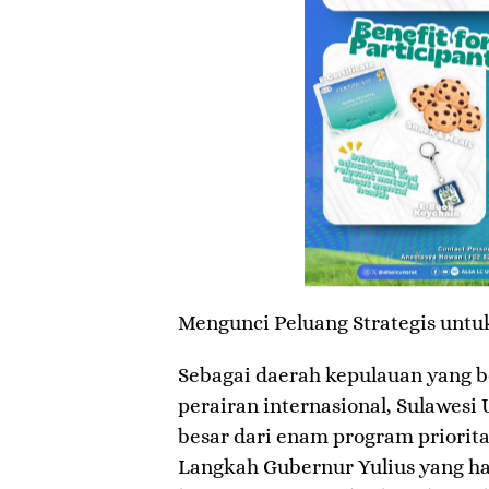
​Mengunci Peluang Strategis untu
​Sebagai daerah kepulauan yang 
perairan internasional, Sulawes
besar dari enam program priorita
Langkah Gubernur Yulius yang h