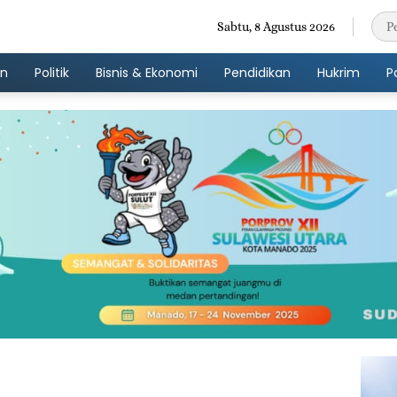
Sabtu, 8 Agustus 2026
an
Politik
Bisnis & Ekonomi
Pendidikan
Hukrim
P