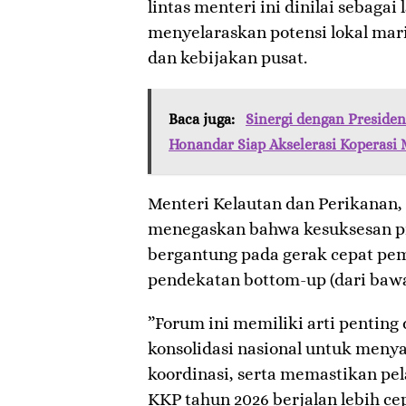
lintas menteri ini dinilai sebagai
menyelaraskan potensi lokal mar
dan kebijakan pusat.
Baca juga:
Sinergi dengan Preside
Honandar Siap Akselerasi Koperasi 
​Menteri Kelautan dan Perikanan
menegaskan bahwa kesuksesan pr
bergantung pada gerak cepat pem
pendekatan bottom-up (dari bawah
​”Forum ini memiliki arti penting
konsolidasi nasional untuk men
koordinasi, serta memastikan pel
KKP tahun 2026 berjalan lebih cep