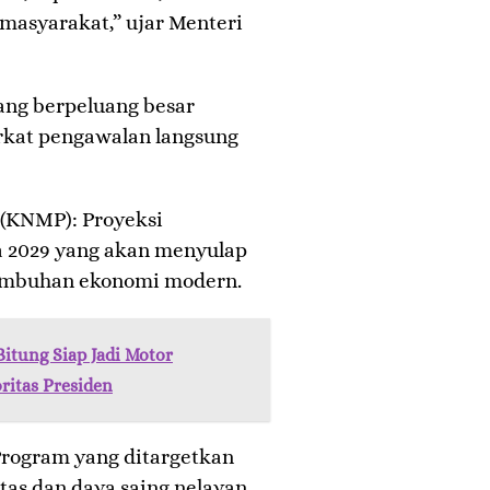
masyarakat,” ujar Menteri
ang berpeluang besar
erkat pengawalan langsung
 (KNMP): Proyeksi
a 2029 yang akan menyulap
rtumbuhan ekonomi modern.
itung Siap Jadi Motor
ritas Presiden
 Program yang ditargetkan
s dan daya saing nelayan