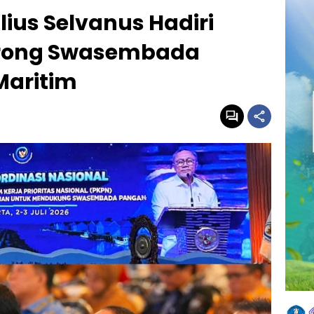
lius Selvanus Hadiri
orong Swasembada
Maritim