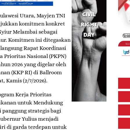
ulawesi Utara, Mayjen TNI
unjukkan komitmen konkret
yiur Melambai sebagai
mur. Komitmen ini ditegaskan
 langsung Rapat Koordinasi
a Prioritas Nasional (PKPN)
hun 2026 yang digelar oleh
nan (KKP RI) di Ballroom
, Kamis (2/7/2026).
ogram Kerja Prioritas
erikanan untuk Mendukung
panggung strategis bagi
Gubernur Yulius menjadi
iri di garda terdepan untuk