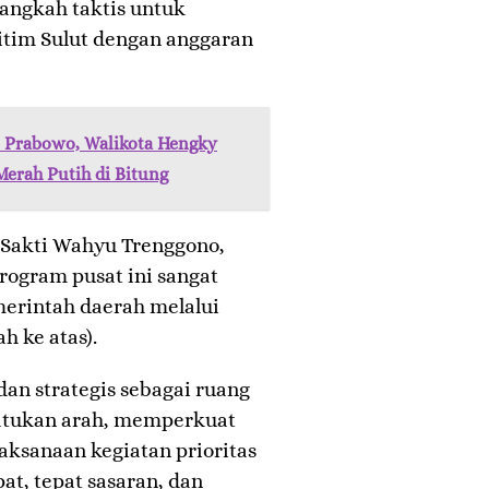
 langkah taktis untuk
itim Sulut dengan anggaran
n Prabowo, Walikota Hengky
Merah Putih di Bitung
, Sakti Wahyu Trenggono,
ogram pusat ini sangat
erintah daerah melalui
 ke atas).
 dan strategis sebagai ruang
yatukan arah, memperkuat
aksanaan kegiatan prioritas
at, tepat sasaran, dan