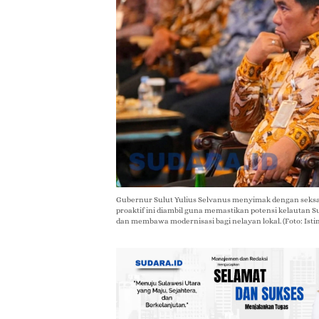
Gubernur Sulut Yulius Selvanus menyimak dengan seks
proaktif ini diambil guna memastikan potensi kelautan
dan membawa modernisasi bagi nelayan lokal. (Foto: Is