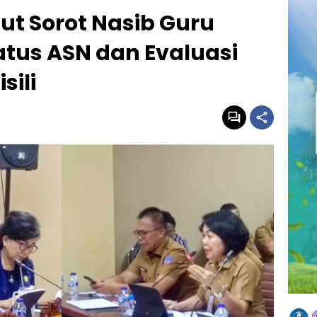
lut Sorot Nasib Guru
atus ASN dan Evaluasi
ili