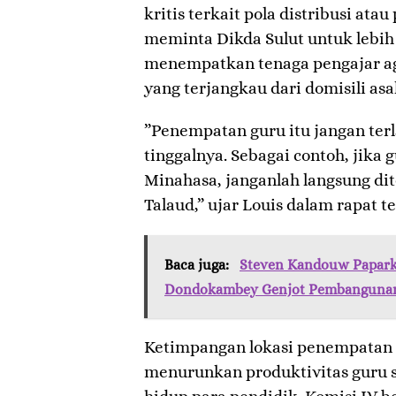
kritis terkait pola distribusi a
meminta Dikda Sulut untuk lebih
menempatkan tenaga pengajar aga
yang terjangkau dari domisili asal
​”Penempatan guru itu jangan terl
tinggalnya. Sebagai contoh, jika g
Minahasa, janganlah langsung di
Talaud,” ujar Louis dalam rapat t
Baca juga:
Steven Kandouw Papark
Dondokambey Genjot Pembanguna
​Ketimpangan lokasi penempatan i
menurunkan produktivitas guru 