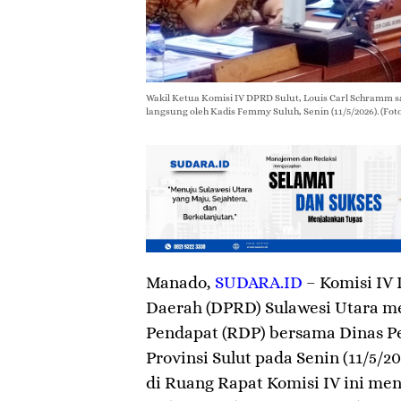
Wakil Ketua Komisi IV DPRD Sulut, Louis Carl Schramm 
langsung oleh Kadis Femmy Suluh, Senin (11/5/2026). (Foto
Manado
,
SUDARA.ID
– Komisi IV
Daerah (DPRD) Sulawesi Utara m
Pendapat (RDP) bersama Dinas P
Provinsi Sulut pada Senin (11/5/2
di Ruang Rapat Komisi IV ini men