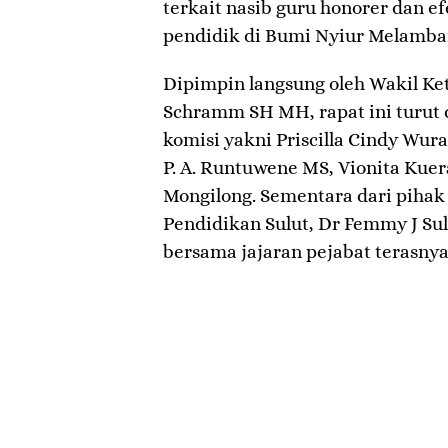
terkait nasib guru honorer dan ef
pendidik di Bumi Nyiur Melambai
​Dipimpin langsung oleh Wakil Ket
Schramm SH MH, rapat ini turut d
komisi yakni Priscilla Cindy Wura
P. A. Runtuwene MS, Vionita Kuer
Mongilong. Sementara dari pihak 
Pendidikan Sulut, Dr Femmy J Sul
bersama jajaran pejabat terasnya