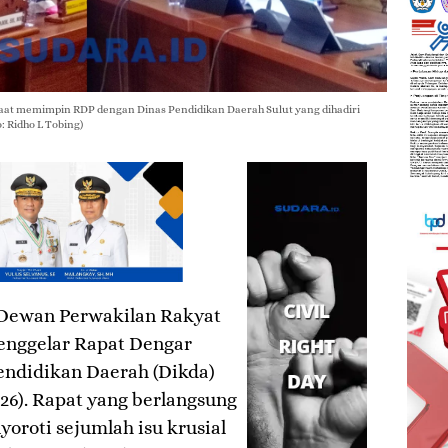
saat memimpin RDP dengan Dinas Pendidikan Daerah Sulut yang dihadiri
: Ridho L Tobing)
 Dewan Perwakilan Rakyat
enggelar Rapat Dengar
endidikan Daerah (Dikda)
026). Rapat yang berlangsung
yoroti sejumlah isu krusial