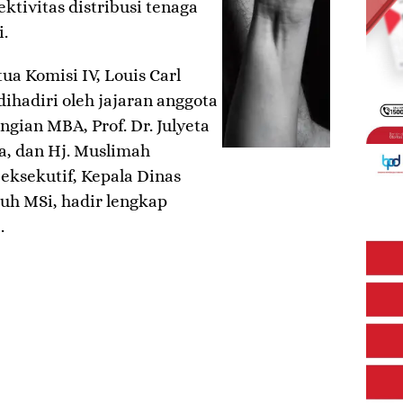
ektivitas distribusi tenaga
.
ua Komisi IV, Louis Carl
ihadiri oleh jajaran anggota
ngian MBA, Prof. Dr. Julyeta
a, dan Hj. Muslimah
eksekutif, Kepala Dinas
uh MSi, hadir lengkap
.