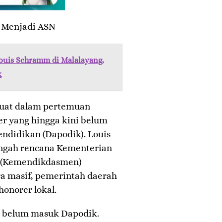
i Menjadi ASN
Louis Schramm di Malalayang,
k
cuat dalam pertemuan
er yang hingga kini belum
ndidikan (Dapodik). Louis
ngah rencana Kementerian
 (Kemendikdasmen)
a masif, pemerintah daerah
honorer lokal.
ng belum masuk Dapodik.