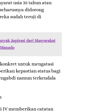
yarat usia 35 tahun atau
 seharusnya didorong
eka sudah teruji di
nyak Aspirasi dari Masyarakat
a Manado
si konkret untuk mengatasi
rikan kepastian status bagi
mengabdi namun terkendala
u
si IV memberikan catatan