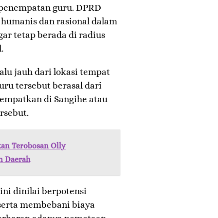
tau penempatan guru. DPRD
 humanis dan rasional dalam
r tetap berada di radius
.
alu jauh dari lokasi tempat
uru tersebut berasal dari
tempatkan di Sangihe atau
ersebut.
an Terobosan Olly
n Daerah
ni dinilai berpotensi
serta membebani biaya