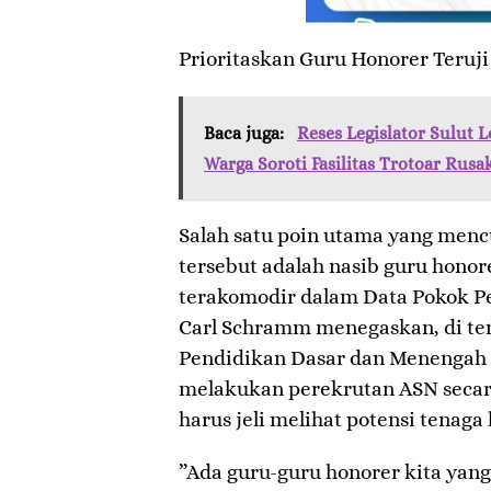
​Prioritaskan Guru Honorer Teruj
Baca juga:
Reses Legislator Sulut 
Warga Soroti Fasilitas Trotoar Rusa
​Salah satu poin utama yang men
tersebut adalah nasib guru honor
terakomodir dalam Data Pokok Pe
Carl Schramm menegaskan, di te
Pendidikan Dasar dan Menengah
melakukan perekrutan ASN secar
harus jeli melihat potensi tenaga 
​”Ada guru-guru honorer kita ya