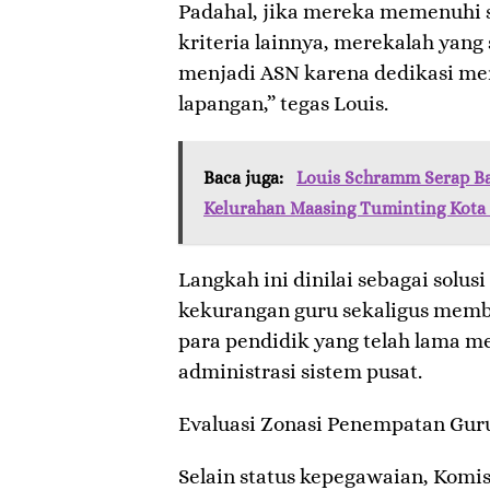
Padahal, jika mereka memenuhi s
kriteria lainnya, merekalah yang
menjadi ASN karena dedikasi mer
lapangan,” tegas Louis.
Baca juga:
Louis Schramm Serap Ba
Kelurahan Maasing Tuminting Kot
​Langkah ini dinilai sebagai solu
kekurangan guru sekaligus membe
para pendidik yang telah lama 
administrasi sistem pusat.
​Evaluasi Zonasi Penempatan Gur
​Selain status kepegawaian, Komi