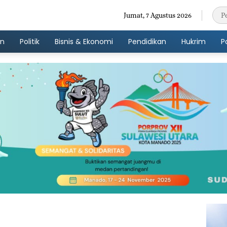
Jumat, 7 Agustus 2026
an
Politik
Bisnis & Ekonomi
Pendidikan
Hukrim
P