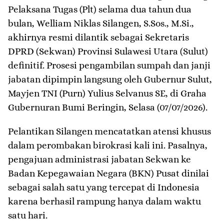
Pelaksana Tugas (Plt) selama dua tahun dua
bulan, Welliam Niklas Silangen, S.Sos., M.Si.,
akhirnya resmi dilantik sebagai Sekretaris
DPRD (Sekwan) Provinsi Sulawesi Utara (Sulut)
definitif. Prosesi pengambilan sumpah dan janji
jabatan dipimpin langsung oleh Gubernur Sulut,
Mayjen TNI (Purn) Yulius Selvanus SE, di Graha
Gubernuran Bumi Beringin, Selasa (07/07/2026).
​Pelantikan Silangen mencatatkan atensi khusus
dalam perombakan birokrasi kali ini. Pasalnya,
pengajuan administrasi jabatan Sekwan ke
Badan Kepegawaian Negara (BKN) Pusat dinilai
sebagai salah satu yang tercepat di Indonesia
karena berhasil rampung hanya dalam waktu
satu hari.