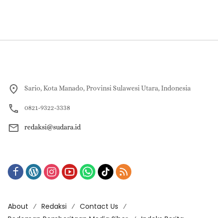
Sario, Kota Manado, Provinsi Sulawesi Utara, Indonesia
0821-9322-3338
redaksi@sudara.id
About
Redaksi
Contact Us