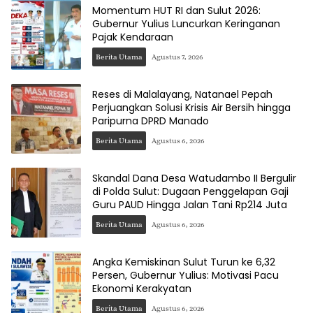
Momentum HUT RI dan Sulut 2026:
Gubernur Yulius Luncurkan Keringanan
Pajak Kendaraan
Berita Utama
Agustus 7, 2026
Reses di Malalayang, Natanael Pepah
Perjuangkan Solusi Krisis Air Bersih hingga
Paripurna DPRD Manado
Berita Utama
Agustus 6, 2026
Skandal Dana Desa Watudambo II Bergulir
di Polda Sulut: Dugaan Penggelapan Gaji
Guru PAUD Hingga Jalan Tani Rp214 Juta
Berita Utama
Agustus 6, 2026
Angka Kemiskinan Sulut Turun ke 6,32
Persen, Gubernur Yulius: Motivasi Pacu
Ekonomi Kerakyatan
Berita Utama
Agustus 6, 2026