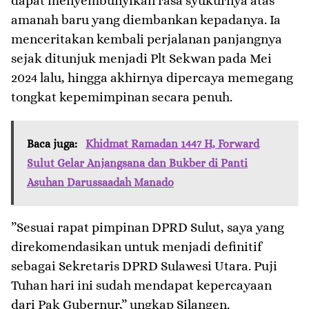
dapat menyembunyikan rasa syukurnya atas
amanah baru yang diembankan kepadanya. Ia
menceritakan kembali perjalanan panjangnya
sejak ditunjuk menjadi Plt Sekwan pada Mei
2024 lalu, hingga akhirnya dipercaya memegang
tongkat kepemimpinan secara penuh.
Baca juga:
Khidmat Ramadan 1447 H, Forward
Sulut Gelar Anjangsana dan Bukber di Panti
Asuhan Darussaadah Manado
​”Sesuai rapat pimpinan DPRD Sulut, saya yang
direkomendasikan untuk menjadi definitif
sebagai Sekretaris DPRD Sulawesi Utara. Puji
Tuhan hari ini sudah mendapat kepercayaan
dari Pak Gubernur,” ungkap Silangen.