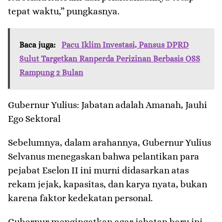
tepat waktu,” pungkasnya.
Baca juga:
Pacu Iklim Investasi, Pansus DPRD
Sulut Targetkan Ranperda Perizinan Berbasis OSS
Rampung 2 Bulan
​Gubernur Yulius: Jabatan adalah Amanah, Jauhi
Ego Sektoral
​Sebelumnya, dalam arahannya, Gubernur Yulius
Selvanus menegaskan bahwa pelantikan para
pejabat Eselon II ini murni didasarkan atas
rekam jejak, kapasitas, dan karya nyata, bukan
karena faktor kedekatan personal.
​Gubernur mengingatkan agar jabatan baru ini