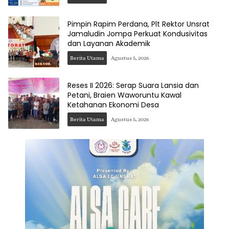
Pimpin Rapim Perdana, Plt Rektor Unsrat
Jamaludin Jompa Perkuat Kondusivitas
dan Layanan Akademik
Berita Utama
Agustus 5, 2026
Reses II 2026: Serap Suara Lansia dan
Petani, Braien Waworuntu Kawal
Ketahanan Ekonomi Desa
Berita Utama
Agustus 5, 2026