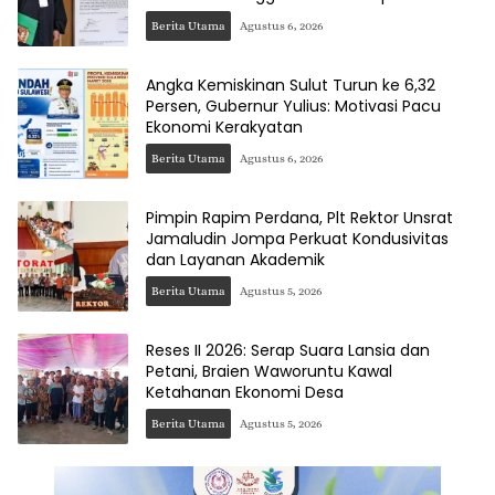
Berita Utama
Agustus 6, 2026
Angka Kemiskinan Sulut Turun ke 6,32
Persen, Gubernur Yulius: Motivasi Pacu
Ekonomi Kerakyatan
Berita Utama
Agustus 6, 2026
Pimpin Rapim Perdana, Plt Rektor Unsrat
Jamaludin Jompa Perkuat Kondusivitas
dan Layanan Akademik
Berita Utama
Agustus 5, 2026
Reses II 2026: Serap Suara Lansia dan
Petani, Braien Waworuntu Kawal
Ketahanan Ekonomi Desa
Berita Utama
Agustus 5, 2026