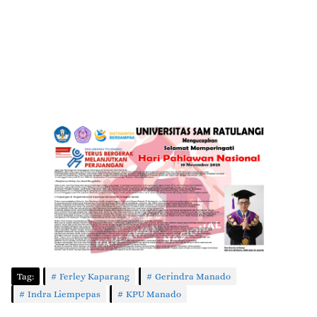
Tag:
Ferley Kaparang
Gerindra Manado
Indra Liempepas
KPU Manado