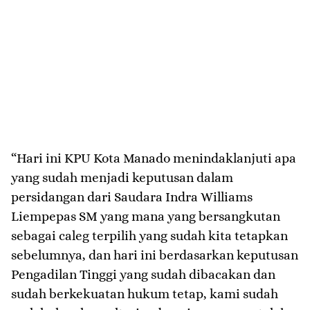
“Hari ini KPU Kota Manado menindaklanjuti apa
yang sudah menjadi keputusan dalam
persidangan dari Saudara Indra Williams
Liempepas SM yang mana yang bersangkutan
sebagai caleg terpilih yang sudah kita tetapkan
sebelumnya, dan hari ini berdasarkan keputusan
Pengadilan Tinggi yang sudah dibacakan dan
sudah berkekuatan hukum tetap, kami sudah