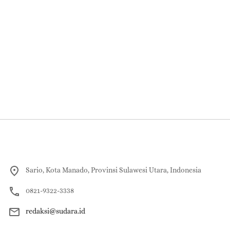
Sario, Kota Manado, Provinsi Sulawesi Utara, Indonesia
0821-9322-3338
redaksi@sudara.id