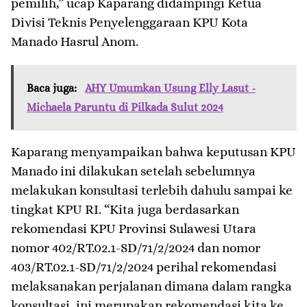
pemilih,” ucap Kaparang didampingi Ketua
Divisi Teknis Penyelenggaraan KPU Kota
Manado Hasrul Anom.
Baca juga:
AHY Umumkan Usung Elly Lasut -
Michaela Paruntu di Pilkada Sulut 2024
Kaparang menyampaikan bahwa keputusan KPU
Manado ini dilakukan setelah sebelumnya
melakukan konsultasi terlebih dahulu sampai ke
tingkat KPU RI. “Kita juga berdasarkan
rekomendasi KPU Provinsi Sulawesi Utara
nomor 402/RT.02.1-SD/71/2/2024 dan nomor
403/RT.02.1-SD/71/2/2024 perihal rekomendasi
melaksanakan perjalanan dimana dalam rangka
konsultasi, ini merupakan rekomendasi kita ke