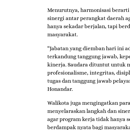
​Menurutnya, harmonisasi berarti
sinergi antar perangkat daerah a
hanya sekadar berjalan, tapi be
masyarakat.
“Jabatan yang diemban hari ini 
terkandung tanggung jawab, kepe
kinerja. Saudara dituntut untuk
profesionalisme, integritas, disipl
tugas dan tanggung jawab pelayan
Honandar.
Walikota juga mengingatkan para
menyelaraskan langkah dan siner
agar program kerja tidak hanya s
berdampak nyata bagi masyarakat