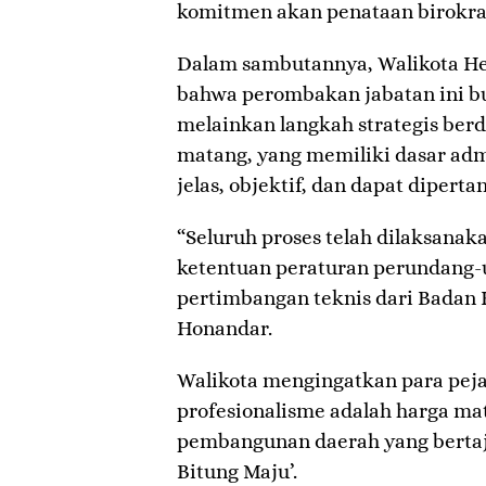
komitmen akan penataan birokras
Dalam sambutannya, Walikota 
bahwa perombakan jabatan ini bu
melainkan langkah strategis be
matang, yang memiliki dasar admi
jelas, objektif, dan dapat diper
“Seluruh proses telah dilaksana
ketentuan peraturan perundang-
pertimbangan teknis dari Badan 
Honandar.
Walikota mengingatkan para peja
profesionalisme adalah harga mat
pembangunan daerah yang berta
Bitung Maju’.