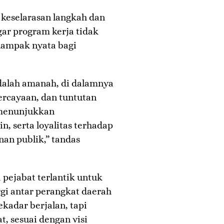
 keselarasan langkah dan
gar program kerja tidak
rdampak nyata bagi
adalah amanah, di dalamnya
rcayaan, dan tuntutan
 menunjukkan
in, serta loyalitas terhadap
an publik,” tandas
 pejabat terlantik untuk
gi antar perangkat daerah
ekadar berjalan, tapi
, sesuai dengan visi