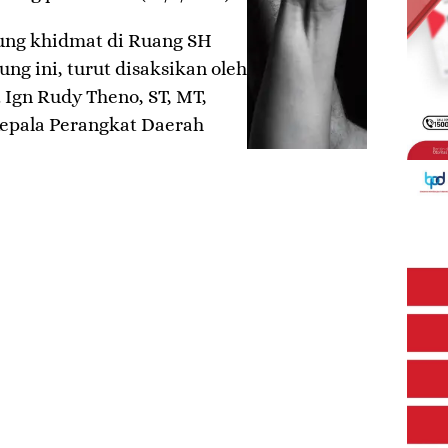
sung khidmat di Ruang SH
ng ini, turut disaksikan oleh
. Ign Rudy Theno, ST, MT,
 Kepala Perangkat Daerah