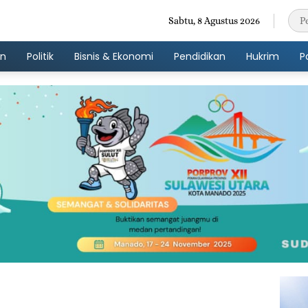
Sabtu, 8 Agustus 2026
an
Politik
Bisnis & Ekonomi
Pendidikan
Hukrim
P