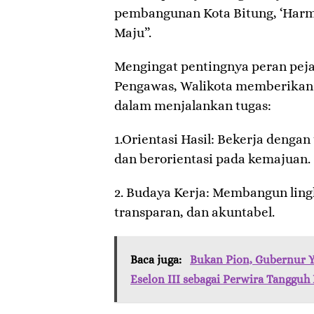
pembangunan Kota Bitung, ‘Harm
Maju”.
Mengingat pentingnya peran peja
Pengawas, Walikota memberikan 
dalam menjalankan tugas:
1.​Orientasi Hasil: Bekerja dengan 
dan berorientasi pada kemajuan.
2. ​Budaya Kerja: Membangun ling
transparan, dan akuntabel.
Baca juga:
Bukan Pion, Gubernur Y
Eselon III sebagai Perwira Tangguh