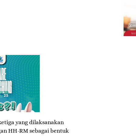
ketiga yang dilaksanakan
gan HH-RM sebagai bentuk