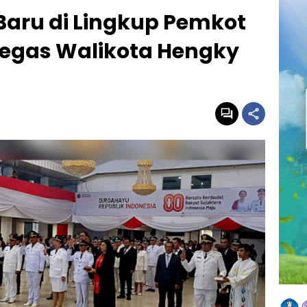
 Baru di Lingkup Pemkot
 Tegas Walikota Hengky