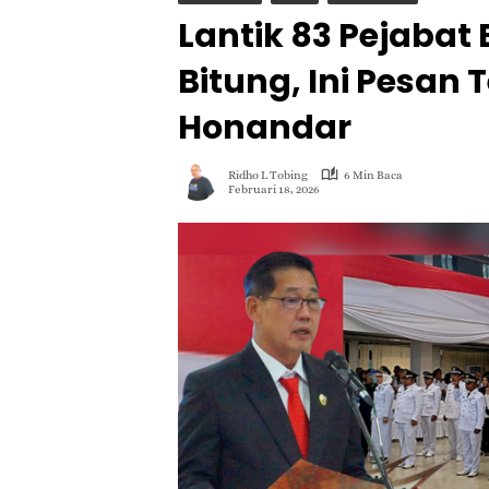
Lantik 83 Pejabat
Bitung, Ini Pesan
Honandar
Ridho L Tobing
6 Min Baca
Februari 18, 2026