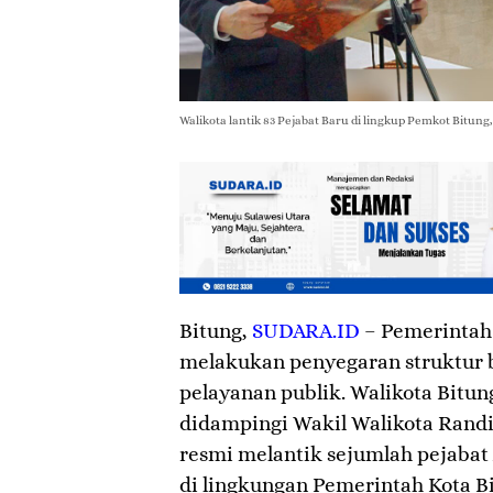
Walikota lantik 83 Pejabat Baru di lingkup Pemkot Bitung, 
Bitung
,
SUDARA.ID
– Pemerintah 
melakukan penyegaran struktur 
pelayanan publik. Walikota Bitun
didampingi Wakil Walikota Randit
resmi melantik sejumlah pejabat
di lingkungan Pemerintah Kota Bi