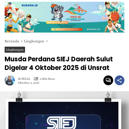
Beranda
Lingkungan
Lingkungan
Musda Perdana SIEJ Daerah Sulut
Digelar 4 Oktober 2025 di Unsrat
M IRZAL
2 Min Baca
Oktober 3, 2025