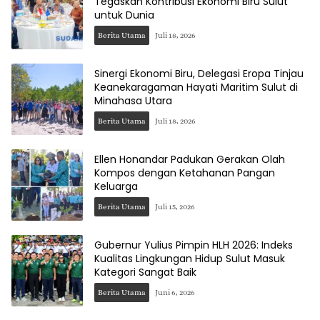
Tegaskan Kontribusi Ekonomi Biru Sulut
untuk Dunia
Berita Utama
Juli 18, 2026
Sinergi Ekonomi Biru, Delegasi Eropa Tinjau
Keanekaragaman Hayati Maritim Sulut di
Minahasa Utara
Berita Utama
Juli 18, 2026
Ellen Honandar Padukan Gerakan Olah
Kompos dengan Ketahanan Pangan
Keluarga
Berita Utama
Juli 15, 2026
Gubernur Yulius Pimpin HLH 2026: Indeks
Kualitas Lingkungan Hidup Sulut Masuk
Kategori Sangat Baik
Berita Utama
Juni 6, 2026