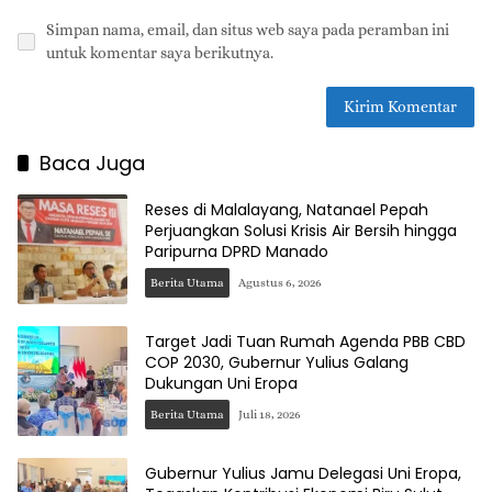
Simpan nama, email, dan situs web saya pada peramban ini
untuk komentar saya berikutnya.
Baca Juga
Reses di Malalayang, Natanael Pepah
Perjuangkan Solusi Krisis Air Bersih hingga
Paripurna DPRD Manado
Berita Utama
Agustus 6, 2026
Target Jadi Tuan Rumah Agenda PBB CBD
COP 2030, Gubernur Yulius Galang
Dukungan Uni Eropa
Berita Utama
Juli 18, 2026
Gubernur Yulius Jamu Delegasi Uni Eropa,