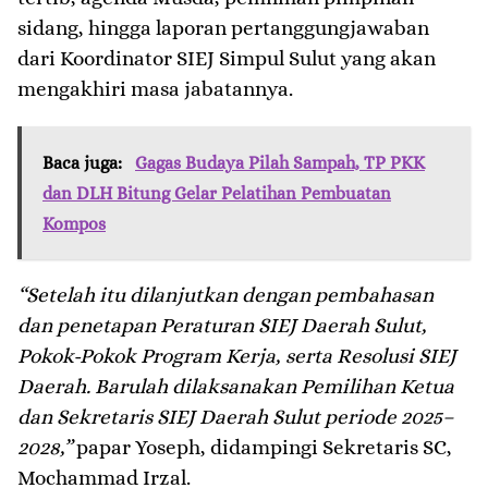
sidang, hingga laporan pertanggungjawaban
dari Koordinator SIEJ Simpul Sulut yang akan
mengakhiri masa jabatannya.
Baca juga:
Gagas Budaya Pilah Sampah, TP PKK
dan DLH Bitung Gelar Pelatihan Pembuatan
Kompos
“Setelah itu dilanjutkan dengan pembahasan
dan penetapan Peraturan SIEJ Daerah Sulut,
Pokok-Pokok Program Kerja, serta Resolusi SIEJ
Daerah. Barulah dilaksanakan Pemilihan Ketua
dan Sekretaris SIEJ Daerah Sulut periode 2025–
2028,”
papar Yoseph, didampingi Sekretaris SC,
Mochammad Irzal.