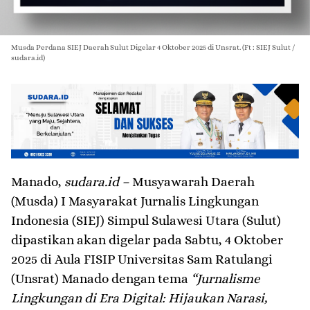
Musda Perdana SIEJ Daerah Sulut Digelar 4 Oktober 2025 di Unsrat. (Ft : SIEJ Sulut /
sudara.id)
Manado,
sudara.id –
Musyawarah Daerah
(Musda) I Masyarakat Jurnalis Lingkungan
Indonesia (SIEJ) Simpul Sulawesi Utara (Sulut)
dipastikan akan digelar pada Sabtu, 4 Oktober
2025 di Aula FISIP Universitas Sam Ratulangi
(Unsrat) Manado dengan tema
“Jurnalisme
Lingkungan di Era Digital: Hijaukan Narasi,