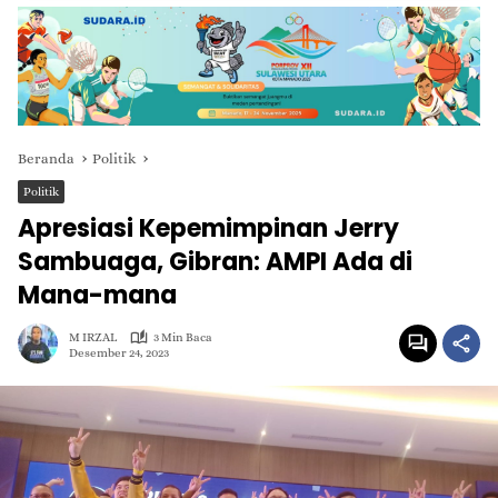
Beranda
Politik
Politik
Apresiasi Kepemimpinan Jerry
Sambuaga, Gibran: AMPI Ada di
Mana-mana
M IRZAL
3 Min Baca
Desember 24, 2023