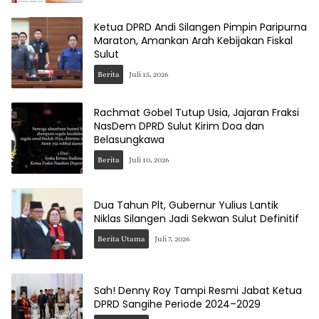
Ketua DPRD Andi Silangen Pimpin Paripurna
Maraton, Amankan Arah Kebijakan Fiskal
Sulut
Berita
Juli 15, 2026
Rachmat Gobel Tutup Usia, Jajaran Fraksi
NasDem DPRD Sulut Kirim Doa dan
Belasungkawa
Berita
Juli 10, 2026
Dua Tahun Plt, Gubernur Yulius Lantik
Niklas Silangen Jadi Sekwan Sulut Definitif
Berita Utama
Juli 7, 2026
Sah! Denny Roy Tampi Resmi Jabat Ketua
DPRD Sangihe Periode 2024–2029