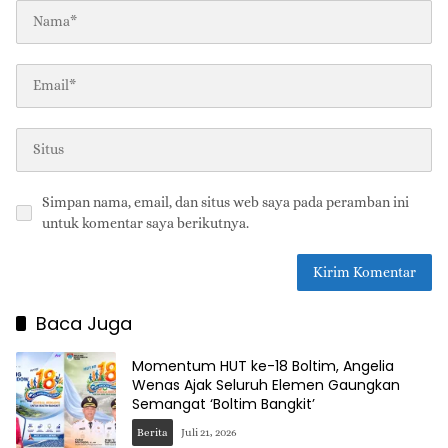
Simpan nama, email, dan situs web saya pada peramban ini
untuk komentar saya berikutnya.
Baca Juga
Momentum HUT ke-18 Boltim, Angelia
Wenas Ajak Seluruh Elemen Gaungkan
Semangat ‘Boltim Bangkit’
Berita
Juli 21, 2026