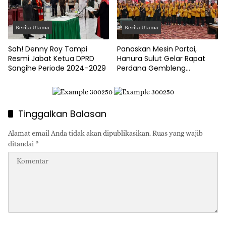
Berita Utama
Berita Utama
Sah! Denny Roy Tampi
Panaskan Mesin Partai,
Resmi Jabat Ketua DPRD
Hanura Sulut Gelar Rapat
Sangihe Periode 2024–2029
Perdana Gembleng
Kapasitas Pengurus Baru
Tinggalkan Balasan
Alamat email Anda tidak akan dipublikasikan.
Ruas yang wajib
ditandai
*