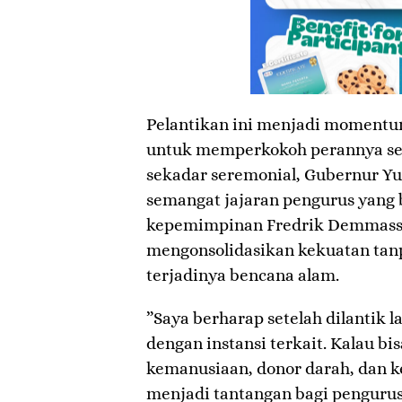
​Pelantikan ini menjadi momentum
untuk memperkokoh perannya seb
sekadar seremonial, Gubernur Yu
semangat jajaran pengurus yang 
kepemimpinan Fredrik Demmassa
mengonsolidasikan kekuatan ta
terjadinya bencana alam.
​”Saya berharap setelah dilantik 
dengan instansi terkait. Kalau b
kemanusiaan, donor darah, dan keg
menjadi tantangan bagi pengurus 