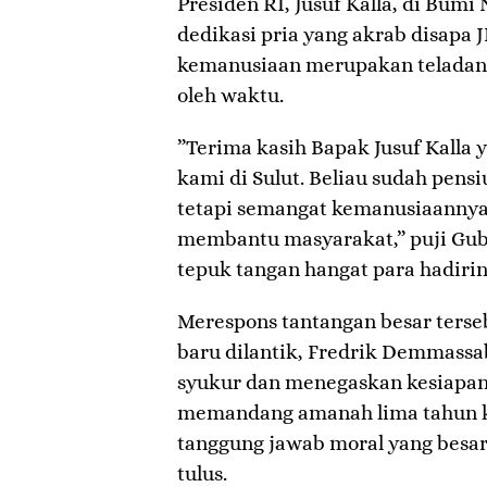
Presiden RI, Jusuf Kalla, di Bumi
dedikasi pria yang akrab disapa 
kemanusiaan merupakan teladan 
oleh waktu.
​”Terima kasih Bapak Jusuf Kalla
kami di Sulut. Beliau sudah pensi
tetapi semangat kemanusiaannya
membantu masyarakat,” puji Gub
tepuk tangan hangat para hadirin
​Merespons tantangan besar terse
baru dilantik, Fredrik Demmass
syukur dan menegaskan kesiapan 
memandang amanah lima tahun ke
tanggung jawab moral yang besa
tulus.