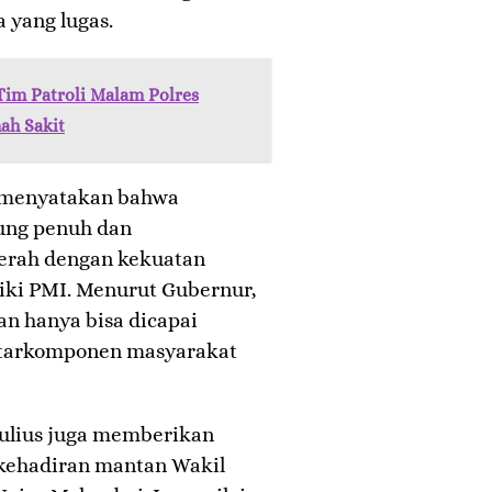
 yang lugas.
im Patroli Malam Polres
ah Sakit
t menyatakan bahwa
ung penuh dan
erah dengan kekuatan
iki PMI. Menurut Gubernur,
an hanya bisa dicapai
antarkomponen masyarakat
ulius juga memberikan
s kehadiran mantan Wakil