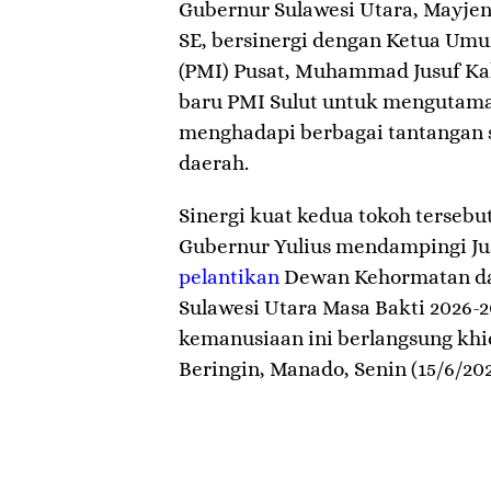
Gubernur Sulawesi Utara, Mayjen 
SE, bersinergi dengan Ketua Um
(PMI) Pusat, Muhammad Jusuf Ka
baru PMI Sulut untuk mengutama
menghadapi berbagai tantangan s
daerah.
​Sinergi kuat kedua tokoh tersebut
Gubernur Yulius mendampingi Jus
pelantikan
Dewan Kehormatan da
Sulawesi Utara Masa Bakti 2026-2
kemanusiaan ini berlangsung kh
Beringin, Manado, Senin (15/6/202