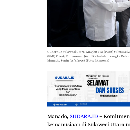
Gubernur Sulawesi Utara, Mayjen TNI (Purn) Yulius S
(PMI) Pusat, Muhammad Jusuf Kalla dalam rangka Pelan
Manado, Senin (15/6/2026). (Foto: Istimewa)
Manado
,
SUDARA.ID
– Komitmen
kemanusiaan di Sulawesi Utara 