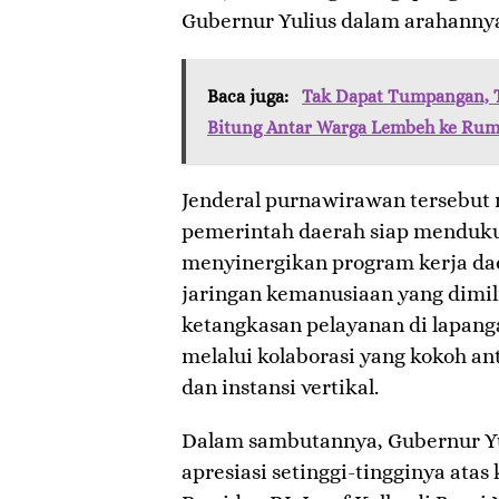
Gubernur Yulius dalam arahannya
Baca juga:
Tak Dapat Tumpangan, T
Bitung Antar Warga Lembeh ke Rum
​Jenderal purnawirawan tersebu
pemerintah daerah siap menduk
menyinergikan program kerja da
jaringan kemanusiaan yang dimil
ketangkasan pelayanan di lapang
melalui kolaborasi yang kokoh 
dan instansi vertikal.
​Dalam sambutannya, Gubernur Y
apresiasi setinggi-tingginya ata