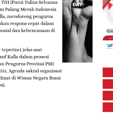
TNI (Purn) Yulius Selvanus
um Palang Merah Indonesia
lla, mendorong pengurus
kan respons cepat dalam
osial dan kebencanaan di
 teperinci jelas saat
uf Kalla dalam prosesi
n Pengurus Provinsi PMI
031. Agenda sakral organisasi
idmat di Wisma Negara Bumi
6).