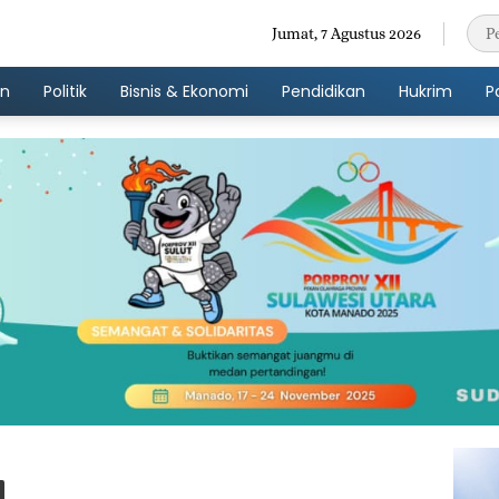
Jumat, 7 Agustus 2026
an
Politik
Bisnis & Ekonomi
Pendidikan
Hukrim
P