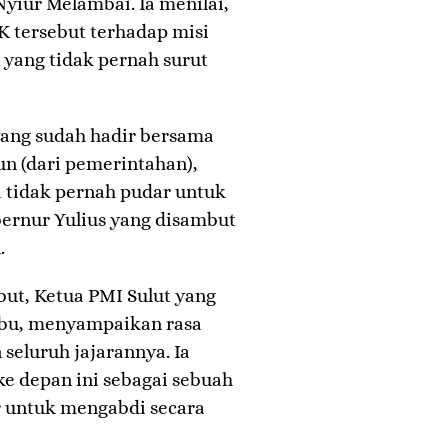
 Nyiur Melambai. Ia menilai,
JK tersebut terhadap misi
yang tidak pernah surut
 yang sudah hadir bersama
un (dari pemerintahan),
 tidak pernah pudar untuk
ernur Yulius yang disambut
.
but, Ketua PMI Sulut yang
abu, menyampaikan rasa
seluruh jajarannya. Ia
 depan ini sebagai sebuah
r untuk mengabdi secara