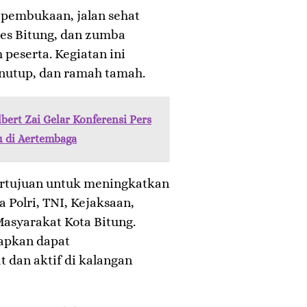
 pembukaan, jalan sehat
res Bitung, dan zumba
 peserta. Kegiatan ini
enutup, dan ramah tamah.
bert Zai Gelar Konferensi Pers
u di Aertembaga
ertujuan untuk meningkatkan
 Polri, TNI, Kejaksaan,
Masyarakat Kota Bitung.
arapkan dapat
dan aktif di kalangan