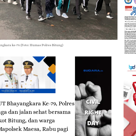
ngkara ke-79. (Foto: Humas Polres Bitung)
T Bhayangkara Ke-79, Polres
aga dan jalan sehat bersama
kot Bitung, dan warga
Mapolsek Maesa, Rabu pagi