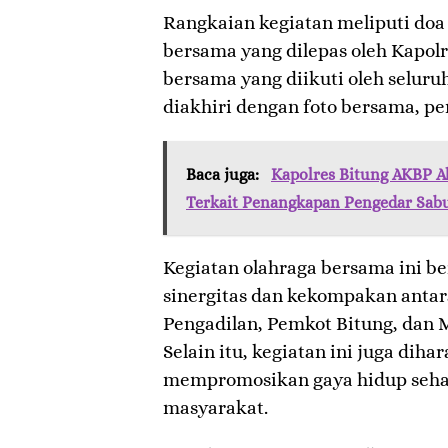
Rangkaian kegiatan meliputi doa
bersama yang dilepas oleh Kapol
bersama yang diikuti oleh seluruh
diakhiri dengan foto bersama, p
Baca juga:
Kapolres Bitung AKBP Al
Terkait Penangkapan Pengedar Sab
Kegiatan olahraga bersama ini b
sinergitas dan kekompakan antara
Pengadilan, Pemkot Bitung, dan 
Selain itu, kegiatan ini juga dih
mempromosikan gaya hidup sehat 
masyarakat.