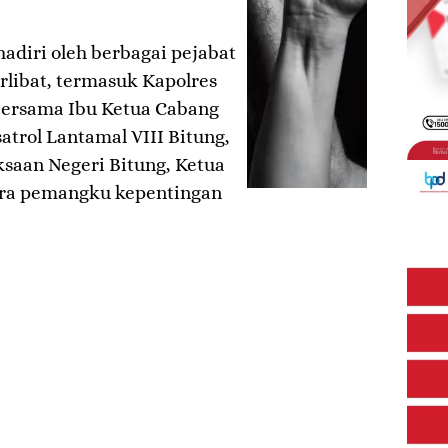
hadiri oleh berbagai pejabat
erlibat, termasuk Kapolres
bersama Ibu Ketua Cabang
trol Lantamal VIII Bitung,
ksaan Negeri Bitung, Ketua
para pemangku kepentingan