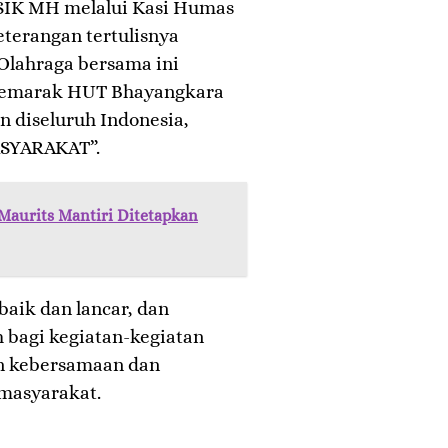
 SIK MH melalui Kasi Humas
eterangan tertulisnya
lahraga bersama ini
Semarak HUT Bhayangkara
n diseluruh Indonesia,
SYARAKAT”.
Maurits Mantiri Ditetapkan
baik dan lancar, dan
 bagi kegiatan-kegiatan
n kebersamaan dan
masyarakat.