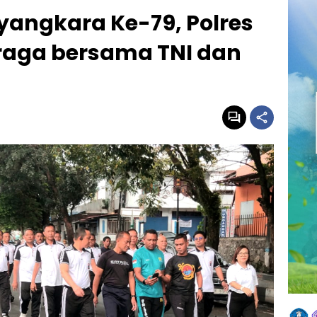
angkara Ke-79, Polres
hraga bersama TNI dan