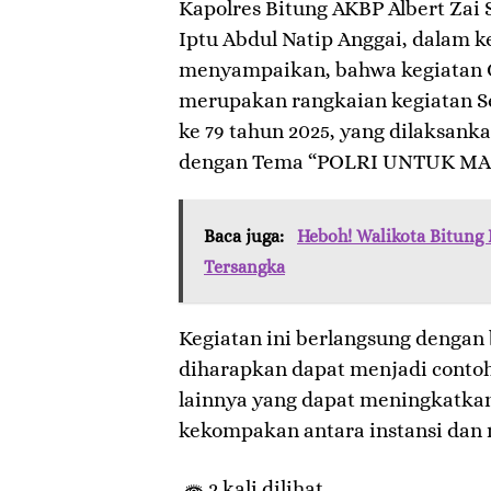
Kapolres Bitung AKBP Albert Zai
Iptu Abdul Natip Anggai, dalam k
menyampaikan, bahwa kegiatan O
merupakan rangkaian kegiatan 
ke 79 tahun 2025, yang dilaksanka
dengan Tema “POLRI UNTUK MA
Baca juga:
Heboh! Walikota Bitung 
Tersangka
Kegiatan ini berlangsung dengan 
diharapkan dapat menjadi contoh
lainnya yang dapat meningkatka
kekompakan antara instansi dan 
2 kali dilihat