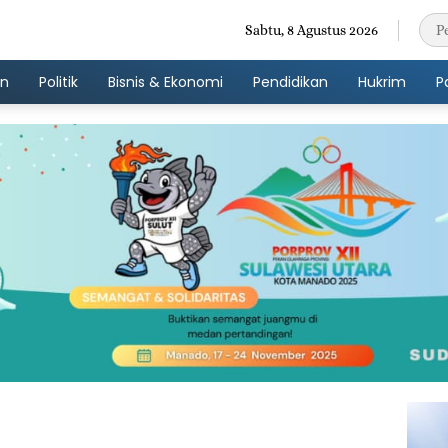
Sabtu, 8 Agustus 2026
an
Politik
Bisnis & Ekonomi
Pendidikan
Hukrim
P