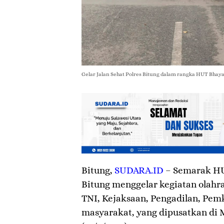
Gelar Jalan Sehat Polres Bitung dalam rangka HUT Bhaya
Bitung
,
SUDARA.ID
– Semarak HU
Bitung menggelar kegiatan olahr
TNI, Kejaksaan, Pengadilan, Pem
masyarakat, yang dipusatkan di 