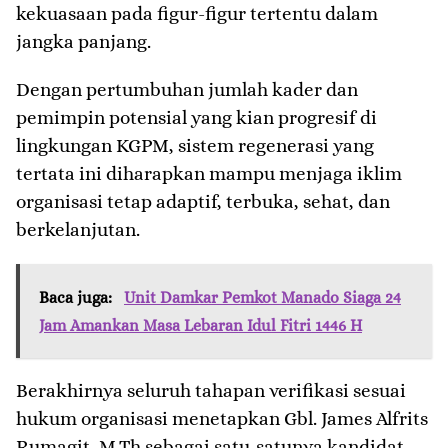
kekuasaan pada figur-figur tertentu dalam
jangka panjang.
​Dengan pertumbuhan jumlah kader dan
pemimpin potensial yang kian progresif di
lingkungan KGPM, sistem regenerasi yang
tertata ini diharapkan mampu menjaga iklim
organisasi tetap adaptif, terbuka, sehat, dan
berkelanjutan.
Baca juga:
Unit Damkar Pemkot Manado Siaga 24
Jam Amankan Masa Lebaran Idul Fitri 1446 H
​Berakhirnya seluruh tahapan verifikasi sesuai
hukum organisasi menetapkan Gbl. James Alfrits
Rumagit, M.Th sebagai satu-satunya kandidat