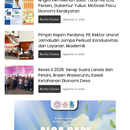
Angka Kemiskinan Sulut Turun ke 6,32
Persen, Gubernur Yulius: Motivasi Pacu
Ekonomi Kerakyatan
Berita Utama
Agustus 6, 2026
Pimpin Rapim Perdana, Plt Rektor Unsrat
Jamaludin Jompa Perkuat Kondusivitas
dan Layanan Akademik
Berita Utama
Agustus 5, 2026
Reses II 2026: Serap Suara Lansia dan
Petani, Braien Waworuntu Kawal
Ketahanan Ekonomi Desa
Berita Utama
Agustus 5, 2026