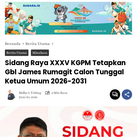
Beranda
Berita Utama
Berita Utama
Minahasa
Sidang Raya XXXV KGPM Tetapkan
Gbl James Rumagit Calon Tunggal
Ketua Umum 2026-2031
Ridho L Tobing
2 Min Baca
Juni 30, 2026