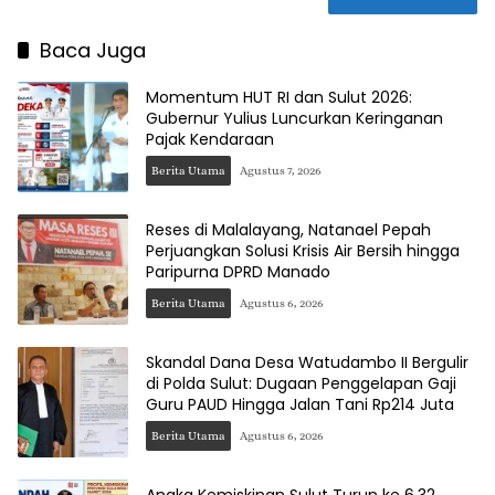
Baca Juga
Momentum HUT RI dan Sulut 2026:
Gubernur Yulius Luncurkan Keringanan
Pajak Kendaraan
Berita Utama
Agustus 7, 2026
Reses di Malalayang, Natanael Pepah
Perjuangkan Solusi Krisis Air Bersih hingga
Paripurna DPRD Manado
Berita Utama
Agustus 6, 2026
Skandal Dana Desa Watudambo II Bergulir
di Polda Sulut: Dugaan Penggelapan Gaji
Guru PAUD Hingga Jalan Tani Rp214 Juta
Berita Utama
Agustus 6, 2026