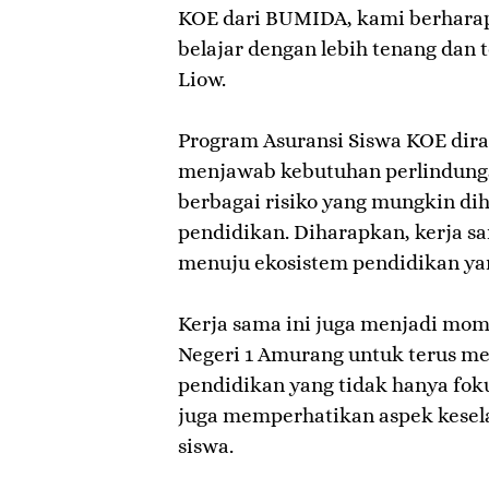
KOE dari BUMIDA, kami berharap
belajar dengan lebih tenang dan 
Liow.
‎Program Asuransi Siswa KOE dir
menjawab kebutuhan perlindunga
berbagai risiko yang mungkin di
pendidikan. Diharapkan, kerja s
menuju ekosistem pendidikan yan
‎Kerja sama ini juga menjadi mo
Negeri 1 Amurang untuk terus me
pendidikan yang tidak hanya fok
juga memperhatikan aspek kesel
siswa.