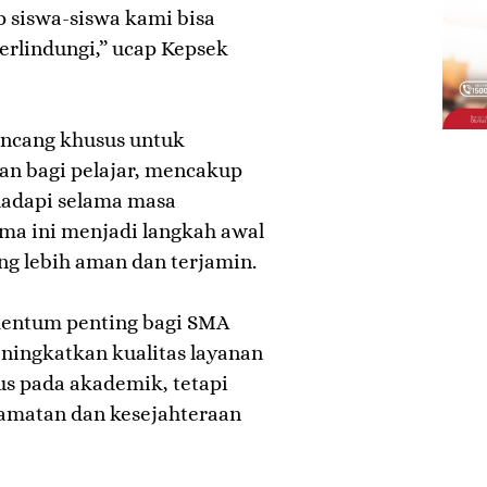
 siswa-siswa kami bisa
terlindungi,” ucap Kepsek
ancang khusus untuk
n bagi pelajar, mencakup
hadapi selama masa
ama ini menjadi langkah awal
g lebih aman dan terjamin.
mentum penting bagi SMA
ningkatkan kualitas layanan
us pada akademik, tetapi
amatan dan kesejahteraan