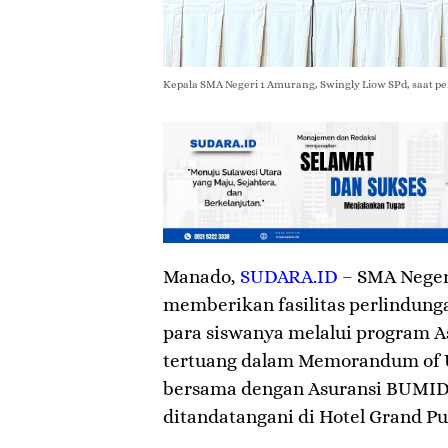
Kepala SMA Negeri 1 Amurang, Swingly Liow SPd, saat 
Manado
,
SUDARA.ID
– SMA Neger
memberikan fasilitas perlindung
para siswanya melalui program A
tertuang dalam Memorandum of 
bersama dengan Asuransi BUMIDA
ditandatangani di Hotel Grand Pu