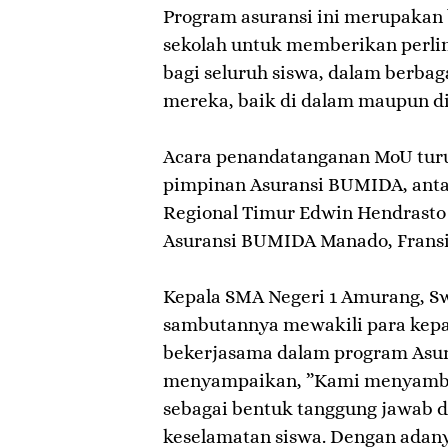
Program asuransi ini merupakan
sekolah untuk memberikan perli
bagi seluruh siswa, dalam berbag
mereka, baik di dalam maupun di 
‎Acara penandatanganan MoU turut
pimpinan Asuransi BUMIDA, antar
Regional Timur Edwin Hendrasto
Asuransi BUMIDA Manado, Fransi
‎Kepala SMA Negeri 1 Amurang, S
sambutannya mewakili para kepal
bekerjasama dalam program Asu
menyampaikan, ‎”Kami menyambut
sebagai bentuk tanggung jawab d
keselamatan siswa. Dengan adan