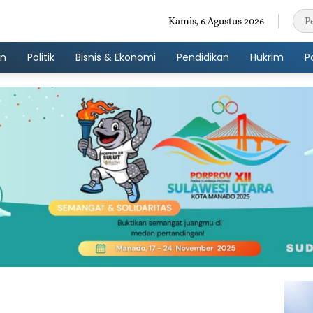
Kamis, 6 Agustus 2026
an
Politik
Bisnis & Ekonomi
Pendidikan
Hukrim
P