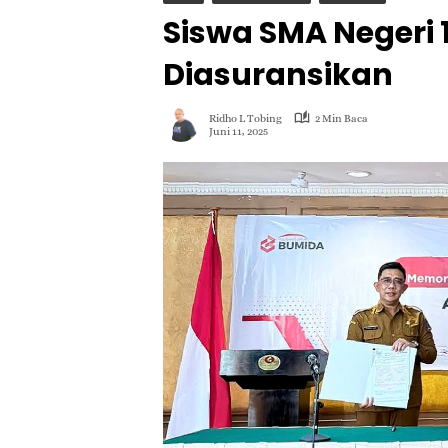
Siswa SMA Negeri
Diasuransikan
Ridho L Tobing
2 Min Baca
Juni 11, 2025