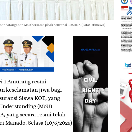
penandatanganan MoU bersama pihak Asuransi BUMIDA. (Foto: Istimewa)
i 1 Amurang resmi
an keselamatan jiwa bagi
suransi Siswa KOE, yang
Understanding (MoU)
, yang secara resmi telah
ri Manado, Selasa (10/6/2025)