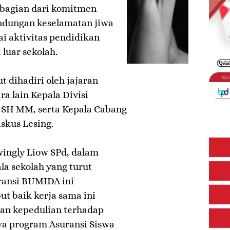
 bagian dari komitmen
ndungan keselamatan jiwa
ai aktivitas pendidikan
luar sekolah.
 dihadiri oleh jajaran
a lain Kepala Divisi
 SH MM, serta Kepala Cabang
skus Lesing.
wingly Liow SPd, dalam
a sekolah yang turut
ransi BUMIDA ini
 baik kerja sama ini
an kepedulian terhadap
ya program Asuransi Siswa